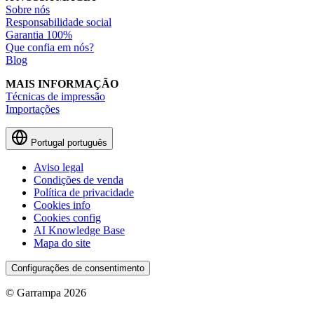
Sobre nós
Responsabilidade social
Garantia 100%
Que confia em nós?
Blog
MAIS INFORMAÇÃO
Técnicas de impressão
Importações
Portugal
português
Aviso legal
Condições de venda
Política de privacidade
Cookies info
Cookies config
AI Knowledge Base
Mapa do site
Configurações de consentimento
© Garrampa 2026