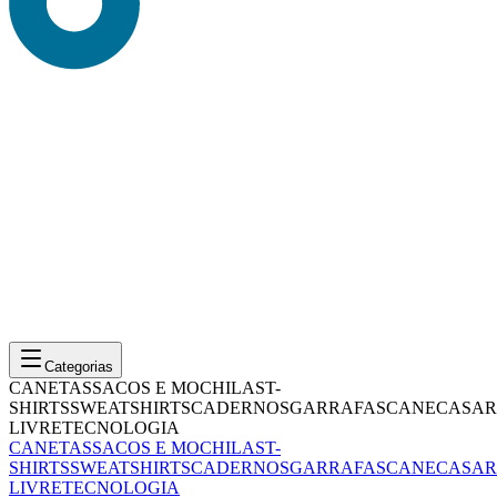
Categorias
CANETAS
SACOS E MOCHILAS
T-
SHIRTS
SWEATSHIRTS
CADERNOS
GARRAFAS
CANECAS
AR
LIVRE
TECNOLOGIA
CANETAS
SACOS E MOCHILAS
T-
SHIRTS
SWEATSHIRTS
CADERNOS
GARRAFAS
CANECAS
AR
LIVRE
TECNOLOGIA