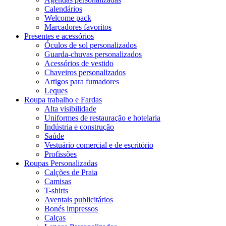
Calendários
Welcome pack
Marcadores favoritos
Presentes e acessórios
Óculos de sol personalizados
Guarda-chuvas personalizados
Acessórios de vestido
Chaveiros personalizados
Artigos para fumadores
Leques
Roupa trabalho e Fardas
Alta visibilidade
Uniformes de restauração e hotelaria
Indústria e construção
Saúde
Vestuário comercial e de escritório
Profissões
Roupas Personalizadas
Calções de Praia
Camisas
T-shirts
Aventais publicitários
Bonés impressos
Calças