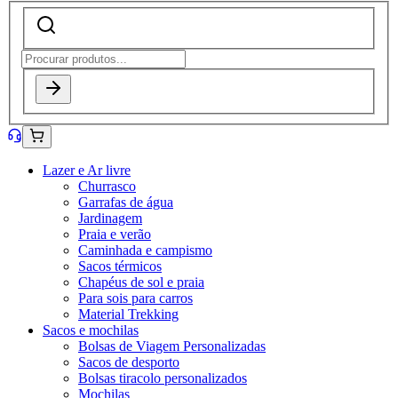
Lazer e Ar livre
Churrasco
Garrafas de água
Jardinagem
Praia e verão
Caminhada e campismo
Sacos térmicos
Chapéus de sol e praia
Para sois para carros
Material Trekking
Sacos e mochilas
Bolsas de Viagem Personalizadas
Sacos de desporto
Bolsas tiracolo personalizados
Mochilas