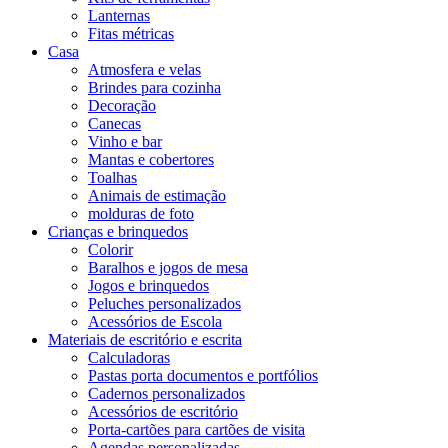
Lanternas
Fitas métricas
Casa
Atmosfera e velas
Brindes para cozinha
Decoração
Canecas
Vinho e bar
Mantas e cobertores
Toalhas
Animais de estimação
molduras de foto
Crianças e brinquedos
Colorir
Baralhos e jogos de mesa
Jogos e brinquedos
Peluches personalizados
Acessórios de Escola
Materiais de escritório e escrita
Calculadoras
Pastas porta documentos e portfólios
Cadernos personalizados
Acessórios de escritório
Porta-cartões para cartões de visita
Agendas personalizadas