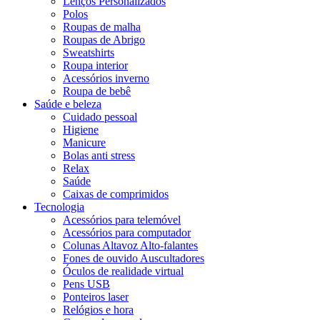
Lenços Personalizados
Polos
Roupas de malha
Roupas de Abrigo
Sweatshirts
Roupa interior
Acessórios inverno
Roupa de bebê
Saúde e beleza
Cuidado pessoal
Higiene
Manicure
Bolas anti stress
Relax
Saúde
Caixas de comprimidos
Tecnologia
Acessórios para telemóvel
Acessórios para computador
Colunas Altavoz Alto-falantes
Fones de ouvido Auscultadores
Óculos de realidade virtual
Pens USB
Ponteiros laser
Relógios e hora