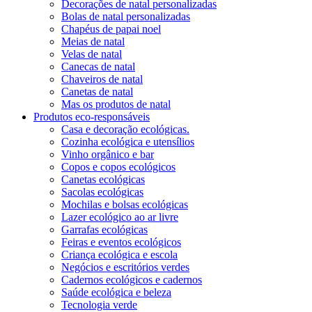
Decorações de natal personalizadas
Bolas de natal personalizadas
Chapéus de papai noel
Meias de natal
Velas de natal
Canecas de natal
Chaveiros de natal
Canetas de natal
Mas os produtos de natal
Produtos eco-responsáveis
Casa e decoração ecológicas.
Cozinha ecológica e utensílios
Vinho orgânico e bar
Copos e copos ecológicos
Canetas ecológicas
Sacolas ecológicas
Mochilas e bolsas ecológicas
Lazer ecológico ao ar livre
Garrafas ecológicas
Feiras e eventos ecológicos
Criança ecológica e escola
Negócios e escritórios verdes
Cadernos ecológicos e cadernos
Saúde ecológica e beleza
Tecnologia verde