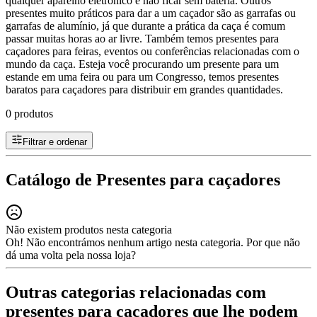
qualquer aparelho eletrônico e não ficar sem bateria. Outros
presentes muito práticos para dar a um caçador são as garrafas ou
garrafas de alumínio, já que durante a prática da caça é comum
passar muitas horas ao ar livre. Também temos presentes para
caçadores para feiras, eventos ou conferências relacionadas com o
mundo da caça. Esteja você procurando um presente para um
estande em uma feira ou para um Congresso, temos presentes
baratos para caçadores para distribuir em grandes quantidades.
0 produtos
Filtrar e ordenar
Catálogo de Presentes para caçadores
Não existem produtos nesta categoria
Oh! Não encontrámos nenhum artigo nesta categoria. Por que não
dá uma volta pela nossa loja?
Outras categorias relacionadas com
presentes para caçadores que lhe podem