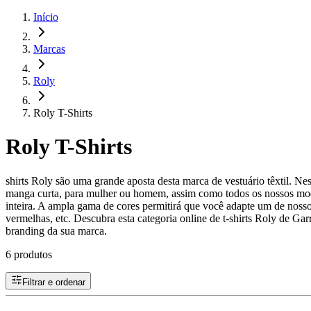
Início
Marcas
Roly
Roly T-Shirts
Roly T-Shirts
shirts Roly são uma grande aposta desta marca de vestuário têxtil. N
manga curta, para mulher ou homem, assim como todos os nossos mode
inteira. A ampla gama de cores permitirá que você adapte um de nossos 
vermelhas, etc. Descubra esta categoria online de t-shirts Roly de G
branding da sua marca.
6 produtos
Filtrar e ordenar