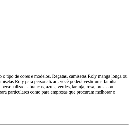
do o tipo de cores e modelos. Regatas, camisetas Roly manga longa ou
setas Roly para personalizar , você poderá vestir uma família
ersonalizadas brancas, azuis, verdes, laranja, rosa, pretas ou
o para particulares como para empresas que procuram melhorar o