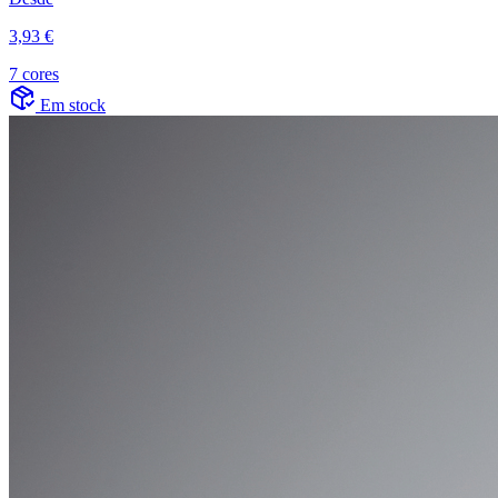
3,93 €
7 cores
Em stock