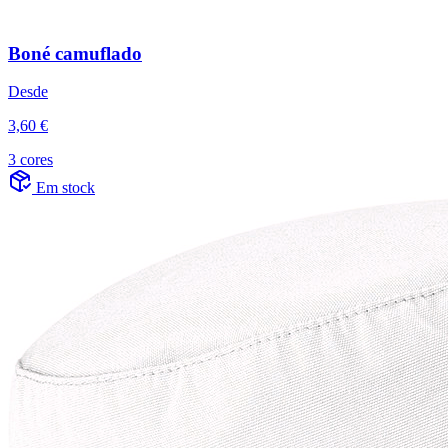
Boné camuflado
Desde
3,60 €
3 cores
Em stock