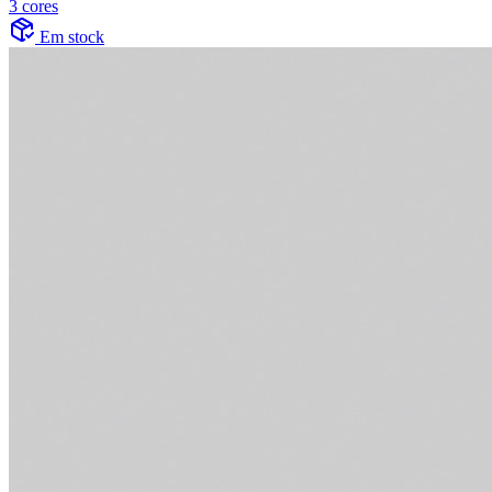
3 cores
Em stock