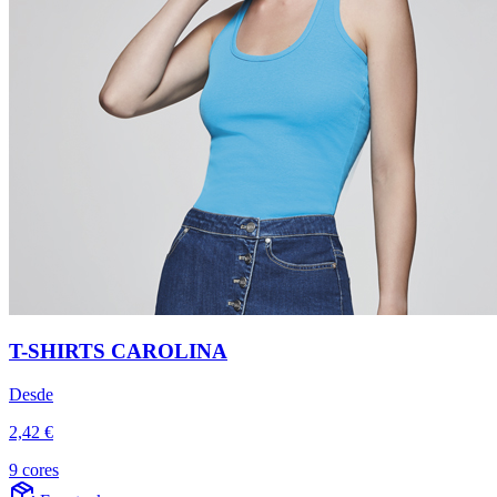
T-SHIRTS CAROLINA
Desde
2,42 €
9 cores