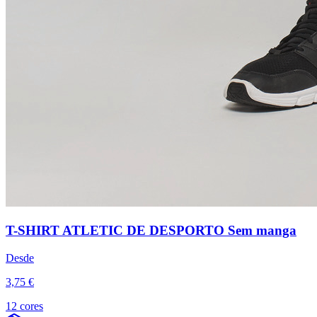
T-SHIRT ATLETIC DE DESPORTO Sem manga
Desde
3,75 €
12 cores