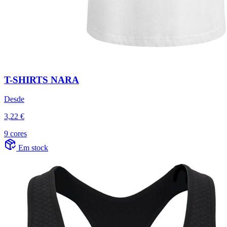
T-SHIRTS NARA
Desde
3,22 €
9 cores
Em stock