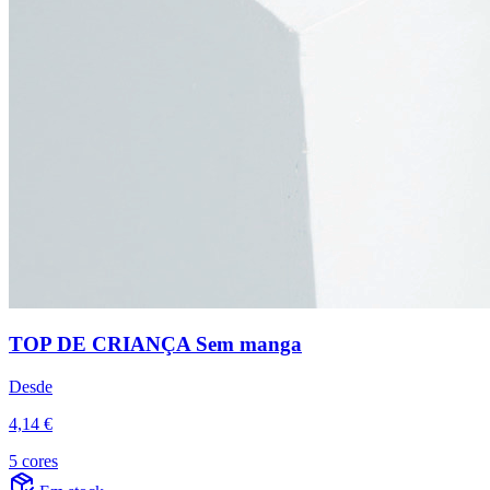
TOP DE CRIANÇA Sem manga
Desde
4,14 €
5 cores