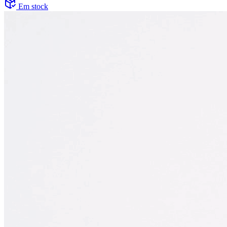
Em stock