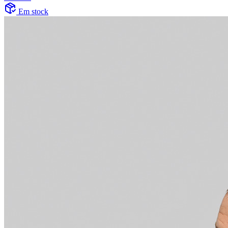
Em stock