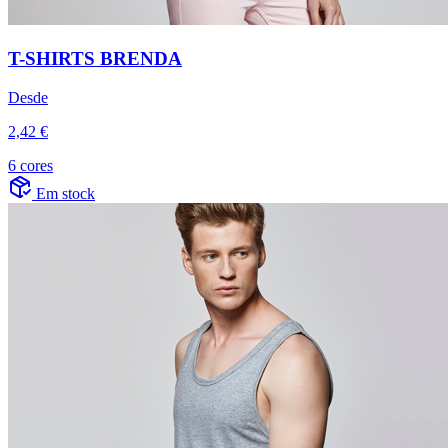
T-SHIRTS BRENDA
Desde
2,42 €
6 cores
Em stock