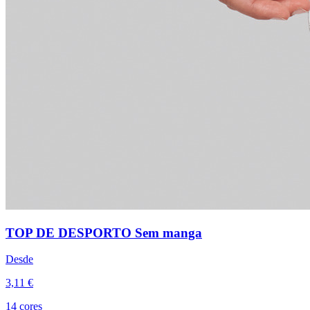
TOP DE DESPORTO Sem manga
Desde
3,11 €
14 cores