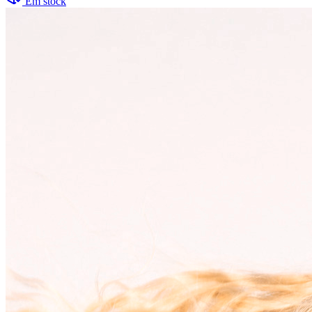
Em stock