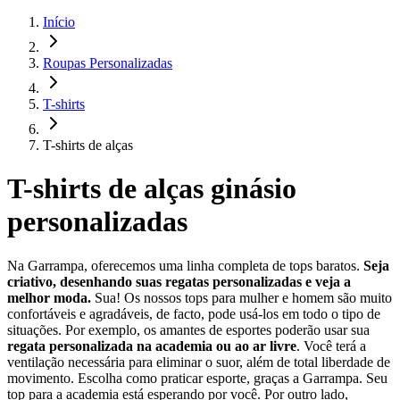
Início
Roupas Personalizadas
T-shirts
T-shirts de alças
T-shirts de alças ginásio
personalizadas
Na Garrampa, oferecemos uma linha completa de tops baratos.
Seja
criativo, desenhando suas regatas personalizadas e veja a
melhor moda.
Sua! Os nossos tops para mulher e homem são muito
confortáveis e agradáveis, de facto, pode usá-los em todo o tipo de
situações. Por exemplo, os amantes de esportes poderão usar sua
regata personalizada na academia ou ao ar livre
. Você terá a
ventilação necessária para eliminar o suor, além de total liberdade de
movimento. Escolha como praticar esporte, graças a Garrampa. Seu
top para a academia está esperando por você. Por outro lado,