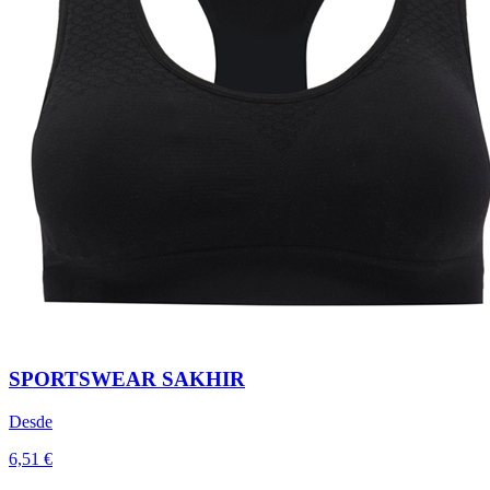
SPORTSWEAR SAKHIR
Desde
6,51 €