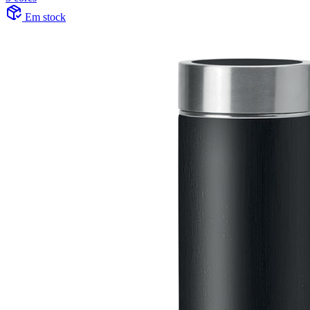
Em stock