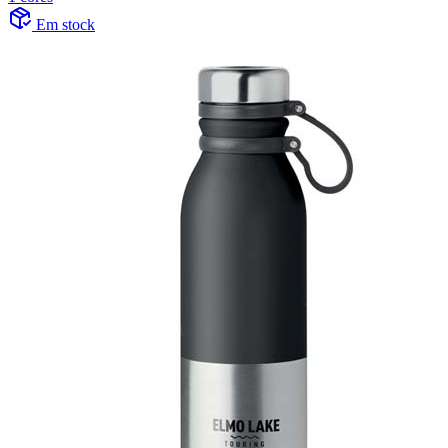
Em stock