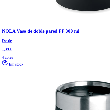
NOLA Vaso de doble pared PP 300 ml
Desde
1,38 €
4 cores
Em stock