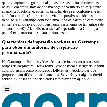
que os carpinteiros guardam algumas de suas muitas ferramentas
nelas. Com efeito, trata-se de uma peça de vestuário de carpinteiro
altamente funcional e, portanto, também deve ser confortável e ter
também uma função protectora; evitando possíveis acidentes de
trabalho. Na Garrampa com toda uma linha de calças de carpinteiro
em sarja e algodão e disponíveis numa vasta gama de tamanhos (até
ao tamanho 60). Além disso, neste catálogo online da Garrampa
poderá encontrar babetes para personalizar.
Que técnicas de impressão você usa na Garrampa
para obter um uniforme de carpinteiro
personalizado?
Na Garrampa utilizamos várias técnicas de impressão nas nossas
roupas de carpinteiro. Desta forma, vale destacar a serigrafia, o vinil
colorido, assim como o bordado . Diferentes metodologias que
proporcionam diferentes acabamentos. Se você tiver alguma dúvida
sobre eles, nossa equipe de vendas terá prazer em ajudá-lo.