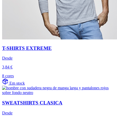
T-SHIRTS EXTREME
Desde
3,84 €
8 cores
Em stock
SWEATSHIRTS CLASICA
Desde