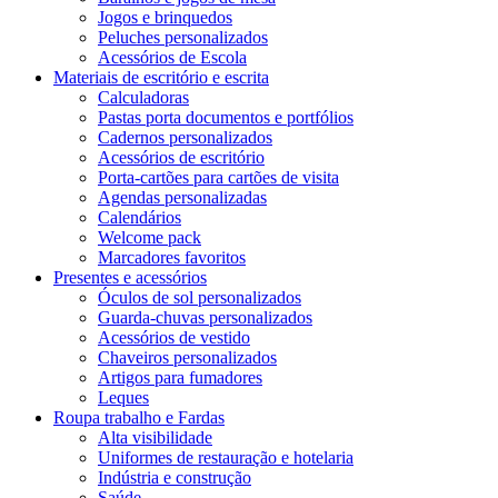
Jogos e brinquedos
Peluches personalizados
Acessórios de Escola
Materiais de escritório e escrita
Calculadoras
Pastas porta documentos e portfólios
Cadernos personalizados
Acessórios de escritório
Porta-cartões para cartões de visita
Agendas personalizadas
Calendários
Welcome pack
Marcadores favoritos
Presentes e acessórios
Óculos de sol personalizados
Guarda-chuvas personalizados
Acessórios de vestido
Chaveiros personalizados
Artigos para fumadores
Leques
Roupa trabalho e Fardas
Alta visibilidade
Uniformes de restauração e hotelaria
Indústria e construção
Saúde