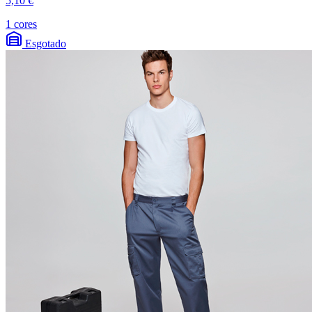
5,10 €
1 cores
Esgotado