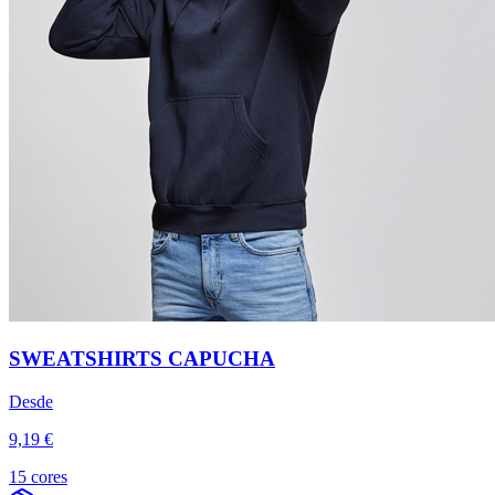
SWEATSHIRTS CAPUCHA
Desde
9,19 €
15 cores