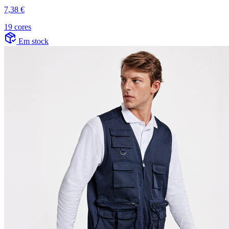
7,38 €
19 cores
Em stock