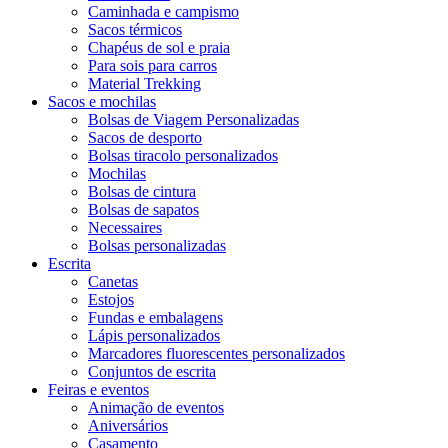
Caminhada e campismo
Sacos térmicos
Chapéus de sol e praia
Para sois para carros
Material Trekking
Sacos e mochilas
Bolsas de Viagem Personalizadas
Sacos de desporto
Bolsas tiracolo personalizados
Mochilas
Bolsas de cintura
Bolsas de sapatos
Necessaires
Bolsas personalizadas
Escrita
Canetas
Estojos
Fundas e embalagens
Lápis personalizados
Marcadores fluorescentes personalizados
Conjuntos de escrita
Feiras e eventos
Animação de eventos
Aniversários
Casamento