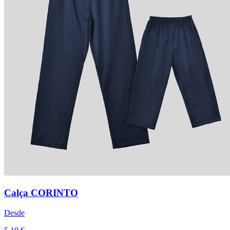
Calça CORINTO
Desde