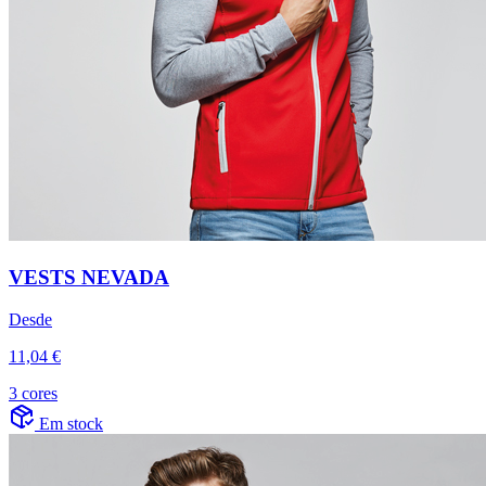
VESTS NEVADA
Desde
11,04 €
3 cores
Em stock