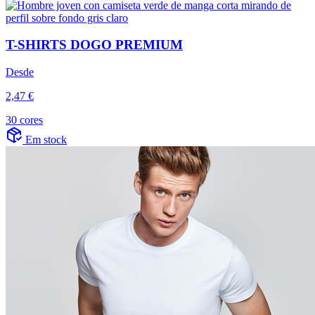
T-SHIRTS DOGO PREMIUM
Desde
2,47 €
30 cores
Em stock