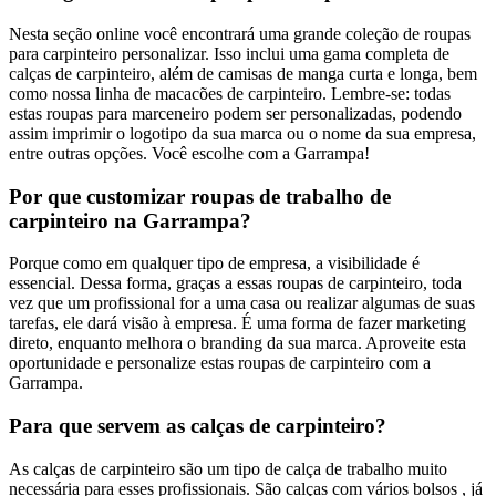
Nesta seção online você encontrará uma grande coleção de roupas
para carpinteiro personalizar. Isso inclui uma gama completa de
calças de carpinteiro, além de camisas de manga curta e longa, bem
como nossa linha de macacões de carpinteiro. Lembre-se: todas
estas roupas para marceneiro podem ser personalizadas, podendo
assim imprimir o logotipo da sua marca ou o nome da sua empresa,
entre outras opções. Você escolhe com a Garrampa!
Por que customizar roupas de trabalho de
carpinteiro na Garrampa?
Porque como em qualquer tipo de empresa, a visibilidade é
essencial. Dessa forma, graças a essas roupas de carpinteiro, toda
vez que um profissional for a uma casa ou realizar algumas de suas
tarefas, ele dará visão à empresa. É uma forma de fazer marketing
direto, enquanto melhora o branding da sua marca. Aproveite esta
oportunidade e personalize estas roupas de carpinteiro com a
Garrampa.
Para que servem as calças de carpinteiro?
As calças de carpinteiro são um tipo de calça de trabalho muito
necessária para esses profissionais. São calças com vários bolsos , já