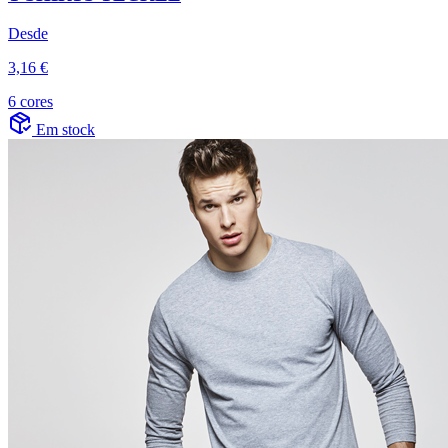
Desde
3,16 €
6 cores
Em stock