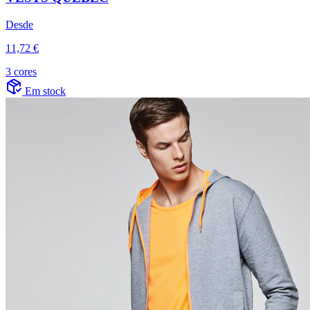
Desde
11,72 €
3 cores
Em stock