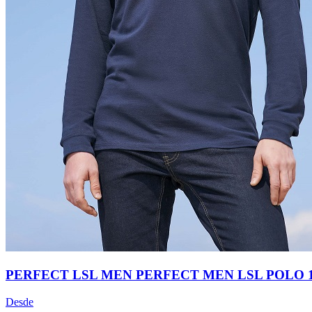
PERFECT LSL MEN PERFECT MEN LSL POLO 1
Desde