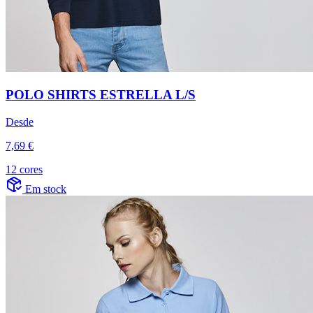
POLO SHIRTS ESTRELLA L/S
Desde
7,69 €
12 cores
Em stock