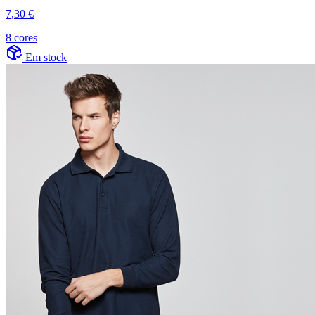
7,30 €
8 cores
Em stock