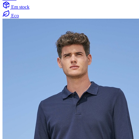
Em stock
Eco