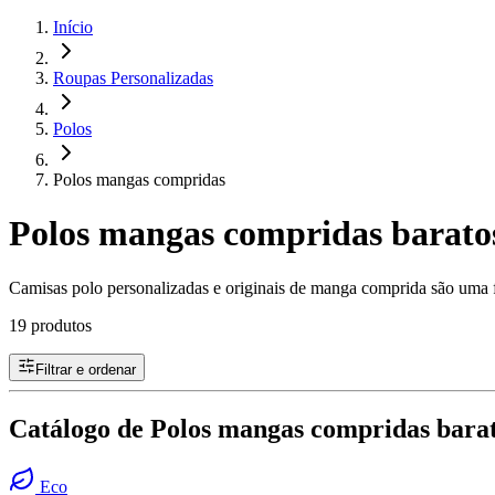
Início
Roupas Personalizadas
Polos
Polos mangas compridas
Polos mangas compridas baratos
Camisas polo personalizadas e originais de manga comprida são uma f
19 produtos
Filtrar e ordenar
Catálogo de Polos mangas compridas barato
Eco