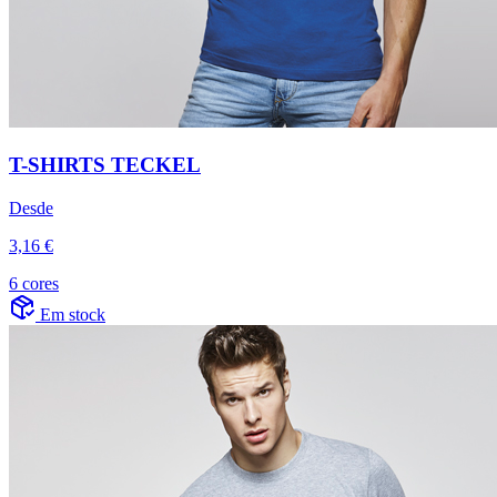
T-SHIRTS TECKEL
Desde
3,16 €
6 cores
Em stock