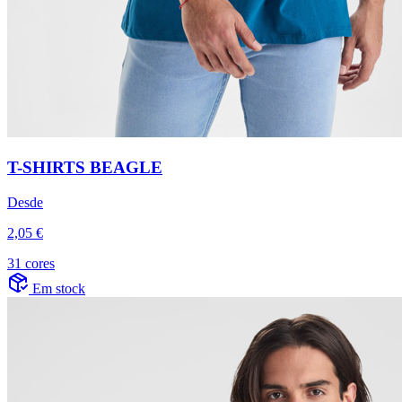
T-SHIRTS BEAGLE
Desde
2,05 €
31 cores
Em stock