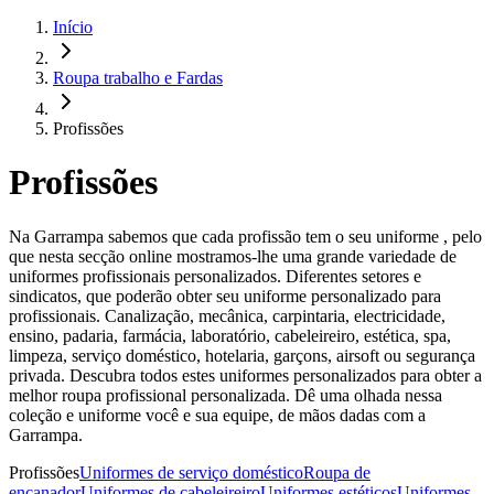
Início
Roupa trabalho e Fardas
Profissões
Profissões
Na Garrampa sabemos que cada profissão tem o seu uniforme , pelo
que nesta secção online mostramos-lhe uma grande variedade de
uniformes profissionais personalizados. Diferentes setores e
sindicatos, que poderão obter seu uniforme personalizado para
profissionais. Canalização, mecânica, carpintaria, electricidade,
ensino, padaria, farmácia, laboratório, cabeleireiro, estética, spa,
limpeza, serviço doméstico, hotelaria, garçons, airsoft ou segurança
privada. Descubra todos estes uniformes personalizados para obter a
melhor roupa profissional personalizada. Dê uma olhada nessa
coleção e uniforme você e sua equipe, de mãos dadas com a
Garrampa.
Profissões
Uniformes de serviço doméstico
Roupa de
encanador
Uniformes de cabeleireiro
Uniformes estéticos
Uniformes