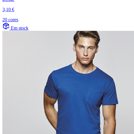
3,10 €
20 cores
Em stock