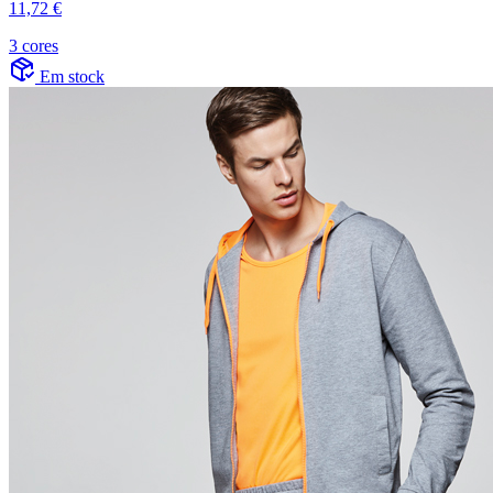
11,72 €
3 cores
Em stock