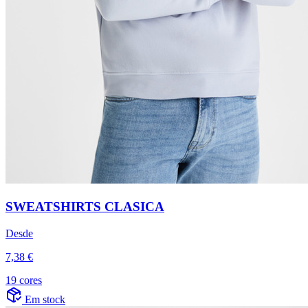
SWEATSHIRTS CLASICA
Desde
7,38 €
19 cores
Em stock