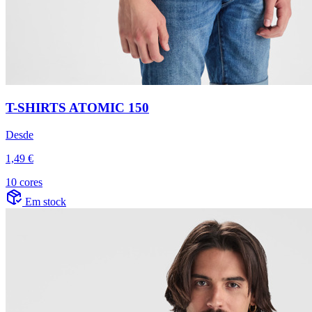
T-SHIRTS ATOMIC 150
Desde
1,49 €
10 cores
Em stock