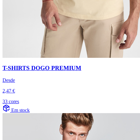
T-SHIRTS DOGO PREMIUM
Desde
2,47 €
33 cores
Em stock