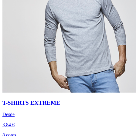
T-SHIRTS EXTREME
Desde
3,84 €
8 cores