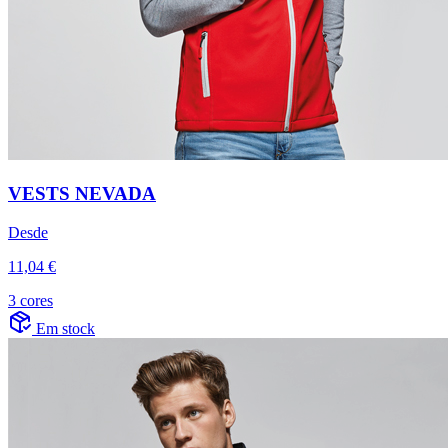
VESTS NEVADA
Desde
11,04 €
3 cores
Em stock