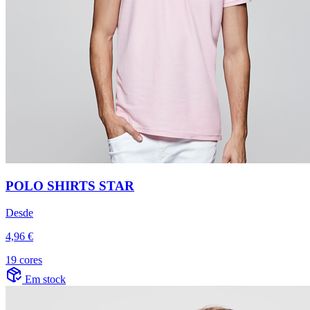
POLO SHIRTS STAR
Desde
4,96 €
19 cores
Em stock