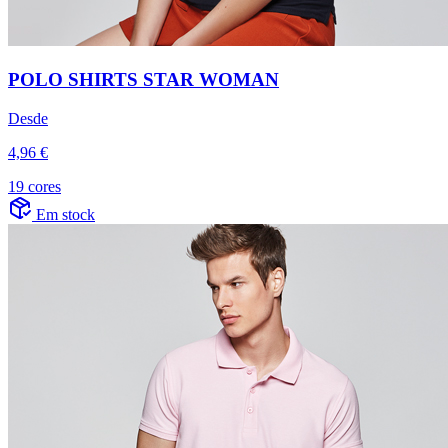
POLO SHIRTS STAR WOMAN
Desde
4,96 €
19 cores
Em stock