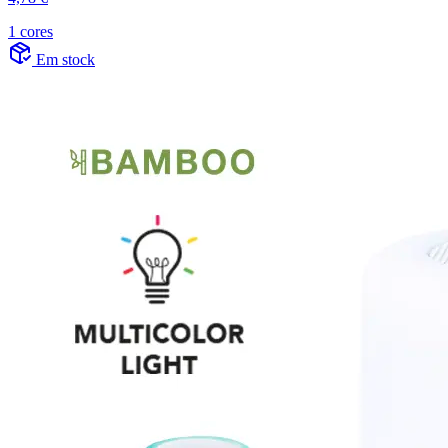
1 cores
Em stock