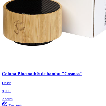
Coluna Bluetooth® de bambu "Cosmos"
Desde
8,00 €
2 cores
Em stock