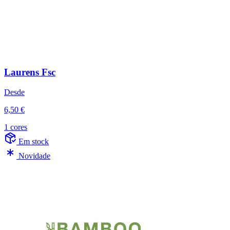
Laurens Fsc
Desde
6,50 €
1 cores
Em stock
Novidade