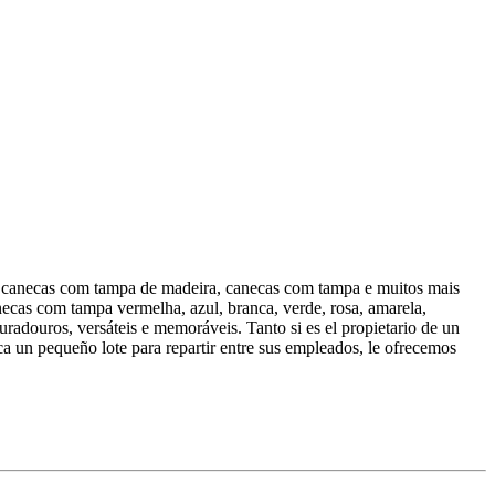
, canecas com tampa de madeira, canecas com tampa e muitos mais
ecas com tampa vermelha, azul, branca, verde, rosa, amarela,
adouros, versáteis e memoráveis. Tanto si es el propietario de un
ca un pequeño lote para repartir entre sus empleados, le ofrecemos