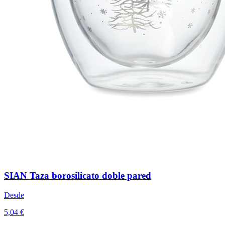
SIAN Taza borosilicato doble pared
Desde
5,04 €