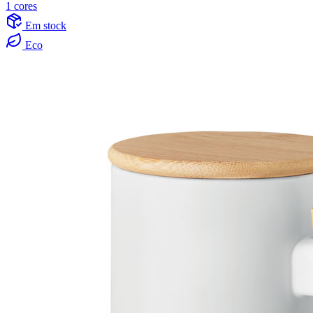
1 cores
Em stock
Eco