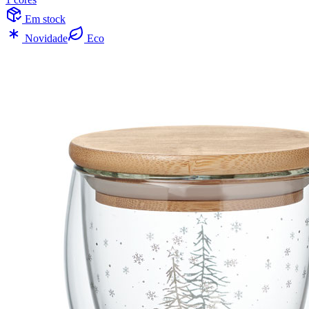
Em stock
Novidade
Eco