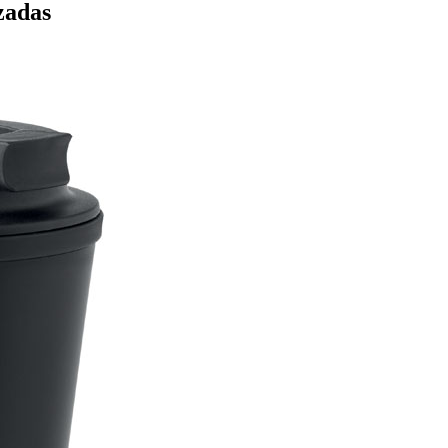
zadas