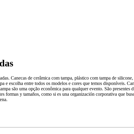
das
adas. Canecas de cerâmica com tampa, plástico com tampa de silicone
pa e escolha entre todos os modelos e cores que temos disponíveis. Can
tampa são uma opção econômica para qualquer evento. São presentes dur
ntes formas y tamaños, como si es una organización corporativa que bus
ena.