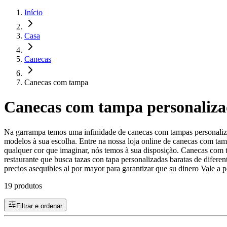
Início
Casa
Canecas
Canecas com tampa
Canecas com tampa personaliza
Na garrampa temos uma infinidade de canecas com tampas personaliz
modelos à sua escolha. Entre na nossa loja online de canecas com tam
qualquer cor que imaginar, nós temos à sua disposição. Canecas com 
restaurante que busca tazas con tapa personalizadas baratas de difere
precios asequibles al por mayor para garantizar que su dinero Vale a p
19 produtos
Filtrar e ordenar