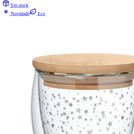
Em stock
Novidade
Eco