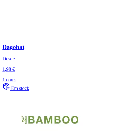
Dagobat
Desde
1,98 €
1 cores
Em stock