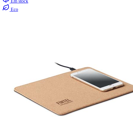
Em stock
Eco