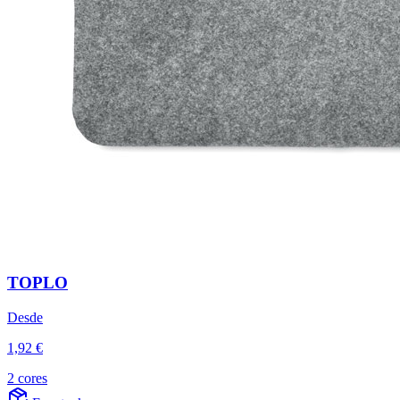
TOPLO
Desde
1,92 €
2 cores