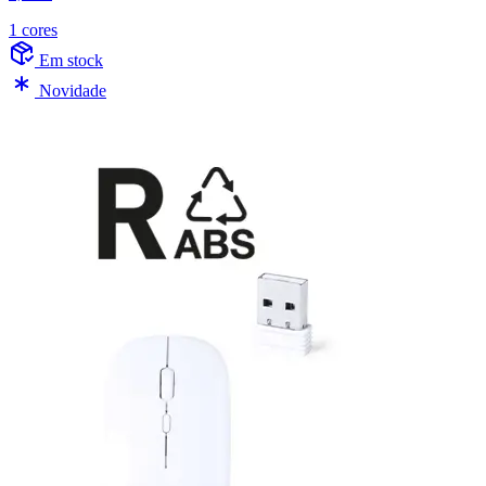
1 cores
Em stock
Novidade