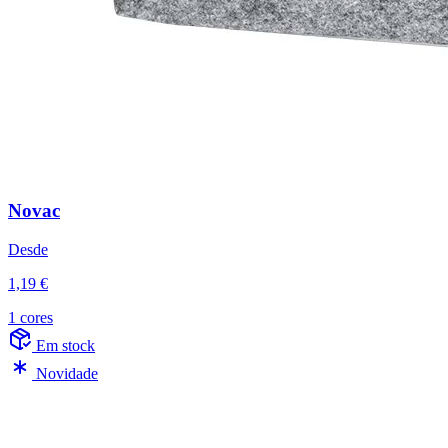
Novac
Desde
1,19 €
1 cores
Em stock
Novidade