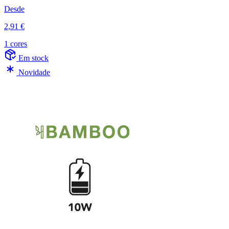
Desde
2,91 €
1 cores
Em stock
Novidade