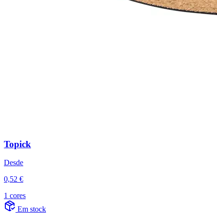
Topick
Desde
0,52 €
1 cores
Em stock