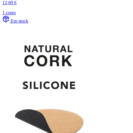
12,69 €
1 cores
Em stock