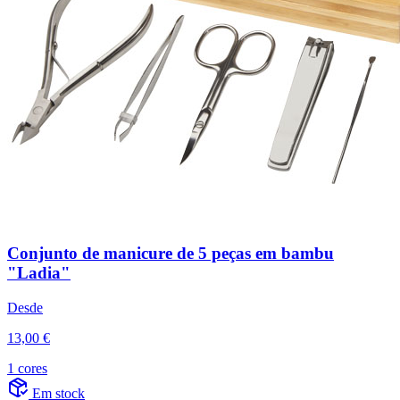
Conjunto de manicure de 5 peças em bambu
"Ladia"
Desde
13,00 €
1 cores
Em stock