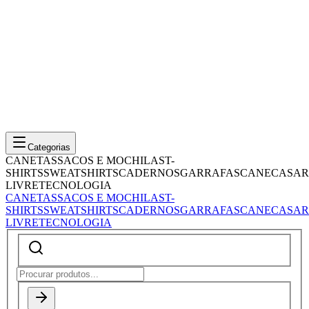
Categorias
CANETAS
SACOS E MOCHILAS
T-
SHIRTS
SWEATSHIRTS
CADERNOS
GARRAFAS
CANECAS
AR
LIVRE
TECNOLOGIA
CANETAS
SACOS E MOCHILAS
T-
SHIRTS
SWEATSHIRTS
CADERNOS
GARRAFAS
CANECAS
AR
LIVRE
TECNOLOGIA