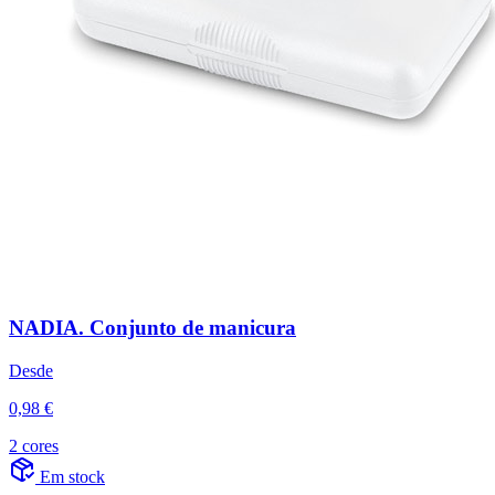
NADIA. Conjunto de manicura
Desde
0,98 €
2 cores
Em stock