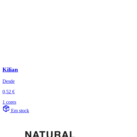
Kilian
Desde
0,52 €
1 cores
Em stock