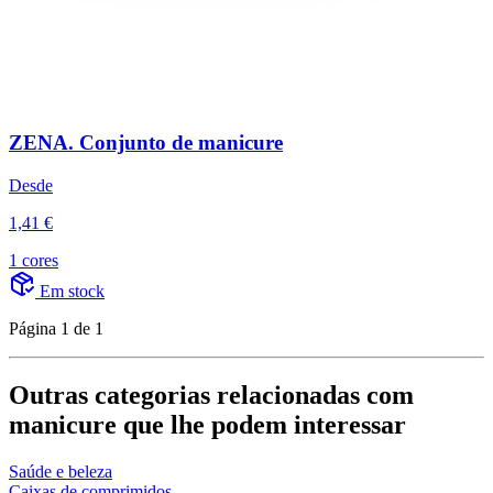
ZENA. Conjunto de manicure
Desde
1,41 €
1 cores
Em stock
Página 1 de 1
Outras categorias relacionadas com
manicure que lhe podem interessar
Saúde e beleza
Caixas de comprimidos