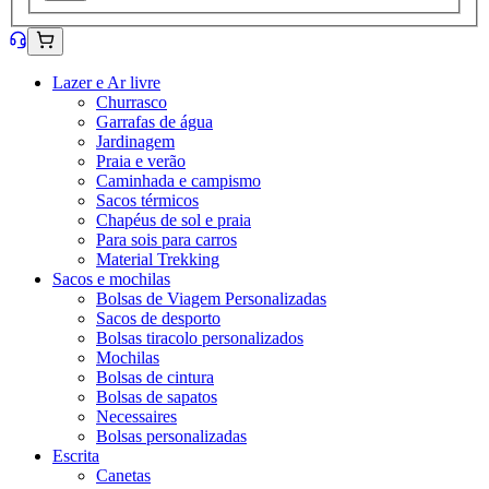
Lazer e Ar livre
Churrasco
Garrafas de água
Jardinagem
Praia e verão
Caminhada e campismo
Sacos térmicos
Chapéus de sol e praia
Para sois para carros
Material Trekking
Sacos e mochilas
Bolsas de Viagem Personalizadas
Sacos de desporto
Bolsas tiracolo personalizados
Mochilas
Bolsas de cintura
Bolsas de sapatos
Necessaires
Bolsas personalizadas
Escrita
Canetas