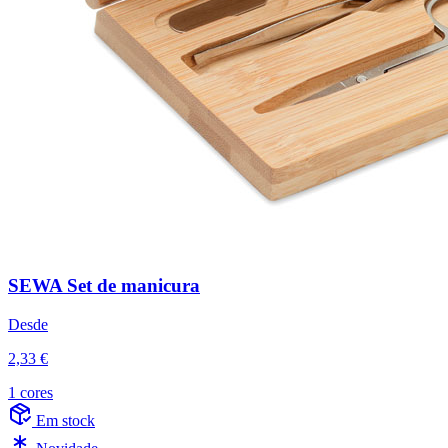
SEWA Set de manicura
Desde
2,33 €
1 cores
Em stock