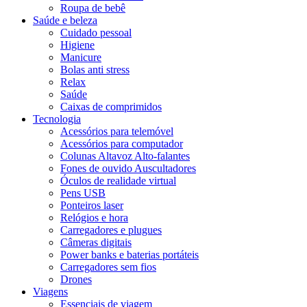
Roupa de bebê
Saúde e beleza
Cuidado pessoal
Higiene
Manicure
Bolas anti stress
Relax
Saúde
Caixas de comprimidos
Tecnologia
Acessórios para telemóvel
Acessórios para computador
Colunas Altavoz Alto-falantes
Fones de ouvido Auscultadores
Óculos de realidade virtual
Pens USB
Ponteiros laser
Relógios e hora
Carregadores e plugues
Câmeras digitais
Power banks e baterias portáteis
Carregadores sem fios
Drones
Viagens
Essenciais de viagem