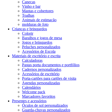
Canecas
Vinho e bar
Mantas e cobertores
Toalhas
Animais de estimação
molduras de foto
Crianças e brinquedos
Colorir
Baralhos e jogos de mesa
Jogos e brinquedos
Peluches personalizados
Acessórios de Escola
Materiais de escritório e escrita
Calculadoras
Pastas porta documentos e portfólios
Cadernos personalizados
Acessórios de escritório
Porta-cartões para cartões de visita
Agendas personalizadas
Calendários
Welcome pack
Marcadores favoritos
Presentes e acessórios
Óculos de sol personalizados
Guarda-chuvas personalizados