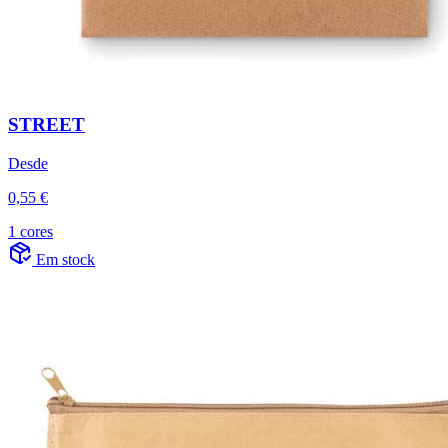
STREET
Desde
0,55 €
1 cores
Em stock