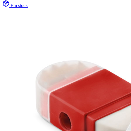
Em stock