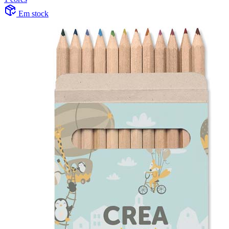
Em stock