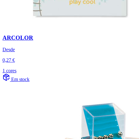
ARCOLOR
Desde
0,27 €
1 cores
Em stock