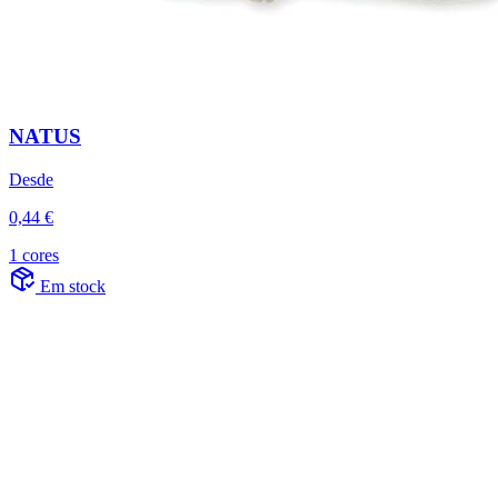
NATUS
Desde
0,44 €
1 cores
Em stock