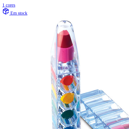
1 cores
Em stock