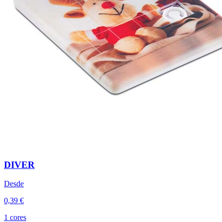
DIVER
Desde
0,39 €
1 cores