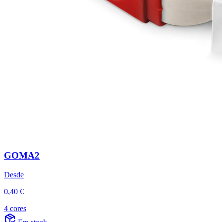
GOMA2
Desde
0,40 €
4 cores