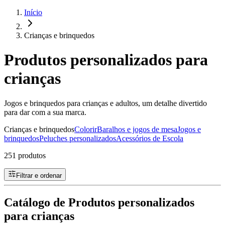
Início
Crianças e brinquedos
Produtos personalizados para
crianças
Jogos e brinquedos para crianças e adultos, um detalhe divertido
para dar com a sua marca.
Crianças e brinquedos
Colorir
Baralhos e jogos de mesa
Jogos e
brinquedos
Peluches personalizados
Acessórios de Escola
251 produtos
Filtrar e ordenar
Catálogo de Produtos personalizados
para crianças