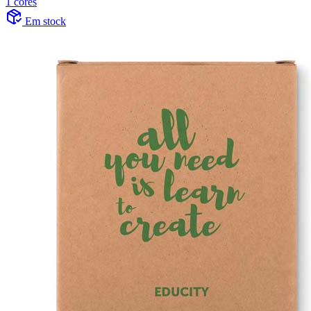
1 cores
Em stock