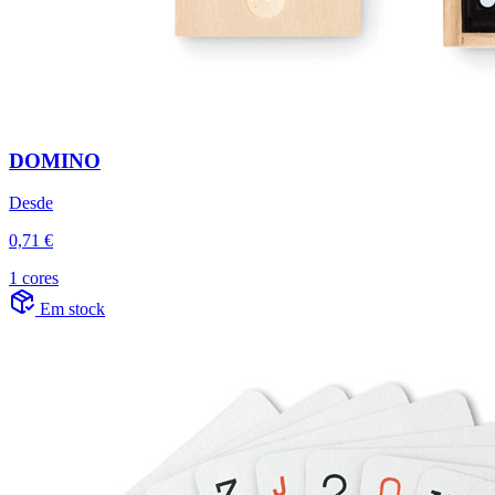
DOMINO
Desde
0,71 €
1 cores
Em stock