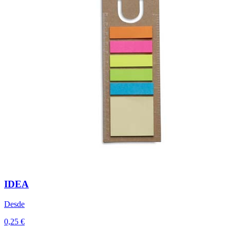
IDEA
Desde
0,25 €