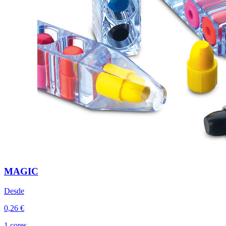
MAGIC
Desde
0,26 €
1 cores