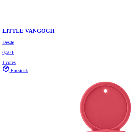
LITTLE VANGOGH
Desde
0,50 €
1 cores
Em stock