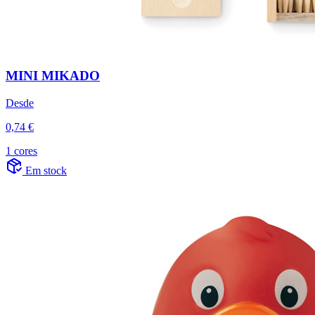
MINI MIKADO
Desde
0,74 €
1 cores
Em stock