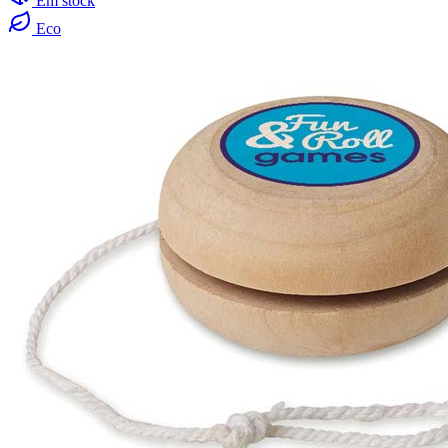
Em stock
Eco