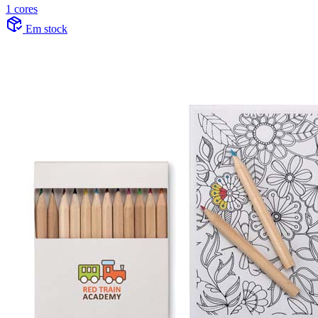
1 cores
Em stock