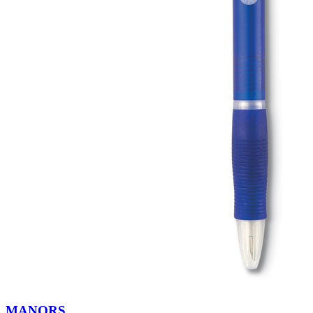
MANORS