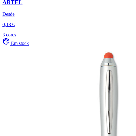
ARTEL
Desde
0,13 €
3 cores
Em stock