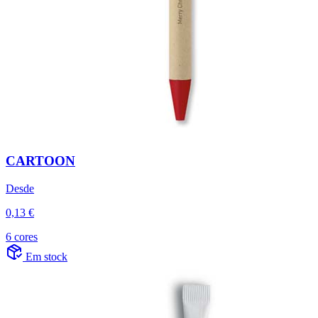
CARTOON
Desde
0,13 €
6 cores
Em stock