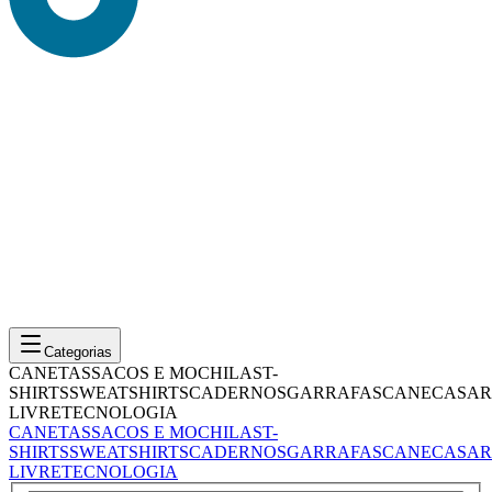
Categorias
CANETAS
SACOS E MOCHILAS
T-
SHIRTS
SWEATSHIRTS
CADERNOS
GARRAFAS
CANECAS
AR
LIVRE
TECNOLOGIA
CANETAS
SACOS E MOCHILAS
T-
SHIRTS
SWEATSHIRTS
CADERNOS
GARRAFAS
CANECAS
AR
LIVRE
TECNOLOGIA