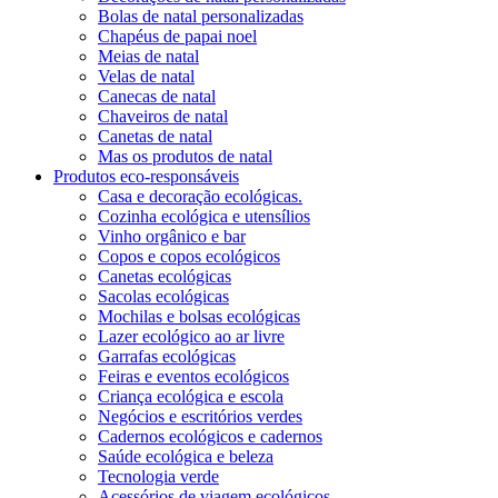
Bolas de natal personalizadas
Chapéus de papai noel
Meias de natal
Velas de natal
Canecas de natal
Chaveiros de natal
Canetas de natal
Mas os produtos de natal
Produtos eco-responsáveis
Casa e decoração ecológicas.
Cozinha ecológica e utensílios
Vinho orgânico e bar
Copos e copos ecológicos
Canetas ecológicas
Sacolas ecológicas
Mochilas e bolsas ecológicas
Lazer ecológico ao ar livre
Garrafas ecológicas
Feiras e eventos ecológicos
Criança ecológica e escola
Negócios e escritórios verdes
Cadernos ecológicos e cadernos
Saúde ecológica e beleza
Tecnologia verde
Acessórios de viagem ecológicos