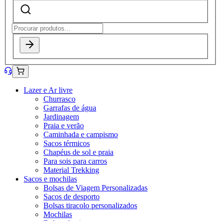
Lazer e Ar livre
Churrasco
Garrafas de água
Jardinagem
Praia e verão
Caminhada e campismo
Sacos térmicos
Chapéus de sol e praia
Para sois para carros
Material Trekking
Sacos e mochilas
Bolsas de Viagem Personalizadas
Sacos de desporto
Bolsas tiracolo personalizados
Mochilas