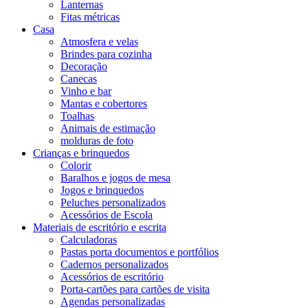
Lanternas
Fitas métricas
Casa
Atmosfera e velas
Brindes para cozinha
Decoração
Canecas
Vinho e bar
Mantas e cobertores
Toalhas
Animais de estimação
molduras de foto
Crianças e brinquedos
Colorir
Baralhos e jogos de mesa
Jogos e brinquedos
Peluches personalizados
Acessórios de Escola
Materiais de escritório e escrita
Calculadoras
Pastas porta documentos e portfólios
Cadernos personalizados
Acessórios de escritório
Porta-cartões para cartões de visita
Agendas personalizadas