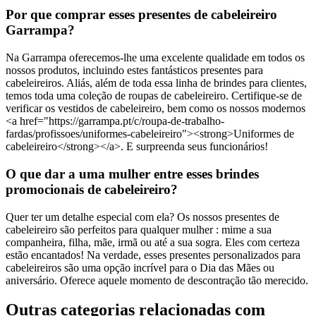
Por que comprar esses presentes de cabeleireiro
Garrampa?
Na Garrampa oferecemos-lhe uma excelente qualidade em todos os
nossos produtos, incluindo estes fantásticos presentes para
cabeleireiros. Aliás, além de toda essa linha de brindes para clientes,
temos toda uma coleção de roupas de cabeleireiro. Certifique-se de
verificar os vestidos de cabeleireiro, bem como os nossos modernos
<a href="https://garrampa.pt/c/roupa-de-trabalho-
fardas/profissoes/uniformes-cabeleireiro"><strong>Uniformes de
cabeleireiro</strong></a>. E surpreenda seus funcionários!
O que dar a uma mulher entre esses brindes
promocionais de cabeleireiro?
Quer ter um detalhe especial com ela? Os nossos presentes de
cabeleireiro são perfeitos para qualquer mulher : mime a sua
companheira, filha, mãe, irmã ou até a sua sogra. Eles com certeza
estão encantados! Na verdade, esses presentes personalizados para
cabeleireiros são uma opção incrível para o Dia das Mães ou
aniversário. Oferece aquele momento de descontração tão merecido.
Outras categorias relacionadas com