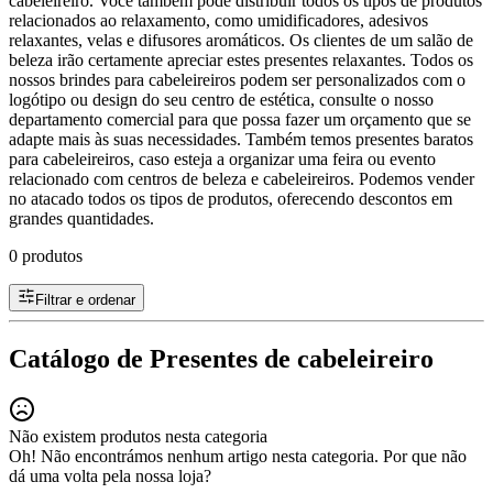
cabeleireiro. Você também pode distribuir todos os tipos de produtos
relacionados ao relaxamento, como umidificadores, adesivos
relaxantes, velas e difusores aromáticos. Os clientes de um salão de
beleza irão certamente apreciar estes presentes relaxantes. Todos os
nossos brindes para cabeleireiros podem ser personalizados com o
logótipo ou design do seu centro de estética, consulte o nosso
departamento comercial para que possa fazer um orçamento que se
adapte mais às suas necessidades. Também temos presentes baratos
para cabeleireiros, caso esteja a organizar uma feira ou evento
relacionado com centros de beleza e cabeleireiros. Podemos vender
no atacado todos os tipos de produtos, oferecendo descontos em
grandes quantidades.
0 produtos
Filtrar e ordenar
Catálogo de Presentes de cabeleireiro
Não existem produtos nesta categoria
Oh! Não encontrámos nenhum artigo nesta categoria. Por que não
dá uma volta pela nossa loja?