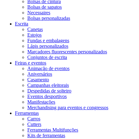
Bolsas de cintura
Bolsas de sapatos
Necessaires
Bolsas personalizadas
Escrita
Canetas
Estojos
Fundas e embalagens
Lápis personalizados
Marcadores fluorescentes personalizados
Conjuntos de escrita
Feiras e eventos
Animação de eventos
Aniversários
Casamento
Campanhas eleitorais
Despedidas de solteiro
Eventos desportivos
Manifestações
Merchandising para eventos e congressos
Ferramentas
Carros
Cutters
Ferramentas Multifunções
Kits de ferramentas