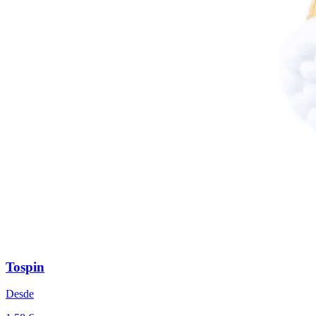
Tospin
Desde