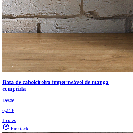
Bata de cabeleireiro impermeável de manga
comprida
Desde
6,24 €
1 cores
Em stock