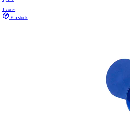
1 cores
Em stock