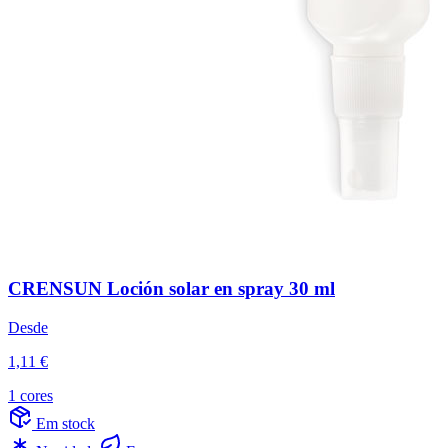
CRENSUN Loción solar en spray 30 ml
Desde
1,11 €
1 cores
Em stock