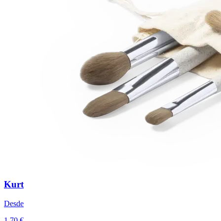
Kurt
Desde
1,70 €