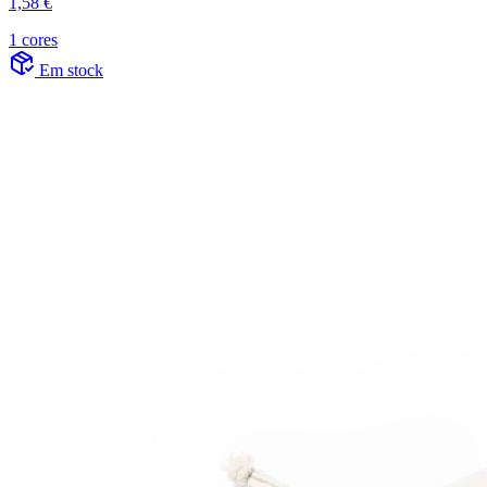
1,58 €
1 cores
Em stock