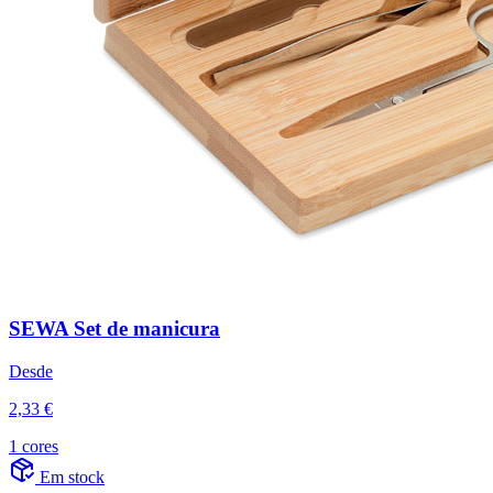
SEWA Set de manicura
Desde
2,33 €
1 cores
Em stock