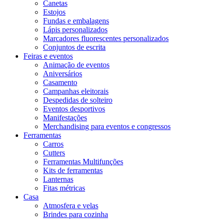
Canetas
Estojos
Fundas e embalagens
Lápis personalizados
Marcadores fluorescentes personalizados
Conjuntos de escrita
Feiras e eventos
Animação de eventos
Aniversários
Casamento
Campanhas eleitorais
Despedidas de solteiro
Eventos desportivos
Manifestações
Merchandising para eventos e congressos
Ferramentas
Carros
Cutters
Ferramentas Multifunções
Kits de ferramentas
Lanternas
Fitas métricas
Casa
Atmosfera e velas
Brindes para cozinha