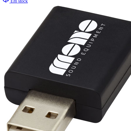
Em stock