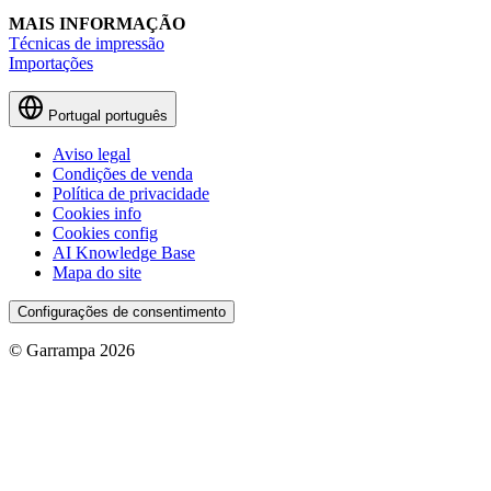
MAIS INFORMAÇÃO
Técnicas de impressão
Importações
Portugal
português
Aviso legal
Condições de venda
Política de privacidade
Cookies info
Cookies config
AI Knowledge Base
Mapa do site
Configurações de consentimento
© Garrampa 2026