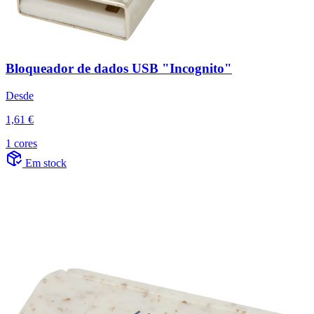
Bloqueador de dados USB "Incognito"
Desde
1,61 €
1 cores
Em stock