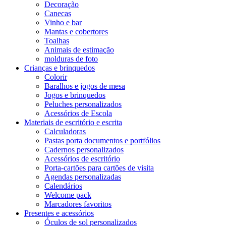
Decoração
Canecas
Vinho e bar
Mantas e cobertores
Toalhas
Animais de estimação
molduras de foto
Crianças e brinquedos
Colorir
Baralhos e jogos de mesa
Jogos e brinquedos
Peluches personalizados
Acessórios de Escola
Materiais de escritório e escrita
Calculadoras
Pastas porta documentos e portfólios
Cadernos personalizados
Acessórios de escritório
Porta-cartões para cartões de visita
Agendas personalizadas
Calendários
Welcome pack
Marcadores favoritos
Presentes e acessórios
Óculos de sol personalizados