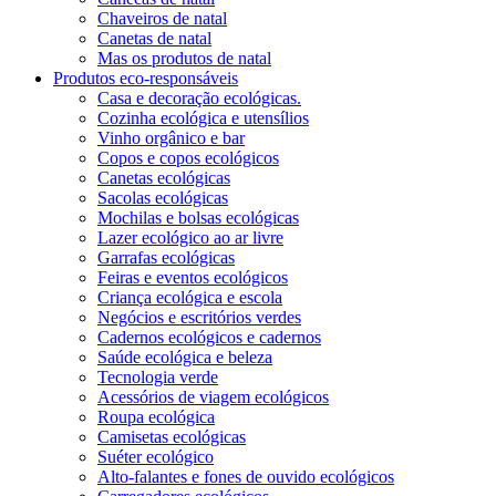
Chaveiros de natal
Canetas de natal
Mas os produtos de natal
Produtos eco-responsáveis
Casa e decoração ecológicas.
Cozinha ecológica e utensílios
Vinho orgânico e bar
Copos e copos ecológicos
Canetas ecológicas
Sacolas ecológicas
Mochilas e bolsas ecológicas
Lazer ecológico ao ar livre
Garrafas ecológicas
Feiras e eventos ecológicos
Criança ecológica e escola
Negócios e escritórios verdes
Cadernos ecológicos e cadernos
Saúde ecológica e beleza
Tecnologia verde
Acessórios de viagem ecológicos
Roupa ecológica
Camisetas ecológicas
Suéter ecológico
Alto-falantes e fones de ouvido ecológicos