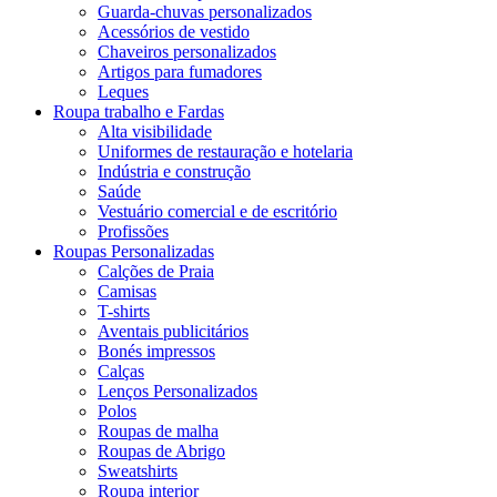
Guarda-chuvas personalizados
Acessórios de vestido
Chaveiros personalizados
Artigos para fumadores
Leques
Roupa trabalho e Fardas
Alta visibilidade
Uniformes de restauração e hotelaria
Indústria e construção
Saúde
Vestuário comercial e de escritório
Profissões
Roupas Personalizadas
Calções de Praia
Camisas
T-shirts
Aventais publicitários
Bonés impressos
Calças
Lenços Personalizados
Polos
Roupas de malha
Roupas de Abrigo
Sweatshirts
Roupa interior