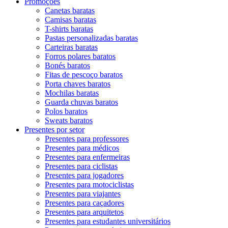
Promoções
Canetas baratas
Camisas baratas
T-shirts baratas
Pastas personalizadas baratas
Carteiras baratas
Forros polares baratos
Bonés baratos
Fitas de pescoço baratos
Porta chaves baratos
Mochilas baratas
Guarda chuvas baratos
Polos baratos
Sweats baratos
Presentes por setor
Presentes para professores
Presentes para médicos
Presentes para enfermeiras
Presentes para ciclistas
Presentes para jogadores
Presentes para motociclistas
Presentes para viajantes
Presentes para caçadores
Presentes para arquitetos
Presentes para estudantes universitários