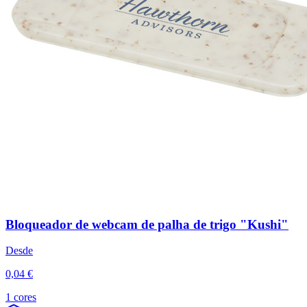
Bloqueador de webcam de palha de trigo "Kushi"
Desde
0,04 €
1 cores