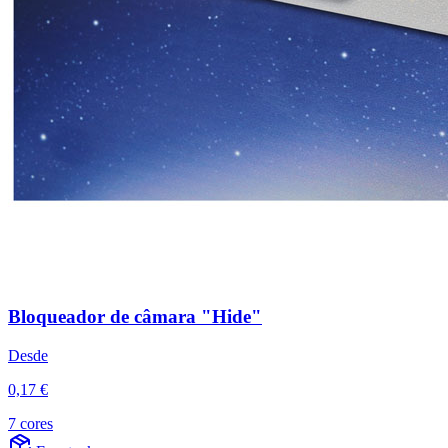
Bloqueador de câmara "Hide"
Desde
0,17 €
7 cores