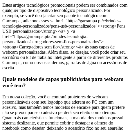
Estes artigos tecnológicos promocionais podem ser combinados com
qualquer tipo de dispositivo tecnológico personalizado. Por
exemplo, se você deseja criar seu pacote tecnológico com
Garrampa, adicione esses <a href="https://garrampa.pt/c/brindes-
tecnologia-personalizados/pens-usb-personalizados"><strong>Pens
USB personalizados</strong></a> y <a
href="https://garrampa.pt/c/brindes-tecnologia-
personalizados/carregadores-sem-fios-personalizados">
<strong>Carregadores sem fio</strong></a> às suas capas de
webcam personalizadas. Além disso, se desejar, você pode criar seu
escritório ou kit de trabalho inteligente a partir de diferentes produtos
Garrampa, como nossos cadernos, garrafas de água ou acessórios de
escrita.
Quais modelos de capas publicitárias para webcam
você tem?
Em nossa coleção, você encontrará protetores de webcam
personalizáveis com seu logotipo que aderem ao PC com um
adesivo, mas também temos modelos de encaixe para quem prefere
não se preocupar se o adesivo perderá seu efeito com o tempo.
Quanto às características funcionais, a maioria dos modelos possui
sistema deslizante, que permite cobrir e destapar a câmera do
notebook como desejar, deixando o acessório fixo no seu aparelho