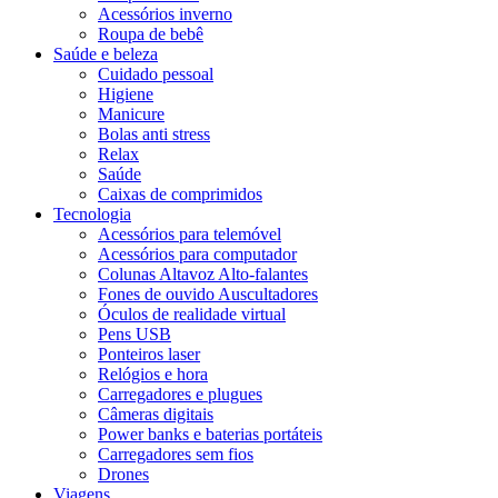
Acessórios inverno
Roupa de bebê
Saúde e beleza
Cuidado pessoal
Higiene
Manicure
Bolas anti stress
Relax
Saúde
Caixas de comprimidos
Tecnologia
Acessórios para telemóvel
Acessórios para computador
Colunas Altavoz Alto-falantes
Fones de ouvido Auscultadores
Óculos de realidade virtual
Pens USB
Ponteiros laser
Relógios e hora
Carregadores e plugues
Câmeras digitais
Power banks e baterias portáteis
Carregadores sem fios
Drones
Viagens