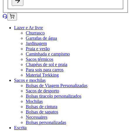
Lazer e Ar livre
Churrasco
Garrafas de água
Jardinagem
Praia e verão
Caminhada e campismo
Sacos térmicos
Chapéus de sol e praia
Para sois para carros
Material Trekking
Sacos e mochilas
Bolsas de Viagem Personalizadas
Sacos de desporto
Bolsas tiracolo personalizados
Mochilas
Bolsas de cintura
Bolsas de sapatos
Necessaires
Bolsas personalizadas
Escrita