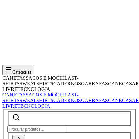
Categorias
CANETAS
SACOS E MOCHILAS
T-
SHIRTS
SWEATSHIRTS
CADERNOS
GARRAFAS
CANECAS
AR
LIVRE
TECNOLOGIA
CANETAS
SACOS E MOCHILAS
T-
SHIRTS
SWEATSHIRTS
CADERNOS
GARRAFAS
CANECAS
AR
LIVRE
TECNOLOGIA