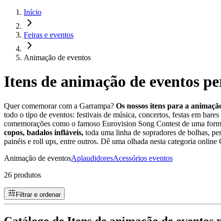
Início
Feiras e eventos
Animação de eventos
Itens de animação de eventos pe
Quer comemorar com a Garrampa?
Os nossos itens para a animaçã
todo o tipo de eventos: festivais de música, concertos, festas em bares
comemorações como o famoso Eurovision Song Contest de uma forma 
copos, badalos infláveis,
toda uma linha de sopradores de bolhas, per
painéis e roll ups, entre outros. Dê uma olhada nesta categoria onlin
Animação de eventos
Aplaudidores
Acessórios eventos
26 produtos
Filtrar e ordenar
Catálogo de Itens de animação de eventos 