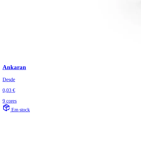
Ankaran
Desde
0,03 €
9 cores
Em stock