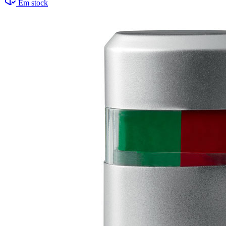
Em stock