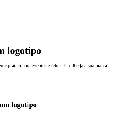
m logotipo
e prático para eventos e feiras. Partilhe já a sua marca!
com logotipo