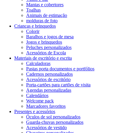
Mantas e cobertores
Toalhas
Animais de estimação
molduras de foto
Crianças e brinquedos
Colorir
Baralhos e jogos de mesa
Jogos e brinquedos
Peluches personalizados
Acessórios de Escola
Materiais de escritório e escrita
Calculadoras
Pastas porta documentos e portfólios
Cadernos personalizados
Acessórios de escritório
Porta-cartões para cartões de visita
Agendas personalizadas
Calendários
Welcome pack
Marcadores favoritos
Presentes e acessórios
Óculos de sol personalizados
Guarda-chuvas personalizados
Acessórios de vestido
Chaveiros personalizados