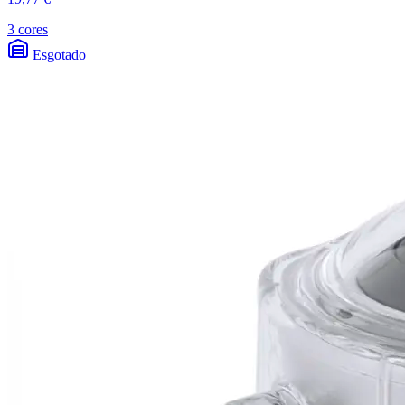
3 cores
Esgotado