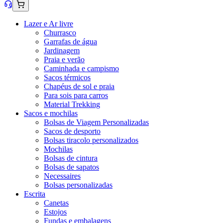
Lazer e Ar livre
Churrasco
Garrafas de água
Jardinagem
Praia e verão
Caminhada e campismo
Sacos térmicos
Chapéus de sol e praia
Para sois para carros
Material Trekking
Sacos e mochilas
Bolsas de Viagem Personalizadas
Sacos de desporto
Bolsas tiracolo personalizados
Mochilas
Bolsas de cintura
Bolsas de sapatos
Necessaires
Bolsas personalizadas
Escrita
Canetas
Estojos
Fundas e embalagens