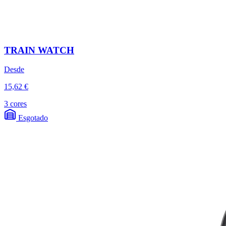
TRAIN WATCH
Desde
15,62 €
3 cores
Esgotado