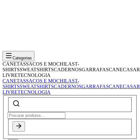
Categorias
CANETAS
SACOS E MOCHILAS
T-
SHIRTS
SWEATSHIRTS
CADERNOS
GARRAFAS
CANECAS
AR
LIVRE
TECNOLOGIA
CANETAS
SACOS E MOCHILAS
T-
SHIRTS
SWEATSHIRTS
CADERNOS
GARRAFAS
CANECAS
AR
LIVRE
TECNOLOGIA