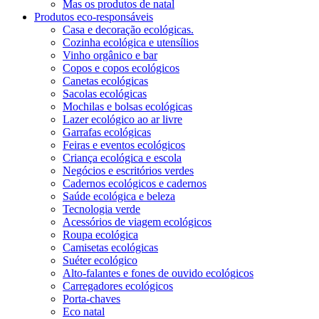
Mas os produtos de natal
Produtos eco-responsáveis
Casa e decoração ecológicas.
Cozinha ecológica e utensílios
Vinho orgânico e bar
Copos e copos ecológicos
Canetas ecológicas
Sacolas ecológicas
Mochilas e bolsas ecológicas
Lazer ecológico ao ar livre
Garrafas ecológicas
Feiras e eventos ecológicos
Criança ecológica e escola
Negócios e escritórios verdes
Cadernos ecológicos e cadernos
Saúde ecológica e beleza
Tecnologia verde
Acessórios de viagem ecológicos
Roupa ecológica
Camisetas ecológicas
Suéter ecológico
Alto-falantes e fones de ouvido ecológicos
Carregadores ecológicos
Porta-chaves
Eco natal