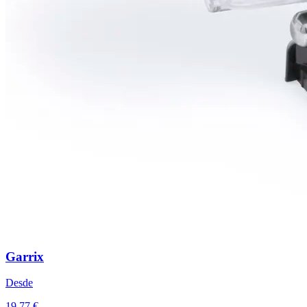
Garrix
Desde
19,77 €