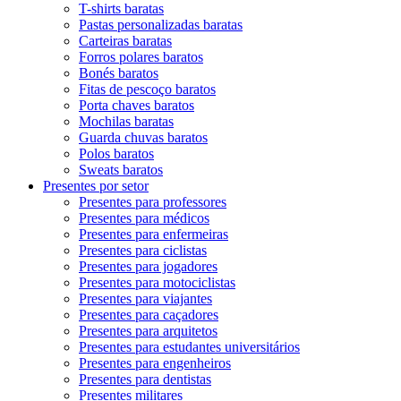
T-shirts baratas
Pastas personalizadas baratas
Carteiras baratas
Forros polares baratos
Bonés baratos
Fitas de pescoço baratos
Porta chaves baratos
Mochilas baratas
Guarda chuvas baratos
Polos baratos
Sweats baratos
Presentes por setor
Presentes para professores
Presentes para médicos
Presentes para enfermeiras
Presentes para ciclistas
Presentes para jogadores
Presentes para motociclistas
Presentes para viajantes
Presentes para caçadores
Presentes para arquitetos
Presentes para estudantes universitários
Presentes para engenheiros
Presentes para dentistas
Presentes militares