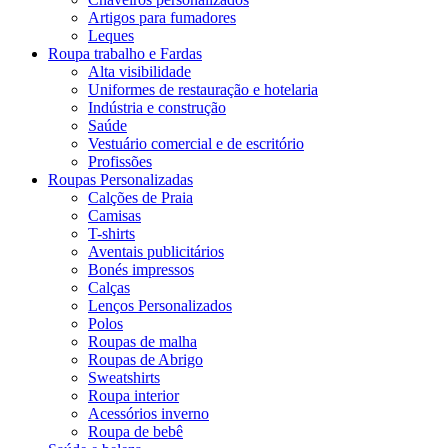
Artigos para fumadores
Leques
Roupa trabalho e Fardas
Alta visibilidade
Uniformes de restauração e hotelaria
Indústria e construção
Saúde
Vestuário comercial e de escritório
Profissões
Roupas Personalizadas
Calções de Praia
Camisas
T-shirts
Aventais publicitários
Bonés impressos
Calças
Lenços Personalizados
Polos
Roupas de malha
Roupas de Abrigo
Sweatshirts
Roupa interior
Acessórios inverno
Roupa de bebê