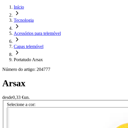
Início
Tecnologia
Acessórios para telemóvel
Capas telemóvel
Portatudo Arsax
Número do artigo: 204777
Arsax
desde
0,33 €
un.
Selecione a cor: