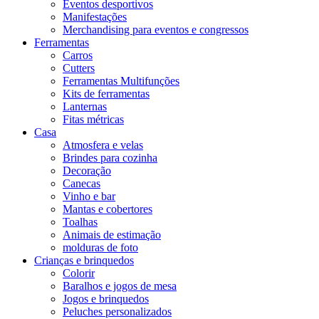
Eventos desportivos
Manifestações
Merchandising para eventos e congressos
Ferramentas
Carros
Cutters
Ferramentas Multifunções
Kits de ferramentas
Lanternas
Fitas métricas
Casa
Atmosfera e velas
Brindes para cozinha
Decoração
Canecas
Vinho e bar
Mantas e cobertores
Toalhas
Animais de estimação
molduras de foto
Crianças e brinquedos
Colorir
Baralhos e jogos de mesa
Jogos e brinquedos
Peluches personalizados