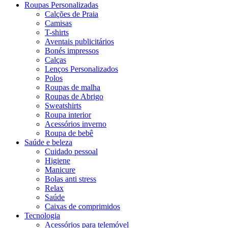
Roupas Personalizadas
Calções de Praia
Camisas
T-shirts
Aventais publicitários
Bonés impressos
Calças
Lenços Personalizados
Polos
Roupas de malha
Roupas de Abrigo
Sweatshirts
Roupa interior
Acessórios inverno
Roupa de bebê
Saúde e beleza
Cuidado pessoal
Higiene
Manicure
Bolas anti stress
Relax
Saúde
Caixas de comprimidos
Tecnologia
Acessórios para telemóvel