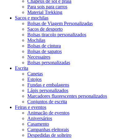
Chapéus de sol e praia
Para sois para carros
Material Trekking
Sacos e mochilas
Bolsas de Viagem Personalizadas
Sacos de desporto
Bolsas tiracolo personalizados
Mochilas
Bolsas de cintura
Bolsas de sapatos
Necessaires
Bolsas personalizadas
Escrita
Canetas
Estojos
Fundas e embalagens
Lápis personalizados
Marcadores fluorescentes personalizados
Conjuntos de escrita
Feiras e eventos
Animação de eventos
Aniversários
Casamento
Campanhas eleitorais
Despedidas de solteiro