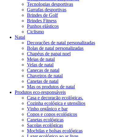
Tecnologias desportivas
Garrafas desportivas
Brindes de Golf
Brindes Fitness
Punhos elásticos
Ciclismo
Natal
Decorações de natal personalizadas
Bolas de natal personalizadas
Chapéus de papai noel
Meias de natal
Velas de natal
Canecas de natal
Chaveiros de natal
Canetas de natal
Mas os produtos de natal
Produtos eco-responsáveis
Casa e decoração ecológicas.
Cozinha ecológica e utensílios
Vinho orgânico e bar
Copos e copos ecológicos
Canetas ecológicas
Sacolas ecológicas
Mochilas e bolsas ecológicas
Lazer ecológico ao ar livre