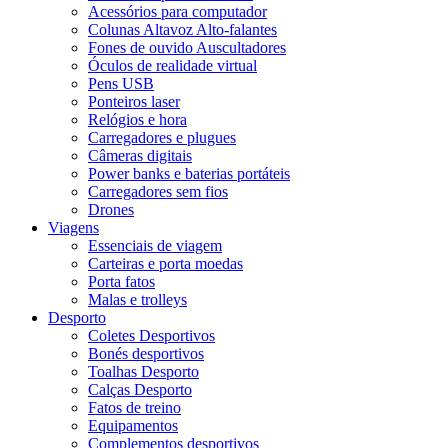
Acessórios para computador
Colunas Altavoz Alto-falantes
Fones de ouvido Auscultadores
Óculos de realidade virtual
Pens USB
Ponteiros laser
Relógios e hora
Carregadores e plugues
Câmeras digitais
Power banks e baterias portáteis
Carregadores sem fios
Drones
Viagens
Essenciais de viagem
Carteiras e porta moedas
Porta fatos
Malas e trolleys
Desporto
Coletes Desportivos
Bonés desportivos
Toalhas Desporto
Calças Desporto
Fatos de treino
Equipamentos
Complementos desportivos