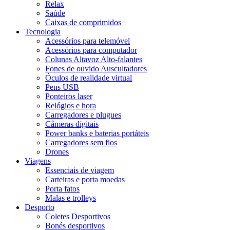
Relax
Saúde
Caixas de comprimidos
Tecnologia
Acessórios para telemóvel
Acessórios para computador
Colunas Altavoz Alto-falantes
Fones de ouvido Auscultadores
Óculos de realidade virtual
Pens USB
Ponteiros laser
Relógios e hora
Carregadores e plugues
Câmeras digitais
Power banks e baterias portáteis
Carregadores sem fios
Drones
Viagens
Essenciais de viagem
Carteiras e porta moedas
Porta fatos
Malas e trolleys
Desporto
Coletes Desportivos
Bonés desportivos