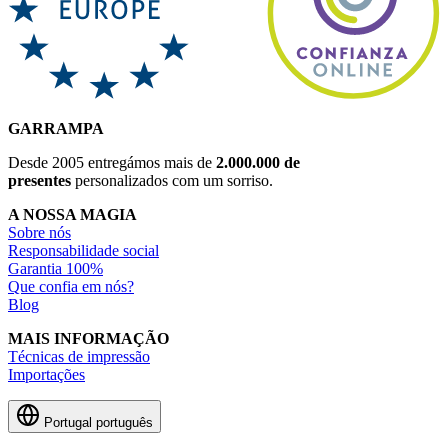
GARRAMPA
Desde 2005 entregámos mais de
2.000.000 de
presentes
personalizados com um sorriso.
A NOSSA MAGIA
Sobre nós
Responsabilidade social
Garantia 100%
Que confia em nós?
Blog
MAIS INFORMAÇÃO
Técnicas de impressão
Importações
Portugal
português