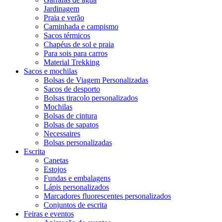
Jardinagem
Praia e verão
Caminhada e campismo
Sacos térmicos
Chapéus de sol e praia
Para sois para carros
Material Trekking
Sacos e mochilas
Bolsas de Viagem Personalizadas
Sacos de desporto
Bolsas tiracolo personalizados
Mochilas
Bolsas de cintura
Bolsas de sapatos
Necessaires
Bolsas personalizadas
Escrita
Canetas
Estojos
Fundas e embalagens
Lápis personalizados
Marcadores fluorescentes personalizados
Conjuntos de escrita
Feiras e eventos