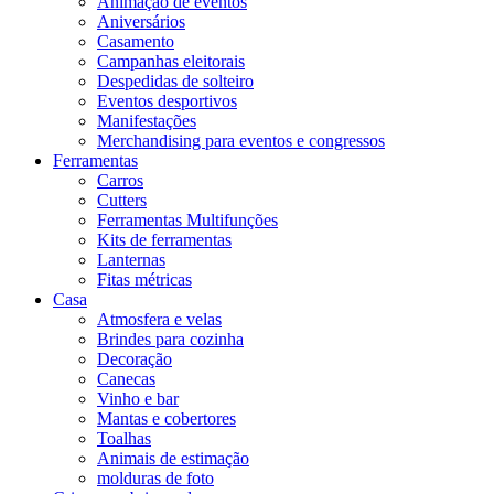
Animação de eventos
Aniversários
Casamento
Campanhas eleitorais
Despedidas de solteiro
Eventos desportivos
Manifestações
Merchandising para eventos e congressos
Ferramentas
Carros
Cutters
Ferramentas Multifunções
Kits de ferramentas
Lanternas
Fitas métricas
Casa
Atmosfera e velas
Brindes para cozinha
Decoração
Canecas
Vinho e bar
Mantas e cobertores
Toalhas
Animais de estimação
molduras de foto