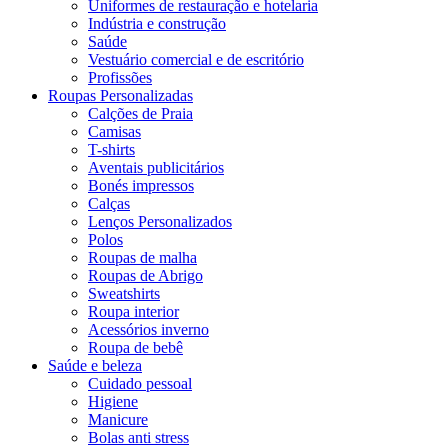
Uniformes de restauração e hotelaria
Indústria e construção
Saúde
Vestuário comercial e de escritório
Profissões
Roupas Personalizadas
Calções de Praia
Camisas
T-shirts
Aventais publicitários
Bonés impressos
Calças
Lenços Personalizados
Polos
Roupas de malha
Roupas de Abrigo
Sweatshirts
Roupa interior
Acessórios inverno
Roupa de bebê
Saúde e beleza
Cuidado pessoal
Higiene
Manicure
Bolas anti stress