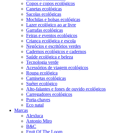
Copos e copos ecológicos
Canetas ecológicas
Sacolas ecológicas
Mochilas e bolsas ecológicas
Lazer ecológico ao ar livre
Garrafas ecológicas
Feiras e eventos ecológicos
Criança ecológica e escola
Negócios e escritórios verdes
Cadernos ecológicos e cadernos
Saúde ecológica e beleza
Tecnologia verde
Acessórios de viagem ecológicos
Roupa ecológica
Camisetas ecológicas
Suéter ecológico
Alto-falantes e fones de ouvido ecológicos
Carregadores ecológicos
Porta-chaves
Eco natal
Marcas
Alexluca
Antonio Miro
B&C
Fruit Of The Loom