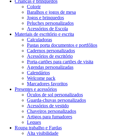
Crianças e brinquedos
Colorir
Baralhos e jogos de mesa
Jogos e brinquedos
Peluches personalizados
Acessórios de Escola
Materiais de escritório e escrita
Calculadoras
Pastas porta documentos e portfólios
Cadernos personalizados
Acessórios de escritório
Porta-cartões para cartões de visita
Agendas personalizadas
Calendários
Welcome pack
Marcadores favoritos
Presentes e acessórios
Óculos de sol personalizados
Guarda-chuvas personalizados
Acessórios de vestido
Chaveiros personalizados
Artigos para fumadores
Leques
Roupa trabalho e Fardas
Alta visibilidade