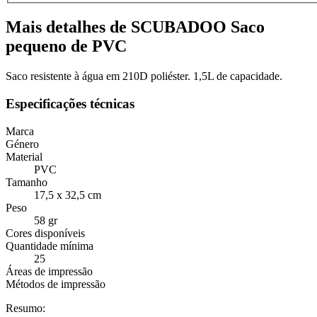
Mais detalhes de SCUBADOO Saco
pequeno de PVC
Saco resistente à água em 210D poliéster. 1,5L de capacidade.
Especificações técnicas
Marca
Género
Material
PVC
Tamanho
17,5 x 32,5 cm
Peso
58 gr
Cores disponíveis
Quantidade mínima
25
Áreas de impressão
Métodos de impressão
Resumo: