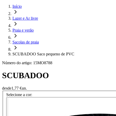
Início
Lazer e Ar livre
Praia e verão
Sacolas de praia
SCUBADOO Saco pequeno de PVC
Número do artigo: 15MO8788
SCUBADOO
desde
1,77 €
un.
Selecione a cor: