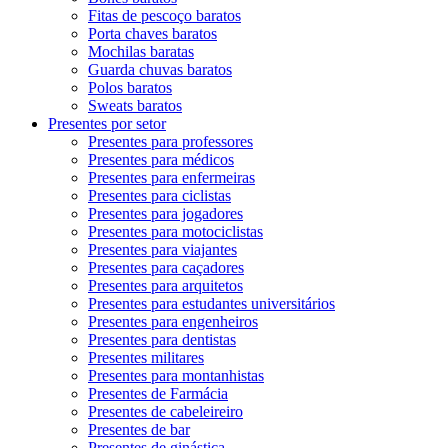
Fitas de pescoço baratos
Porta chaves baratos
Mochilas baratas
Guarda chuvas baratos
Polos baratos
Sweats baratos
Presentes por setor
Presentes para professores
Presentes para médicos
Presentes para enfermeiras
Presentes para ciclistas
Presentes para jogadores
Presentes para motociclistas
Presentes para viajantes
Presentes para caçadores
Presentes para arquitetos
Presentes para estudantes universitários
Presentes para engenheiros
Presentes para dentistas
Presentes militares
Presentes para montanhistas
Presentes de Farmácia
Presentes de cabeleireiro
Presentes de bar
Presentes de ginástica