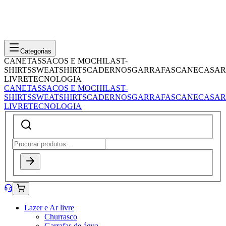
Categorias
CANETAS
SACOS E MOCHILAS
T-
SHIRTS
SWEATSHIRTS
CADERNOS
GARRAFAS
CANECAS
AR
LIVRE
TECNOLOGIA
CANETAS
SACOS E MOCHILAS
T-
SHIRTS
SWEATSHIRTS
CADERNOS
GARRAFAS
CANECAS
AR
LIVRE
TECNOLOGIA
Lazer e Ar livre
Churrasco
Garrafas de água