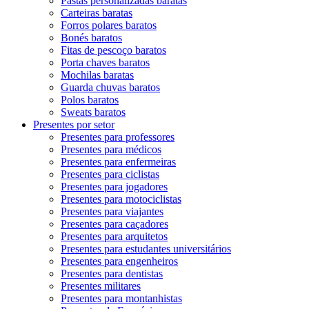
Pastas personalizadas baratas
Carteiras baratas
Forros polares baratos
Bonés baratos
Fitas de pescoço baratos
Porta chaves baratos
Mochilas baratas
Guarda chuvas baratos
Polos baratos
Sweats baratos
Presentes por setor
Presentes para professores
Presentes para médicos
Presentes para enfermeiras
Presentes para ciclistas
Presentes para jogadores
Presentes para motociclistas
Presentes para viajantes
Presentes para caçadores
Presentes para arquitetos
Presentes para estudantes universitários
Presentes para engenheiros
Presentes para dentistas
Presentes militares
Presentes para montanhistas