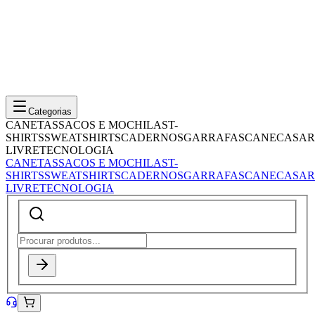
Categorias
CANETAS
SACOS E MOCHILAS
T-
SHIRTS
SWEATSHIRTS
CADERNOS
GARRAFAS
CANECAS
AR
LIVRE
TECNOLOGIA
CANETAS
SACOS E MOCHILAS
T-
SHIRTS
SWEATSHIRTS
CADERNOS
GARRAFAS
CANECAS
AR
LIVRE
TECNOLOGIA