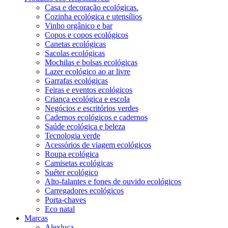
Casa e decoração ecológicas.
Cozinha ecológica e utensílios
Vinho orgânico e bar
Copos e copos ecológicos
Canetas ecológicas
Sacolas ecológicas
Mochilas e bolsas ecológicas
Lazer ecológico ao ar livre
Garrafas ecológicas
Feiras e eventos ecológicos
Criança ecológica e escola
Negócios e escritórios verdes
Cadernos ecológicos e cadernos
Saúde ecológica e beleza
Tecnologia verde
Acessórios de viagem ecológicos
Roupa ecológica
Camisetas ecológicas
Suéter ecológico
Alto-falantes e fones de ouvido ecológicos
Carregadores ecológicos
Porta-chaves
Eco natal
Marcas
Alexluca