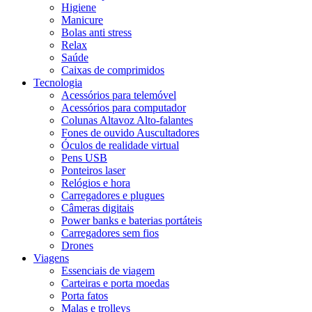
Higiene
Manicure
Bolas anti stress
Relax
Saúde
Caixas de comprimidos
Tecnologia
Acessórios para telemóvel
Acessórios para computador
Colunas Altavoz Alto-falantes
Fones de ouvido Auscultadores
Óculos de realidade virtual
Pens USB
Ponteiros laser
Relógios e hora
Carregadores e plugues
Câmeras digitais
Power banks e baterias portáteis
Carregadores sem fios
Drones
Viagens
Essenciais de viagem
Carteiras e porta moedas
Porta fatos
Malas e trolleys