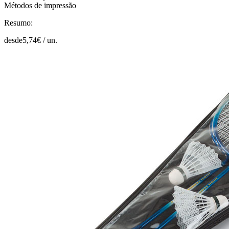
Métodos de impressão
Resumo:
desde
5,74
€ /
un.