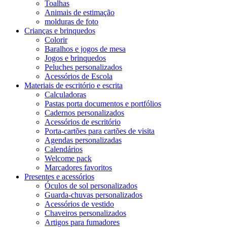
Toalhas
Animais de estimação
molduras de foto
Crianças e brinquedos
Colorir
Baralhos e jogos de mesa
Jogos e brinquedos
Peluches personalizados
Acessórios de Escola
Materiais de escritório e escrita
Calculadoras
Pastas porta documentos e portfólios
Cadernos personalizados
Acessórios de escritório
Porta-cartões para cartões de visita
Agendas personalizadas
Calendários
Welcome pack
Marcadores favoritos
Presentes e acessórios
Óculos de sol personalizados
Guarda-chuvas personalizados
Acessórios de vestido
Chaveiros personalizados
Artigos para fumadores