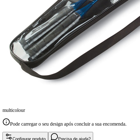
multicolour
Pode carregar o seu design após concluir a sua encomenda.
Configurar produto
Precisa de ajuda?