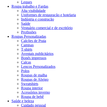
Leques
Roupa trabalho e Fardas
Alta visibilidade
Uniformes de restauração e hotelaria
Indústria e construção
Saúde
Vestuário comercial e de escritório
Profissões
Roupas Personalizadas
Calções de Praia
Camisas
T-shirts
Aventais publicitários
Bonés impressos
Calças
Lenços Personalizados
Polos
Roupas de malha
Roupas de Abrigo
Sweatshirts
Roupa interior
Acessórios inverno
Roupa de bebê
Saúde e beleza
Cuidado pessoal