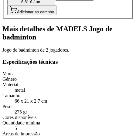
6,81 € / un.
Adicionar ao carrinho
Mais detalhes de MADELS Jogo de
badminton
Jogo de badminton de 2 jogadores.
Especificações técnicas
Marca
Género
Material
metal
Tamanho
66 x 21 x 2,7 cm
Peso
275 gr
Cores disponíveis
Quantidade mínima
5
Áreas de impressão