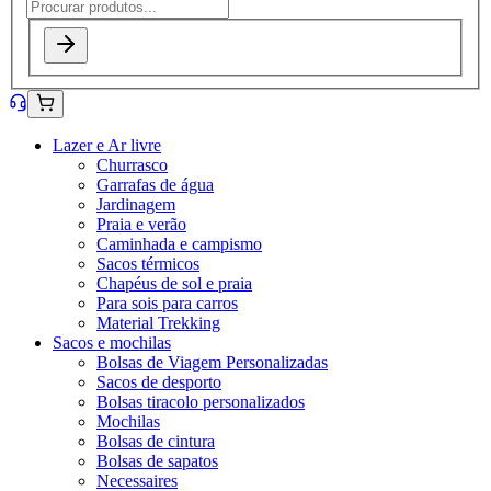
Lazer e Ar livre
Churrasco
Garrafas de água
Jardinagem
Praia e verão
Caminhada e campismo
Sacos térmicos
Chapéus de sol e praia
Para sois para carros
Material Trekking
Sacos e mochilas
Bolsas de Viagem Personalizadas
Sacos de desporto
Bolsas tiracolo personalizados
Mochilas
Bolsas de cintura
Bolsas de sapatos
Necessaires