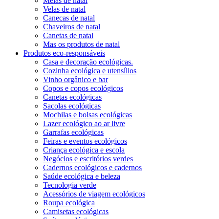
Meias de natal
Velas de natal
Canecas de natal
Chaveiros de natal
Canetas de natal
Mas os produtos de natal
Produtos eco-responsáveis
Casa e decoração ecológicas.
Cozinha ecológica e utensílios
Vinho orgânico e bar
Copos e copos ecológicos
Canetas ecológicas
Sacolas ecológicas
Mochilas e bolsas ecológicas
Lazer ecológico ao ar livre
Garrafas ecológicas
Feiras e eventos ecológicos
Criança ecológica e escola
Negócios e escritórios verdes
Cadernos ecológicos e cadernos
Saúde ecológica e beleza
Tecnologia verde
Acessórios de viagem ecológicos
Roupa ecológica
Camisetas ecológicas