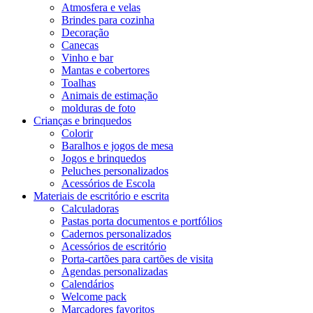
Atmosfera e velas
Brindes para cozinha
Decoração
Canecas
Vinho e bar
Mantas e cobertores
Toalhas
Animais de estimação
molduras de foto
Crianças e brinquedos
Colorir
Baralhos e jogos de mesa
Jogos e brinquedos
Peluches personalizados
Acessórios de Escola
Materiais de escritório e escrita
Calculadoras
Pastas porta documentos e portfólios
Cadernos personalizados
Acessórios de escritório
Porta-cartões para cartões de visita
Agendas personalizadas
Calendários
Welcome pack
Marcadores favoritos