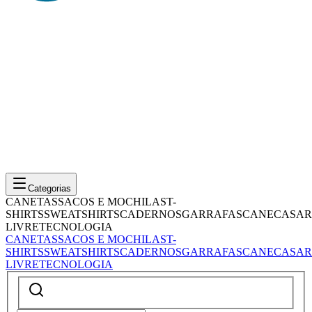
Categorias
CANETAS
SACOS E MOCHILAS
T-
SHIRTS
SWEATSHIRTS
CADERNOS
GARRAFAS
CANECAS
AR
LIVRE
TECNOLOGIA
CANETAS
SACOS E MOCHILAS
T-
SHIRTS
SWEATSHIRTS
CADERNOS
GARRAFAS
CANECAS
AR
LIVRE
TECNOLOGIA