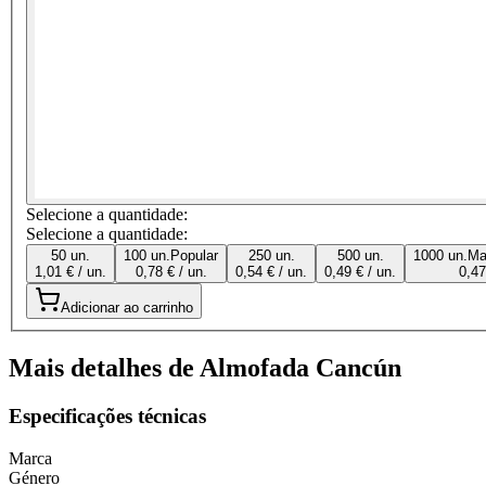
Selecione a quantidade:
Selecione a quantidade:
50 un.
100 un.
Popular
250 un.
500 un.
1000 un.
Ma
1,01 € / un.
0,78 € / un.
0,54 € / un.
0,49 € / un.
0,47
Adicionar ao carrinho
Mais detalhes de Almofada Cancún
Especificações técnicas
Marca
Género