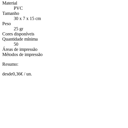
Material
PVC
Tamanho
30 x 7 x 15 cm
Peso
25 gr
Cores disponíveis
Quantidade mínima
50
Áreas de impressão
Métodos de impressão
Resumo:
desde
0,36
€ /
un.