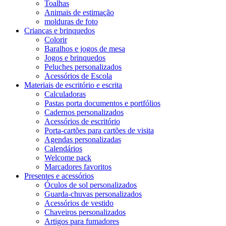
Toalhas
Animais de estimação
molduras de foto
Crianças e brinquedos
Colorir
Baralhos e jogos de mesa
Jogos e brinquedos
Peluches personalizados
Acessórios de Escola
Materiais de escritório e escrita
Calculadoras
Pastas porta documentos e portfólios
Cadernos personalizados
Acessórios de escritório
Porta-cartões para cartões de visita
Agendas personalizadas
Calendários
Welcome pack
Marcadores favoritos
Presentes e acessórios
Óculos de sol personalizados
Guarda-chuvas personalizados
Acessórios de vestido
Chaveiros personalizados
Artigos para fumadores