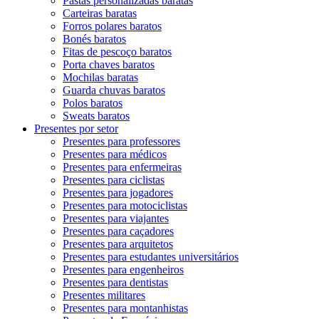
Pastas personalizadas baratas
Carteiras baratas
Forros polares baratos
Bonés baratos
Fitas de pescoço baratos
Porta chaves baratos
Mochilas baratas
Guarda chuvas baratos
Polos baratos
Sweats baratos
Presentes por setor
Presentes para professores
Presentes para médicos
Presentes para enfermeiras
Presentes para ciclistas
Presentes para jogadores
Presentes para motociclistas
Presentes para viajantes
Presentes para caçadores
Presentes para arquitetos
Presentes para estudantes universitários
Presentes para engenheiros
Presentes para dentistas
Presentes militares
Presentes para montanhistas