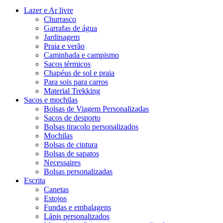
Lazer e Ar livre
Churrasco
Garrafas de água
Jardinagem
Praia e verão
Caminhada e campismo
Sacos térmicos
Chapéus de sol e praia
Para sois para carros
Material Trekking
Sacos e mochilas
Bolsas de Viagem Personalizadas
Sacos de desporto
Bolsas tiracolo personalizados
Mochilas
Bolsas de cintura
Bolsas de sapatos
Necessaires
Bolsas personalizadas
Escrita
Canetas
Estojos
Fundas e embalagens
Lápis personalizados