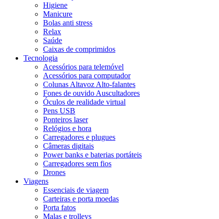
Higiene
Manicure
Bolas anti stress
Relax
Saúde
Caixas de comprimidos
Tecnologia
Acessórios para telemóvel
Acessórios para computador
Colunas Altavoz Alto-falantes
Fones de ouvido Auscultadores
Óculos de realidade virtual
Pens USB
Ponteiros laser
Relógios e hora
Carregadores e plugues
Câmeras digitais
Power banks e baterias portáteis
Carregadores sem fios
Drones
Viagens
Essenciais de viagem
Carteiras e porta moedas
Porta fatos
Malas e trolleys