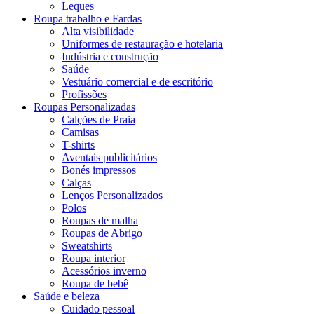
Leques
Roupa trabalho e Fardas
Alta visibilidade
Uniformes de restauração e hotelaria
Indústria e construção
Saúde
Vestuário comercial e de escritório
Profissões
Roupas Personalizadas
Calções de Praia
Camisas
T-shirts
Aventais publicitários
Bonés impressos
Calças
Lenços Personalizados
Polos
Roupas de malha
Roupas de Abrigo
Sweatshirts
Roupa interior
Acessórios inverno
Roupa de bebê
Saúde e beleza
Cuidado pessoal