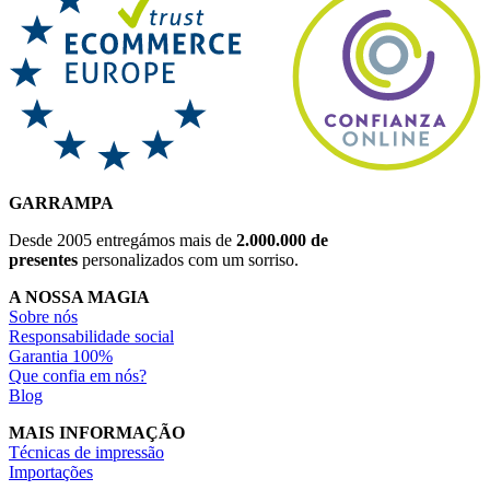
GARRAMPA
Desde 2005 entregámos mais de
2.000.000 de
presentes
personalizados com um sorriso.
A NOSSA MAGIA
Sobre nós
Responsabilidade social
Garantia 100%
Que confia em nós?
Blog
MAIS INFORMAÇÃO
Técnicas de impressão
Importações