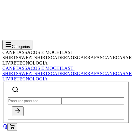
Categorias
CANETAS
SACOS E MOCHILAS
T-
SHIRTS
SWEATSHIRTS
CADERNOS
GARRAFAS
CANECAS
AR
LIVRE
TECNOLOGIA
CANETAS
SACOS E MOCHILAS
T-
SHIRTS
SWEATSHIRTS
CADERNOS
GARRAFAS
CANECAS
AR
LIVRE
TECNOLOGIA