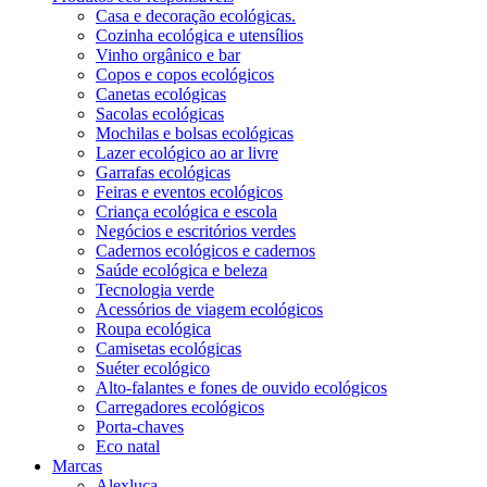
Casa e decoração ecológicas.
Cozinha ecológica e utensílios
Vinho orgânico e bar
Copos e copos ecológicos
Canetas ecológicas
Sacolas ecológicas
Mochilas e bolsas ecológicas
Lazer ecológico ao ar livre
Garrafas ecológicas
Feiras e eventos ecológicos
Criança ecológica e escola
Negócios e escritórios verdes
Cadernos ecológicos e cadernos
Saúde ecológica e beleza
Tecnologia verde
Acessórios de viagem ecológicos
Roupa ecológica
Camisetas ecológicas
Suéter ecológico
Alto-falantes e fones de ouvido ecológicos
Carregadores ecológicos
Porta-chaves
Eco natal
Marcas
Alexluca