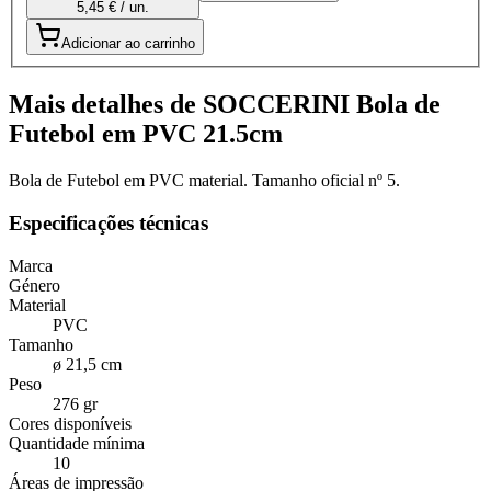
5,45 € / un.
Adicionar ao carrinho
Mais detalhes de SOCCERINI Bola de
Futebol em PVC 21.5cm
Bola de Futebol em PVC material. Tamanho oficial nº 5.
Especificações técnicas
Marca
Género
Material
PVC
Tamanho
ø 21,5 cm
Peso
276 gr
Cores disponíveis
Quantidade mínima
10
Áreas de impressão