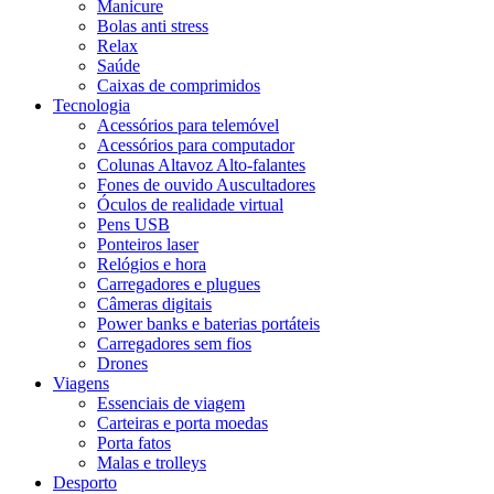
Manicure
Bolas anti stress
Relax
Saúde
Caixas de comprimidos
Tecnologia
Acessórios para telemóvel
Acessórios para computador
Colunas Altavoz Alto-falantes
Fones de ouvido Auscultadores
Óculos de realidade virtual
Pens USB
Ponteiros laser
Relógios e hora
Carregadores e plugues
Câmeras digitais
Power banks e baterias portáteis
Carregadores sem fios
Drones
Viagens
Essenciais de viagem
Carteiras e porta moedas
Porta fatos
Malas e trolleys
Desporto