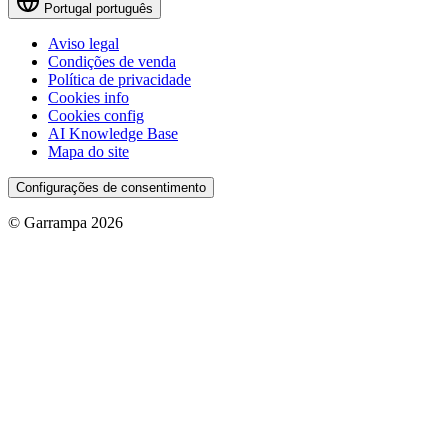
Portugal
português
Aviso legal
Condições de venda
Política de privacidade
Cookies info
Cookies config
AI Knowledge Base
Mapa do site
Configurações de consentimento
© Garrampa 2026