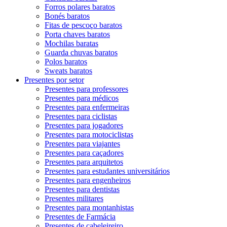
Forros polares baratos
Bonés baratos
Fitas de pescoço baratos
Porta chaves baratos
Mochilas baratas
Guarda chuvas baratos
Polos baratos
Sweats baratos
Presentes por setor
Presentes para professores
Presentes para médicos
Presentes para enfermeiras
Presentes para ciclistas
Presentes para jogadores
Presentes para motociclistas
Presentes para viajantes
Presentes para caçadores
Presentes para arquitetos
Presentes para estudantes universitários
Presentes para engenheiros
Presentes para dentistas
Presentes militares
Presentes para montanhistas
Presentes de Farmácia
Presentes de cabeleireiro