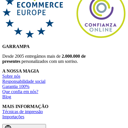
GARRAMPA
Desde 2005 entregámos mais de
2.000.000 de
presentes
personalizados com um sorriso.
A NOSSA MAGIA
Sobre nós
Responsabilidade social
Garantia 100%
Que confia em nós?
Blog
MAIS INFORMAÇÃO
Técnicas de impressão
Importações