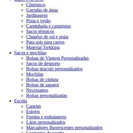
Churrasco
Garrafas de água
Jardinagem
Praia e verão
Caminhada e campismo
Sacos térmicos
Chapéus de sol e praia
Para sois para carros
Material Trekking
Sacos e mochilas
Bolsas de Viagem Personalizadas
Sacos de desporto
Bolsas tiracolo personalizados
Mochilas
Bolsas de cintura
Bolsas de sapatos
Necessaires
Bolsas personalizadas
Escrita
Canetas
Estojos
Fundas e embalagens
Lápis personalizados
Marcadores fluorescentes personalizados
Conjuntos de escrita