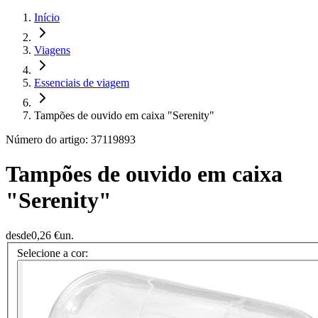
Início
Viagens
Essenciais de viagem
Tampões de ouvido em caixa "Serenity"
Número do artigo: 37119893
Tampões de ouvido em caixa
"Serenity"
desde
0,26 €
un.
Selecione a cor: