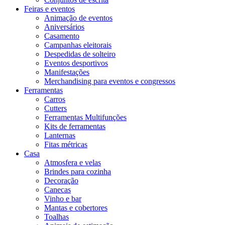
Feiras e eventos
Animação de eventos
Aniversários
Casamento
Campanhas eleitorais
Despedidas de solteiro
Eventos desportivos
Manifestações
Merchandising para eventos e congressos
Ferramentas
Carros
Cutters
Ferramentas Multifunções
Kits de ferramentas
Lanternas
Fitas métricas
Casa
Atmosfera e velas
Brindes para cozinha
Decoração
Canecas
Vinho e bar
Mantas e cobertores
Toalhas