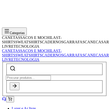
Categorias
CANETAS
SACOS E MOCHILAS
T-
SHIRTS
SWEATSHIRTS
CADERNOS
GARRAFAS
CANECAS
AR
LIVRE
TECNOLOGIA
CANETAS
SACOS E MOCHILAS
T-
SHIRTS
SWEATSHIRTS
CADERNOS
GARRAFAS
CANECAS
AR
LIVRE
TECNOLOGIA
Lazer e Ar livre