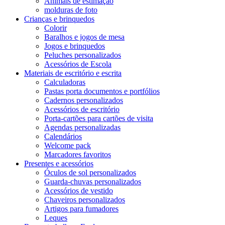
Animais de estimação
molduras de foto
Crianças e brinquedos
Colorir
Baralhos e jogos de mesa
Jogos e brinquedos
Peluches personalizados
Acessórios de Escola
Materiais de escritório e escrita
Calculadoras
Pastas porta documentos e portfólios
Cadernos personalizados
Acessórios de escritório
Porta-cartões para cartões de visita
Agendas personalizadas
Calendários
Welcome pack
Marcadores favoritos
Presentes e acessórios
Óculos de sol personalizados
Guarda-chuvas personalizados
Acessórios de vestido
Chaveiros personalizados
Artigos para fumadores
Leques