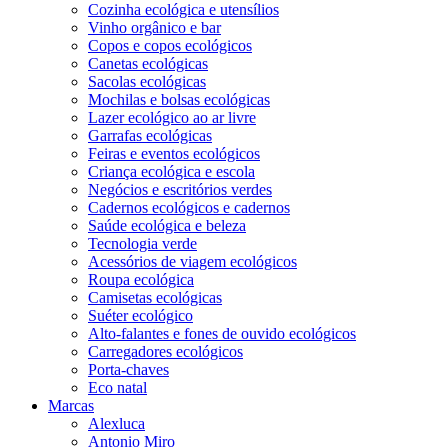
Cozinha ecológica e utensílios
Vinho orgânico e bar
Copos e copos ecológicos
Canetas ecológicas
Sacolas ecológicas
Mochilas e bolsas ecológicas
Lazer ecológico ao ar livre
Garrafas ecológicas
Feiras e eventos ecológicos
Criança ecológica e escola
Negócios e escritórios verdes
Cadernos ecológicos e cadernos
Saúde ecológica e beleza
Tecnologia verde
Acessórios de viagem ecológicos
Roupa ecológica
Camisetas ecológicas
Suéter ecológico
Alto-falantes e fones de ouvido ecológicos
Carregadores ecológicos
Porta-chaves
Eco natal
Marcas
Alexluca
Antonio Miro