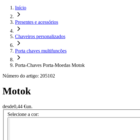
Início
Presentes e acessórios
Chaveiros personalizados
Porta chaves multifunções
Porta-Chaves Porta-Moedas Motok
Número do artigo: 205102
Motok
desde
0,44 €
un.
Selecione a cor: