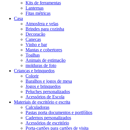
Kits de ferramentas
Lanternas
Fitas métricas
Casa
Atmosfera e velas
Brindes para cozinha
Decoração
Canecas
Vinho e bar
Mantas e cobertores
Toalhas
Animais de estimação
molduras de foto
Crianças e brinquedos
Colorir
Baralhos e jogos de mesa
Jogos e brinquedos
Peluches personalizados
Acessórios de Escola
Materiais de escritório e escrita
Calculadoras
Pastas porta documentos e portfólios
Cadernos personalizados
Acessórios de escritório
Porta-cartões para cartões de visita