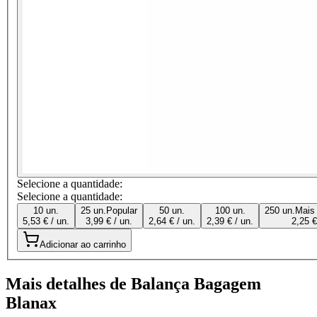
Selecione a quantidade:
Selecione a quantidade:
10 un.
25 un.
Popular
50 un.
100 un.
250 un.
Mais
5,53 € / un.
3,99 € / un.
2,64 € / un.
2,39 € / un.
2,25 €
Adicionar ao carrinho
Mais detalhes de Balança Bagagem
Blanax