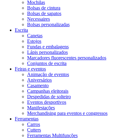
Mochilas
Bolsas de cintura
Bolsas de sapatos
Necessaires
Bolsas personalizadas
Escrita
Canetas
Estojos
Fundas e embalagens
Lápis personalizados
Marcadores fluorescentes personalizados
Conjuntos de escrita
Feiras e eventos
Animação de eventos
Aniversários
Casamento
Campanhas eleitorais
Despedidas de solteiro
Eventos desportivos
Manifestações
Merchandising para eventos e congressos
Ferramentas
Carros
Cutters
Ferramentas Multifunções