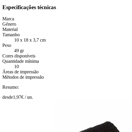
Especificações técnicas
Marca
Género
Material
Tamanho
10 x 18 x 3,7 cm
Peso
49 gr
Cores disponíveis
Quantidade mínima
10
Áreas de impressão
Métodos de impressão
Resumo:
desde
1,97
€ /
un.