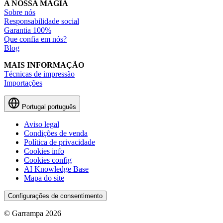
A NOSSA MAGIA
Sobre nós
Responsabilidade social
Garantia 100%
Que confia em nós?
Blog
MAIS INFORMAÇÃO
Técnicas de impressão
Importações
Portugal
português
Aviso legal
Condições de venda
Política de privacidade
Cookies info
Cookies config
AI Knowledge Base
Mapa do site
Configurações de consentimento
© Garrampa 2026