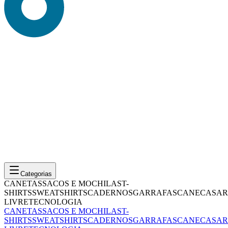
Categorias
CANETAS
SACOS E MOCHILAS
T-
SHIRTS
SWEATSHIRTS
CADERNOS
GARRAFAS
CANECAS
AR
LIVRE
TECNOLOGIA
CANETAS
SACOS E MOCHILAS
T-
SHIRTS
SWEATSHIRTS
CADERNOS
GARRAFAS
CANECAS
AR