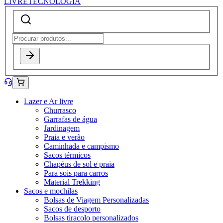
LIVRE
TECNOLOGIA
Lazer e Ar livre
Churrasco
Garrafas de água
Jardinagem
Praia e verão
Caminhada e campismo
Sacos térmicos
Chapéus de sol e praia
Para sois para carros
Material Trekking
Sacos e mochilas
Bolsas de Viagem Personalizadas
Sacos de desporto
Bolsas tiracolo personalizados