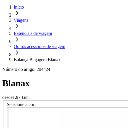
Início
Viagens
Essenciais de viagem
Outros acessórios de viagem
Balança Bagagem Blanax
Número do artigo: 204424
Blanax
desde
1,97 €
un.
Selecione a cor: