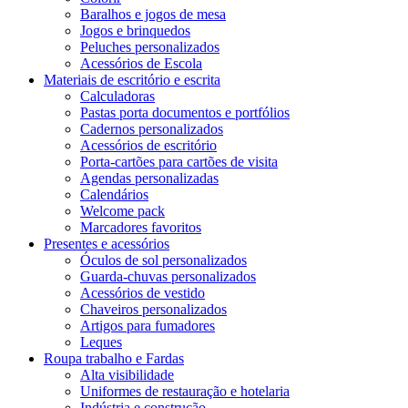
Baralhos e jogos de mesa
Jogos e brinquedos
Peluches personalizados
Acessórios de Escola
Materiais de escritório e escrita
Calculadoras
Pastas porta documentos e portfólios
Cadernos personalizados
Acessórios de escritório
Porta-cartões para cartões de visita
Agendas personalizadas
Calendários
Welcome pack
Marcadores favoritos
Presentes e acessórios
Óculos de sol personalizados
Guarda-chuvas personalizados
Acessórios de vestido
Chaveiros personalizados
Artigos para fumadores
Leques
Roupa trabalho e Fardas
Alta visibilidade
Uniformes de restauração e hotelaria
Indústria e construção