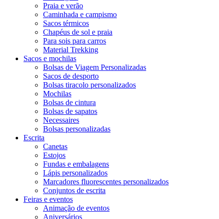
Praia e verão
Caminhada e campismo
Sacos térmicos
Chapéus de sol e praia
Para sois para carros
Material Trekking
Sacos e mochilas
Bolsas de Viagem Personalizadas
Sacos de desporto
Bolsas tiracolo personalizados
Mochilas
Bolsas de cintura
Bolsas de sapatos
Necessaires
Bolsas personalizadas
Escrita
Canetas
Estojos
Fundas e embalagens
Lápis personalizados
Marcadores fluorescentes personalizados
Conjuntos de escrita
Feiras e eventos
Animação de eventos
Aniversários