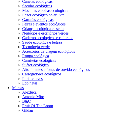
Canetas ecológicas
Sacolas ecológicas
Mochilas e bolsas ecológicas
Lazer ecológico ao ar livre
Garrafas ecológicas
Feiras e eventos ecológicos
Criança ecológica e escola
Negócios e escritórios verdes
Cadernos ecológicos e cadernos
Saúde ecológica e beleza
Tecnologia verde
Acessórios de viagem ecológicos
Roupa ecológica
Camisetas ecológicas
Suéter ecológico
Alto-falantes e fones de ouvido ecológicos
Carregadores ecológicos
Porta-chaves
Eco natal
Marcas
Alexluca
Antonio Miro
B&C
Fruit Of The Loom
Gildan