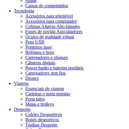
Saúde
Caixas de comprimidos
Tecnologia
Acessórios para telemóvel
Acessórios para computador
Colunas Altavoz Alto-falantes
Fones de ouvido Auscultadores
Óculos de realidade virtual
Pens USB
Ponteiros laser
Relógios e hora
Carregadores e plugues
Câmeras digitais
Power banks e baterias portáteis
Carregadores sem fios
Drones
Viagens
Essenciais de viagem
Carteiras e porta moedas
Porta fatos
Malas e trolleys
Desporto
Coletes Desportivos
Bonés desportivos
Toalhas Desporto