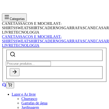
Categorias
CANETAS
SACOS E MOCHILAS
T-
SHIRTS
SWEATSHIRTS
CADERNOS
GARRAFAS
CANECAS
AR
LIVRE
TECNOLOGIA
CANETAS
SACOS E MOCHILAS
T-
SHIRTS
SWEATSHIRTS
CADERNOS
GARRAFAS
CANECAS
AR
LIVRE
TECNOLOGIA
Lazer e Ar livre
Churrasco
Garrafas de água
Jardinagem