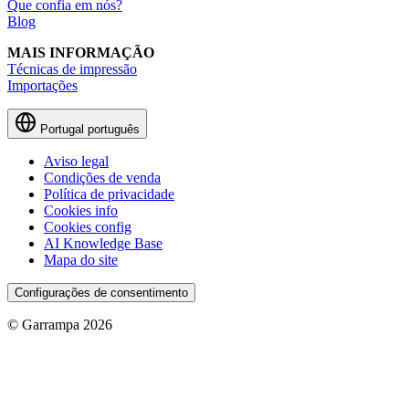
Que confia em nós?
Blog
MAIS INFORMAÇÃO
Técnicas de impressão
Importações
Portugal
português
Aviso legal
Condições de venda
Política de privacidade
Cookies info
Cookies config
AI Knowledge Base
Mapa do site
Configurações de consentimento
© Garrampa 2026