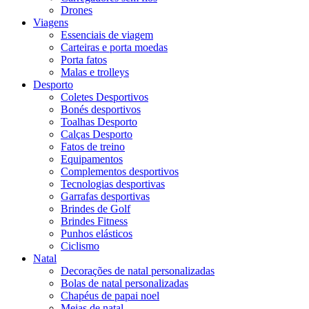
Drones
Viagens
Essenciais de viagem
Carteiras e porta moedas
Porta fatos
Malas e trolleys
Desporto
Coletes Desportivos
Bonés desportivos
Toalhas Desporto
Calças Desporto
Fatos de treino
Equipamentos
Complementos desportivos
Tecnologias desportivas
Garrafas desportivas
Brindes de Golf
Brindes Fitness
Punhos elásticos
Ciclismo
Natal
Decorações de natal personalizadas
Bolas de natal personalizadas
Chapéus de papai noel
Meias de natal