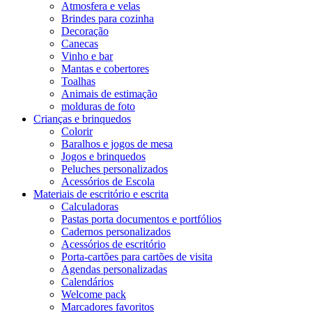
Atmosfera e velas
Brindes para cozinha
Decoração
Canecas
Vinho e bar
Mantas e cobertores
Toalhas
Animais de estimação
molduras de foto
Crianças e brinquedos
Colorir
Baralhos e jogos de mesa
Jogos e brinquedos
Peluches personalizados
Acessórios de Escola
Materiais de escritório e escrita
Calculadoras
Pastas porta documentos e portfólios
Cadernos personalizados
Acessórios de escritório
Porta-cartões para cartões de visita
Agendas personalizadas
Calendários
Welcome pack
Marcadores favoritos