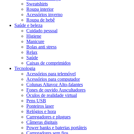
Sweatshirts
Roupa interior
Acessórios inverno
Roupa de bebê
Saúde e beleza
Cuidado pessoal
Higiene
Manicure
Bolas anti stress
Relax
Saúde
Caixas de comprimidos
Tecnologia
Acessórios para telemóvel
Acessórios para computador
Colunas Altavoz Alto-falantes
Fones de ouvido Auscultadores
Óculos de realidade virtual
Pens USB
Ponteiros laser
Relógios e hora
Carregadores e plugues
Câmeras digitais
Power banks e baterias portáteis
Carregadores sem fios