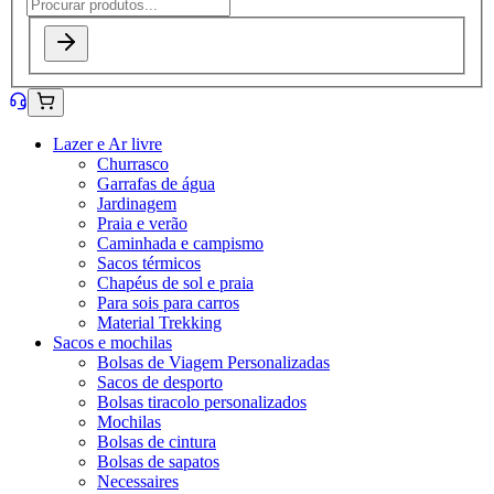
Lazer e Ar livre
Churrasco
Garrafas de água
Jardinagem
Praia e verão
Caminhada e campismo
Sacos térmicos
Chapéus de sol e praia
Para sois para carros
Material Trekking
Sacos e mochilas
Bolsas de Viagem Personalizadas
Sacos de desporto
Bolsas tiracolo personalizados
Mochilas
Bolsas de cintura
Bolsas de sapatos
Necessaires