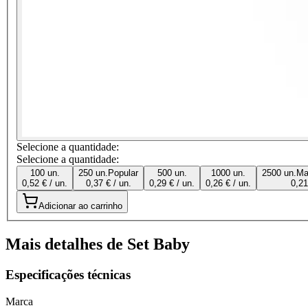
Selecione a quantidade:
Selecione a quantidade:
100 un.
250 un.
Popular
500 un.
1000 un.
2500 un.
Ma
0,52 € / un.
0,37 € / un.
0,29 € / un.
0,26 € / un.
0,21
Adicionar ao carrinho
Mais detalhes de Set Baby
Especificações técnicas
Marca