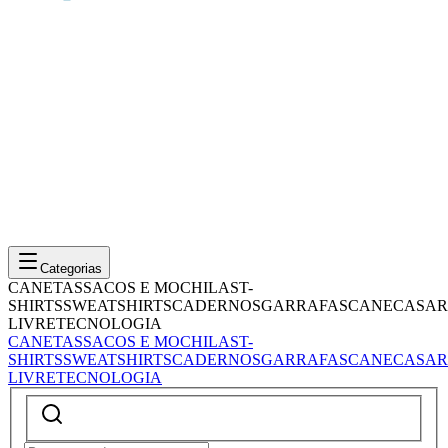
Categorias
CANETAS
SACOS E MOCHILAS
T-
SHIRTS
SWEATSHIRTS
CADERNOS
GARRAFAS
CANECAS
AR
LIVRE
TECNOLOGIA
CANETAS
SACOS E MOCHILAS
T-
SHIRTS
SWEATSHIRTS
CADERNOS
GARRAFAS
CANECAS
AR
LIVRE
TECNOLOGIA