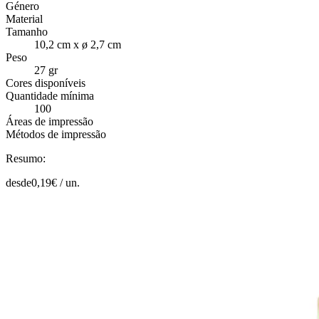
Género
Material
Tamanho
10,2 cm x ø 2,7 cm
Peso
27 gr
Cores disponíveis
Quantidade mínima
100
Áreas de impressão
Métodos de impressão
Resumo:
desde
0,19
€ /
un.