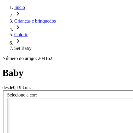
Início
Crianças e brinquedos
Colorir
Set Baby
Número do artigo: 209162
Baby
desde
0,19 €
un.
Selecione a cor: