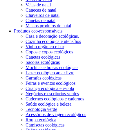
Velas de natal
Canecas de natal
Chaveiros de natal
Canetas de natal
Mas os produtos de natal
Produtos eco-responsáveis
Casa e decoração ecológicas.
Cozinha ecológica e utensílios
Vinho orgânico e bar
Copos e copos ecológicos
Canetas ecológicas
Sacolas ecológicas
Mochilas e bolsas ecológicas
Lazer ecológico ao ar livre
Garrafas ecológicas
Feiras e eventos ecológicos
Criança ecológica e escola
Negócios e escritórios verdes
Cadernos ecológicos e cadernos
Saúde ecológica e beleza
Tecnologia verde
Acessórios de viagem ecológicos
Roupa ecológica
Camisetas ecológicas