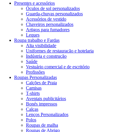
Presentes e acessórios
Óculos de sol personalizados
Guarda-chuvas personalizados
Acessórios de vestido
Chaveiros personalizados
Artigos para fumadores
Leques
Roupa trabalho e Fardas
Alta visibilidade
Uniformes de restauração e hotelaria
Indústria e construção
Saúde
Vestuário comercial e de escritório
Profissões
Roupas Personalizadas
Calções de Praia
Camisas
T-shirts
Aventais publicitários
Bonés impressos
Calças
Lenços Personalizados
Polos
Roupas de malha
Roupas de Abrigo