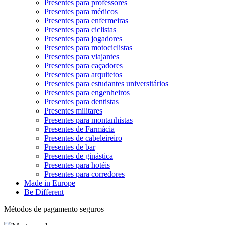
Presentes para professores
Presentes para médicos
Presentes para enfermeiras
Presentes para ciclistas
Presentes para jogadores
Presentes para motociclistas
Presentes para viajantes
Presentes para caçadores
Presentes para arquitetos
Presentes para estudantes universitários
Presentes para engenheiros
Presentes para dentistas
Presentes militares
Presentes para montanhistas
Presentes de Farmácia
Presentes de cabeleireiro
Presentes de bar
Presentes de ginástica
Presentes para hotéis
Presentes para corredores
Made in Europe
Be Different
Métodos de pagamento seguros