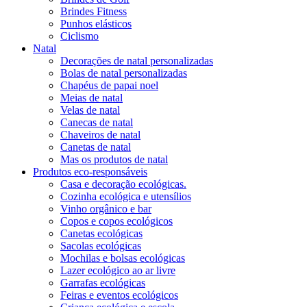
Brindes Fitness
Punhos elásticos
Ciclismo
Natal
Decorações de natal personalizadas
Bolas de natal personalizadas
Chapéus de papai noel
Meias de natal
Velas de natal
Canecas de natal
Chaveiros de natal
Canetas de natal
Mas os produtos de natal
Produtos eco-responsáveis
Casa e decoração ecológicas.
Cozinha ecológica e utensílios
Vinho orgânico e bar
Copos e copos ecológicos
Canetas ecológicas
Sacolas ecológicas
Mochilas e bolsas ecológicas
Lazer ecológico ao ar livre
Garrafas ecológicas
Feiras e eventos ecológicos