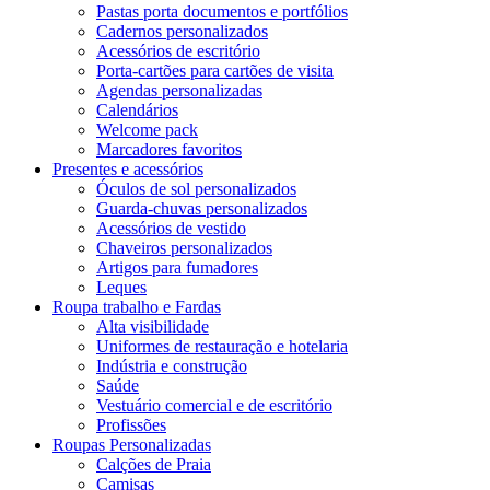
Pastas porta documentos e portfólios
Cadernos personalizados
Acessórios de escritório
Porta-cartões para cartões de visita
Agendas personalizadas
Calendários
Welcome pack
Marcadores favoritos
Presentes e acessórios
Óculos de sol personalizados
Guarda-chuvas personalizados
Acessórios de vestido
Chaveiros personalizados
Artigos para fumadores
Leques
Roupa trabalho e Fardas
Alta visibilidade
Uniformes de restauração e hotelaria
Indústria e construção
Saúde
Vestuário comercial e de escritório
Profissões
Roupas Personalizadas
Calções de Praia
Camisas