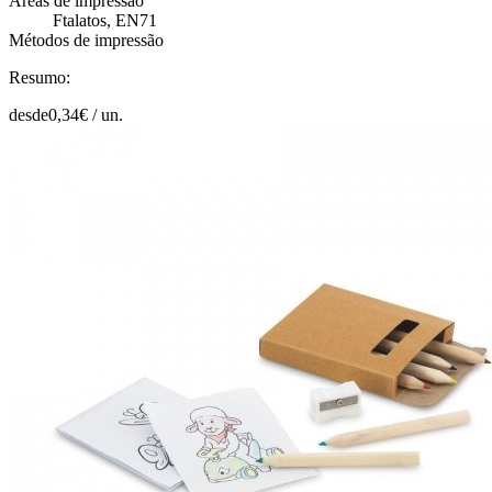
Áreas de impressão
Ftalatos, EN71
Métodos de impressão
Resumo:
desde
0,34
€ /
un.