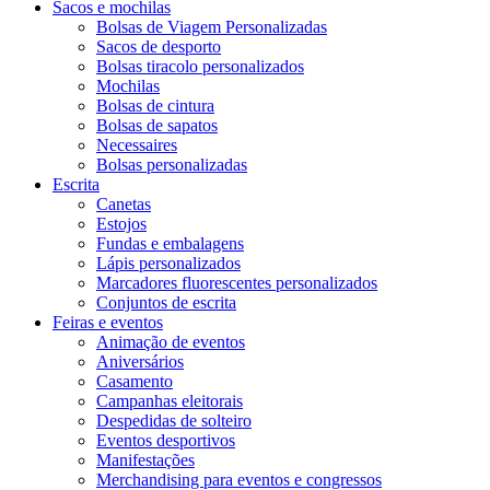
Sacos e mochilas
Bolsas de Viagem Personalizadas
Sacos de desporto
Bolsas tiracolo personalizados
Mochilas
Bolsas de cintura
Bolsas de sapatos
Necessaires
Bolsas personalizadas
Escrita
Canetas
Estojos
Fundas e embalagens
Lápis personalizados
Marcadores fluorescentes personalizados
Conjuntos de escrita
Feiras e eventos
Animação de eventos
Aniversários
Casamento
Campanhas eleitorais
Despedidas de solteiro
Eventos desportivos
Manifestações
Merchandising para eventos e congressos