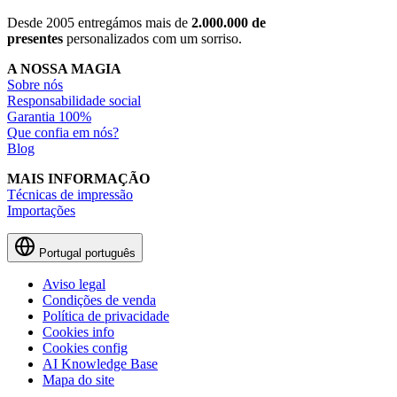
Desde 2005 entregámos mais de
2.000.000 de
presentes
personalizados com um sorriso.
A NOSSA MAGIA
Sobre nós
Responsabilidade social
Garantia 100%
Que confia em nós?
Blog
MAIS INFORMAÇÃO
Técnicas de impressão
Importações
Portugal
português
Aviso legal
Condições de venda
Política de privacidade
Cookies info
Cookies config
AI Knowledge Base
Mapa do site