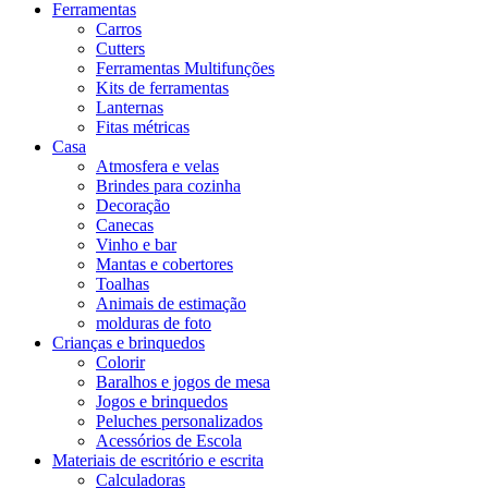
Ferramentas
Carros
Cutters
Ferramentas Multifunções
Kits de ferramentas
Lanternas
Fitas métricas
Casa
Atmosfera e velas
Brindes para cozinha
Decoração
Canecas
Vinho e bar
Mantas e cobertores
Toalhas
Animais de estimação
molduras de foto
Crianças e brinquedos
Colorir
Baralhos e jogos de mesa
Jogos e brinquedos
Peluches personalizados
Acessórios de Escola
Materiais de escritório e escrita
Calculadoras