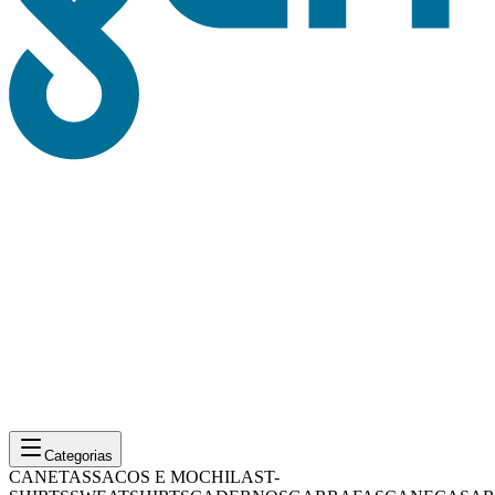
Categorias
CANETAS
SACOS E MOCHILAS
T-