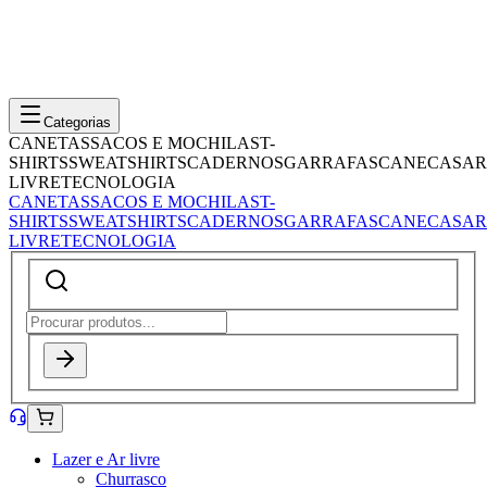
Categorias
CANETAS
SACOS E MOCHILAS
T-
SHIRTS
SWEATSHIRTS
CADERNOS
GARRAFAS
CANECAS
AR
LIVRE
TECNOLOGIA
CANETAS
SACOS E MOCHILAS
T-
SHIRTS
SWEATSHIRTS
CADERNOS
GARRAFAS
CANECAS
AR
LIVRE
TECNOLOGIA
Lazer e Ar livre
Churrasco