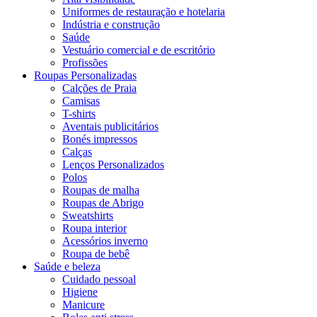
Uniformes de restauração e hotelaria
Indústria e construção
Saúde
Vestuário comercial e de escritório
Profissões
Roupas Personalizadas
Calções de Praia
Camisas
T-shirts
Aventais publicitários
Bonés impressos
Calças
Lenços Personalizados
Polos
Roupas de malha
Roupas de Abrigo
Sweatshirts
Roupa interior
Acessórios inverno
Roupa de bebê
Saúde e beleza
Cuidado pessoal
Higiene
Manicure