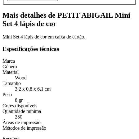
Mais detalhes de PETIT ABIGAIL Mini
Set 4 lápis de cor
Mini Set 4 lápis de cor em caixa de cartão.
Especificações técnicas
Marca
Género
Material
Wood
Tamanho
3,2 x 0,8 x 6,1 cm
Peso
8 gr
Cores disponíveis
Quantidade mínima
250
Áreas de impressão
Métodos de impressão
Resumo: