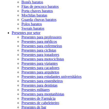
Bonés baratos
Fitas de pescoço baratos
Porta chaves baratos
Mochilas baratas
Guarda chuvas baratos
Polos baratos
Sweats baratos
Presentes por setor
Presentes para professores
Presentes para médicos
Presentes para enfermeiras
Presentes para ciclistas
Presentes para jogadores
Presentes para motociclistas
Presentes para viajantes
Presentes para caçadores
Presentes para arquitetos
Presentes para estudantes universitários
Presentes para engenheiros
Presentes para dentistas
Presentes militares
Presentes para montanhistas
Presentes de Farmácia
Presentes de cabeleireiro
Presentes de bar