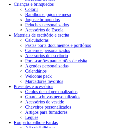
Crianças e brinquedos
Colorir
Baralhos e jogos de mesa
Jogos e brinquedos
Peluches personalizados
Acessórios de Escola
Materiais de escritório e escrita
Calculadoras
Pastas porta documentos e portfólios
Cadernos personalizados
Acessórios de escritório
Porta-cartões para cartões de visita
Agendas personalizadas
Calendários
Welcome pack
Marcadores favoritos
Presentes e acessórios
Óculos de sol personalizados
Guarda-chuvas personalizados
Acessórios de vestido
Chaveiros personalizados
Artigos para fumadores
Leques
Roupa trabalho e Fardas
Alta visibilidade