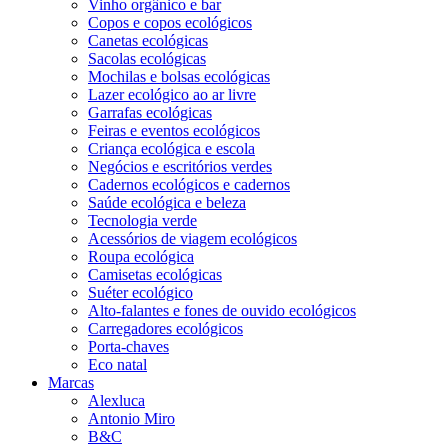
Vinho orgânico e bar
Copos e copos ecológicos
Canetas ecológicas
Sacolas ecológicas
Mochilas e bolsas ecológicas
Lazer ecológico ao ar livre
Garrafas ecológicas
Feiras e eventos ecológicos
Criança ecológica e escola
Negócios e escritórios verdes
Cadernos ecológicos e cadernos
Saúde ecológica e beleza
Tecnologia verde
Acessórios de viagem ecológicos
Roupa ecológica
Camisetas ecológicas
Suéter ecológico
Alto-falantes e fones de ouvido ecológicos
Carregadores ecológicos
Porta-chaves
Eco natal
Marcas
Alexluca
Antonio Miro
B&C