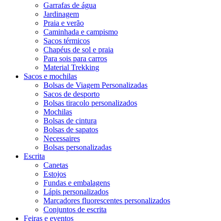
Garrafas de água
Jardinagem
Praia e verão
Caminhada e campismo
Sacos térmicos
Chapéus de sol e praia
Para sois para carros
Material Trekking
Sacos e mochilas
Bolsas de Viagem Personalizadas
Sacos de desporto
Bolsas tiracolo personalizados
Mochilas
Bolsas de cintura
Bolsas de sapatos
Necessaires
Bolsas personalizadas
Escrita
Canetas
Estojos
Fundas e embalagens
Lápis personalizados
Marcadores fluorescentes personalizados
Conjuntos de escrita
Feiras e eventos