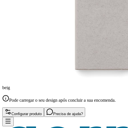
beig
Pode carregar o seu design após concluir a sua encomenda.
Configurar produto
Precisa de ajuda?