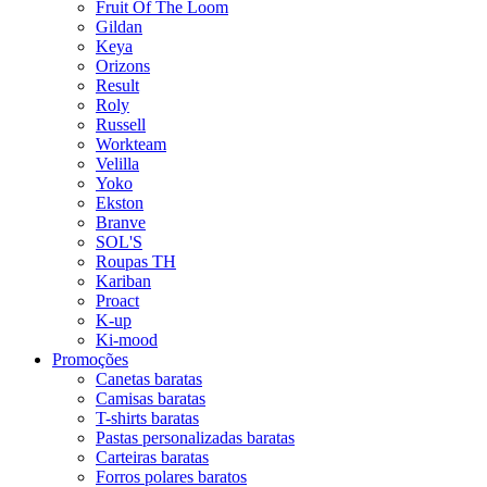
Fruit Of The Loom
Gildan
Keya
Orizons
Result
Roly
Russell
Workteam
Velilla
Yoko
Ekston
Branve
SOL'S
Roupas TH
Kariban
Proact
K-up
Ki-mood
Promoções
Canetas baratas
Camisas baratas
T-shirts baratas
Pastas personalizadas baratas
Carteiras baratas
Forros polares baratos