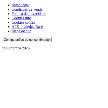
Aviso legal
Condições de venda
Política de privacidade
Cookies info
Cookies config
AI Knowledge Base
Mapa do site
Configurações de consentimento
© Garrampa 2026