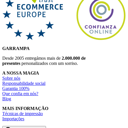
GARRAMPA
Desde 2005 entregámos mais de
2.000.000 de
presentes
personalizados com um sorriso.
A NOSSA MAGIA
Sobre nós
Responsabilidade social
Garantia 100%
Que confia em nós?
Blog
MAIS INFORMAÇÃO
Técnicas de impressão
Importações