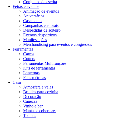
Conjuntos de escrita
Feiras e eventos
Animação de eventos
Aniversários
Casamento
Campanhas eleitorais
Despedidas de solteiro
Eventos desportivos
Manifestações
Merchandising para eventos e congressos
Ferramentas
Carros
Cutters
Ferramentas Multifunções
Kits de ferramentas
Lanternas
Fitas métricas
Casa
Atmosfera e velas
Brindes para cozinha
Decoração
Canecas
Vinho e bar
Mantas e cobertores
Toalhas