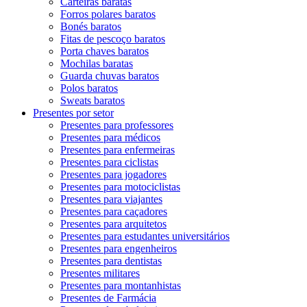
Carteiras baratas
Forros polares baratos
Bonés baratos
Fitas de pescoço baratos
Porta chaves baratos
Mochilas baratas
Guarda chuvas baratos
Polos baratos
Sweats baratos
Presentes por setor
Presentes para professores
Presentes para médicos
Presentes para enfermeiras
Presentes para ciclistas
Presentes para jogadores
Presentes para motociclistas
Presentes para viajantes
Presentes para caçadores
Presentes para arquitetos
Presentes para estudantes universitários
Presentes para engenheiros
Presentes para dentistas
Presentes militares
Presentes para montanhistas
Presentes de Farmácia