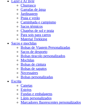
Lazer e Ar livre
Churrasco
Garrafas de água
Jardinagem
Praia e verão
Caminhada e campismo
Sacos térmicos
Chapéus de sol e praia
Para sois para carros
Material Trekking
Sacos e mochilas
Bolsas de Viagem Personalizadas
Sacos de desporto
Bolsas tiracolo personalizados
Mochilas
Bolsas de cintura
Bolsas de sapatos
Necessaires
Bolsas personalizadas
Escrita
Canetas
Estojos
Fundas e embalagens
Lápis personalizados
Marcadores fluorescentes personalizados