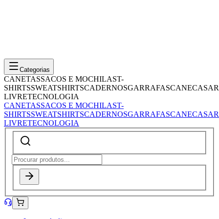
Categorias
CANETAS
SACOS E MOCHILAS
T-
SHIRTS
SWEATSHIRTS
CADERNOS
GARRAFAS
CANECAS
AR
LIVRE
TECNOLOGIA
CANETAS
SACOS E MOCHILAS
T-
SHIRTS
SWEATSHIRTS
CADERNOS
GARRAFAS
CANECAS
AR
LIVRE
TECNOLOGIA