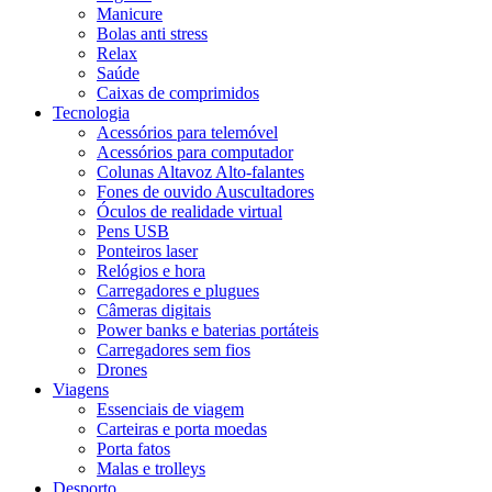
Manicure
Bolas anti stress
Relax
Saúde
Caixas de comprimidos
Tecnologia
Acessórios para telemóvel
Acessórios para computador
Colunas Altavoz Alto-falantes
Fones de ouvido Auscultadores
Óculos de realidade virtual
Pens USB
Ponteiros laser
Relógios e hora
Carregadores e plugues
Câmeras digitais
Power banks e baterias portáteis
Carregadores sem fios
Drones
Viagens
Essenciais de viagem
Carteiras e porta moedas
Porta fatos
Malas e trolleys
Desporto