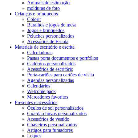
Animais de estimação
molduras de foto
Crianças e brinquedos
Colorir
Baralhos e jogos de mesa
Jogos e brinquedos
Peluches personalizados
Acessórios de Escola
Materiais de escritório e escrita
Calculadoras
Pastas porta documentos e portfólios
Cadernos personalizados
Acessórios de escritório
Porta-cartões para cartões de visita
Agendas personalizadas
Calendários
Welcome pack
Marcadores favoritos
Presentes e acessórios
Óculos de sol personalizados
Guarda-chuvas personalizados
Acessórios de vestido
Chaveiros personalizados
Artigos para fumadores
Leques