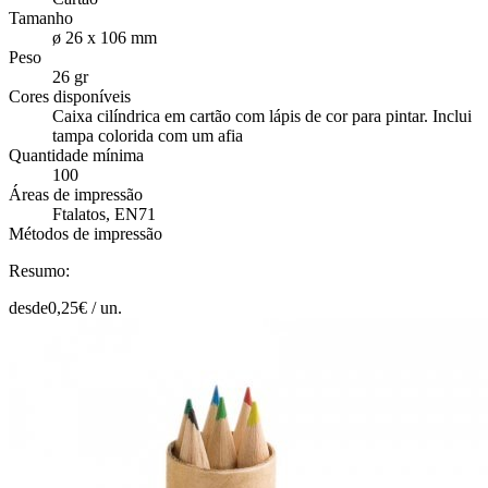
Tamanho
ø 26 x 106 mm
Peso
26 gr
Cores disponíveis
Caixa cilíndrica em cartão com lápis de cor para pintar. Inclui
tampa colorida com um afia
Quantidade mínima
100
Áreas de impressão
Ftalatos, EN71
Métodos de impressão
Resumo:
desde
0,25
€ /
un.