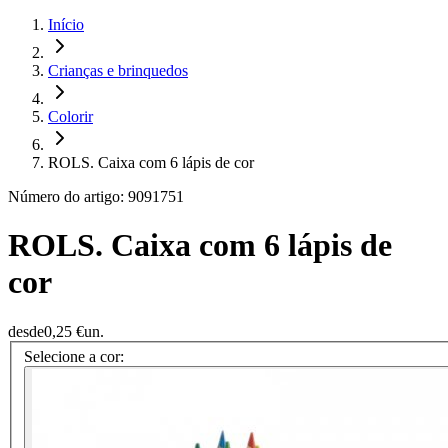
Início
Crianças e brinquedos
Colorir
ROLS. Caixa com 6 lápis de cor
Número do artigo: 9091751
ROLS. Caixa com 6 lápis de
cor
desde
0,25 €
un.
Selecione a cor: