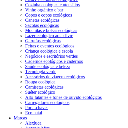
Cozinha ecológica e utensílios
Vinho orgânico e bar
Copos e copos ecológicos
Canetas ecológicas
Sacolas ecológicas
Mochilas e bolsas ecológicas
Lazer ecológico ao ar livre
Garrafas ecológicas
Feiras e eventos ecológicos
Criança ecológica e escola
Negócios e escritórios verdes
Cadernos ecológicos e cadernos
Saúde ecológica e beleza
Tecnologia verde
Acessórios de viagem ecológicos
Roupa ecológica
Camisetas ecológicas
Suéter ecológico
Alto-falantes e fones de ouvido ecológicos
Carregadores ecológicos
Porta-chaves
Eco natal
Marcas
Alexluca