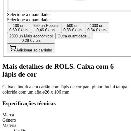
Selecione a quantidade:
Selecione a quantidade:
100 un.
250 un.
Popular
500 un.
1000 un.
0,60 € / un.
0,46 € / un.
0,33 € / un.
0,34 € / un.
2500 un.
Mais económico!
Outra quantidade...
0,28 € / un.
Adicionar ao carrinho
Mais detalhes de ROLS. Caixa com 6
lápis de cor
Caixa cilíndrica em cartão com lápis de cor para pintar. Inclui tampa
colorida com um afia.ø26 x 106 mm
Especificações técnicas
Marca
Género
Material
Cartão