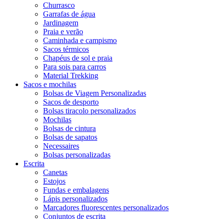
Churrasco
Garrafas de água
Jardinagem
Praia e verão
Caminhada e campismo
Sacos térmicos
Chapéus de sol e praia
Para sois para carros
Material Trekking
Sacos e mochilas
Bolsas de Viagem Personalizadas
Sacos de desporto
Bolsas tiracolo personalizados
Mochilas
Bolsas de cintura
Bolsas de sapatos
Necessaires
Bolsas personalizadas
Escrita
Canetas
Estojos
Fundas e embalagens
Lápis personalizados
Marcadores fluorescentes personalizados
Conjuntos de escrita