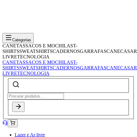
Categorias
CANETAS
SACOS E MOCHILAS
T-
SHIRTS
SWEATSHIRTS
CADERNOS
GARRAFAS
CANECAS
AR
LIVRE
TECNOLOGIA
CANETAS
SACOS E MOCHILAS
T-
SHIRTS
SWEATSHIRTS
CADERNOS
GARRAFAS
CANECAS
AR
LIVRE
TECNOLOGIA
Lazer e Ar livre