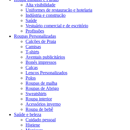
Alta visibilidade
Uniformes de restauração e hotelaria
Indústria e construção
Saúde
Vestuário comercial e de escritório
Profissões
Roupas Personalizadas
Calções de Praia
Camisas
T-shirts
Aventais publicitários
Bonés impressos
Calças
Lenços Personalizados
Polos
Roupas de malha
Roupas de Abrigo
Sweatshirts
Roupa interior
Acessórios inverno
Roupa de bebê
Saúde e beleza
Cuidado pessoal
Higiene