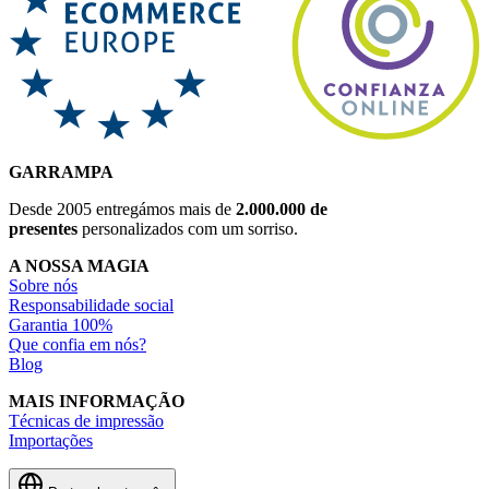
GARRAMPA
Desde 2005 entregámos mais de
2.000.000 de
presentes
personalizados com um sorriso.
A NOSSA MAGIA
Sobre nós
Responsabilidade social
Garantia 100%
Que confia em nós?
Blog
MAIS INFORMAÇÃO
Técnicas de impressão
Importações