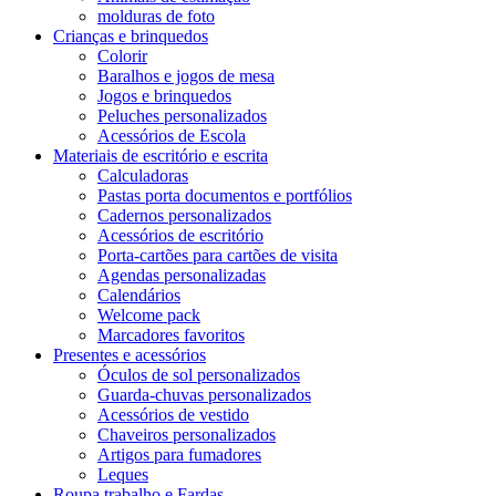
molduras de foto
Crianças e brinquedos
Colorir
Baralhos e jogos de mesa
Jogos e brinquedos
Peluches personalizados
Acessórios de Escola
Materiais de escritório e escrita
Calculadoras
Pastas porta documentos e portfólios
Cadernos personalizados
Acessórios de escritório
Porta-cartões para cartões de visita
Agendas personalizadas
Calendários
Welcome pack
Marcadores favoritos
Presentes e acessórios
Óculos de sol personalizados
Guarda-chuvas personalizados
Acessórios de vestido
Chaveiros personalizados
Artigos para fumadores
Leques
Roupa trabalho e Fardas