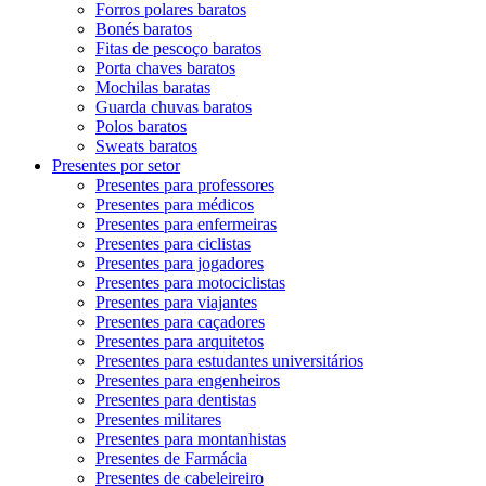
Forros polares baratos
Bonés baratos
Fitas de pescoço baratos
Porta chaves baratos
Mochilas baratas
Guarda chuvas baratos
Polos baratos
Sweats baratos
Presentes por setor
Presentes para professores
Presentes para médicos
Presentes para enfermeiras
Presentes para ciclistas
Presentes para jogadores
Presentes para motociclistas
Presentes para viajantes
Presentes para caçadores
Presentes para arquitetos
Presentes para estudantes universitários
Presentes para engenheiros
Presentes para dentistas
Presentes militares
Presentes para montanhistas
Presentes de Farmácia
Presentes de cabeleireiro