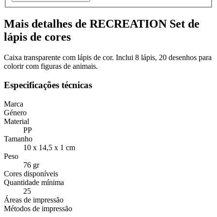
Mais detalhes de RECREATION Set de
lápis de cores
Caixa transparente com lápis de cor. Inclui 8 lápis, 20 desenhos para
colorir com figuras de animais.
Especificações técnicas
Marca
Género
Material
PP
Tamanho
10 x 14,5 x 1 cm
Peso
76 gr
Cores disponíveis
Quantidade mínima
25
Áreas de impressão
Métodos de impressão