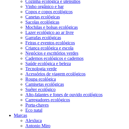
Cozinha ecológica e utensílios
Vinho orgânico e bar
Copos e copos ecológicos
Canetas ecológicas
Sacolas ecológicas
Mochilas e bolsas ecológicas
Lazer ecológico ao ar livre
Garrafas ecológicas
Feiras e eventos ecológicos
Criança ecológica e escola
Negócios e escritórios verdes
Cadernos ecológicos e cadernos
Saúde ecológica e beleza
Tecnologia verde
Acessórios de viagem ecológicos
Roupa ecológica
Camisetas ecológicas
Suéter ecológico
Alto-falantes e fones de ouvido ecológicos
Carregadores ecológicos
Porta-chaves
Eco natal
Marcas
Alexluca
Antonio Miro