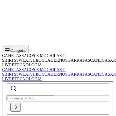
Categorias
CANETAS
SACOS E MOCHILAS
T-
SHIRTS
SWEATSHIRTS
CADERNOS
GARRAFAS
CANECAS
AR
LIVRE
TECNOLOGIA
CANETAS
SACOS E MOCHILAS
T-
SHIRTS
SWEATSHIRTS
CADERNOS
GARRAFAS
CANECAS
AR
LIVRE
TECNOLOGIA