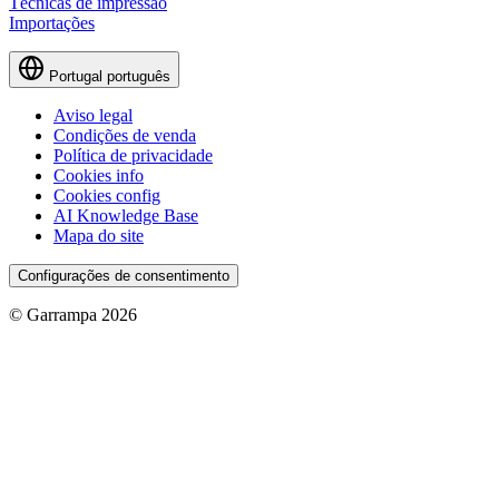
Técnicas de impressão
Importações
Portugal
português
Aviso legal
Condições de venda
Política de privacidade
Cookies info
Cookies config
AI Knowledge Base
Mapa do site
Configurações de consentimento
© Garrampa 2026