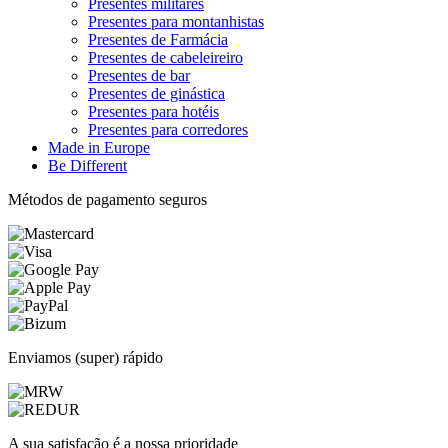
Presentes militares
Presentes para montanhistas
Presentes de Farmácia
Presentes de cabeleireiro
Presentes de bar
Presentes de ginástica
Presentes para hotéis
Presentes para corredores
Made in Europe
Be Different
Métodos de pagamento seguros
Enviamos (super) rápido
A sua satisfação é a nossa prioridade