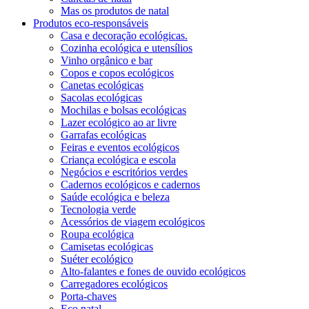
Mas os produtos de natal
Produtos eco-responsáveis
Casa e decoração ecológicas.
Cozinha ecológica e utensílios
Vinho orgânico e bar
Copos e copos ecológicos
Canetas ecológicas
Sacolas ecológicas
Mochilas e bolsas ecológicas
Lazer ecológico ao ar livre
Garrafas ecológicas
Feiras e eventos ecológicos
Criança ecológica e escola
Negócios e escritórios verdes
Cadernos ecológicos e cadernos
Saúde ecológica e beleza
Tecnologia verde
Acessórios de viagem ecológicos
Roupa ecológica
Camisetas ecológicas
Suéter ecológico
Alto-falantes e fones de ouvido ecológicos
Carregadores ecológicos
Porta-chaves
Eco natal