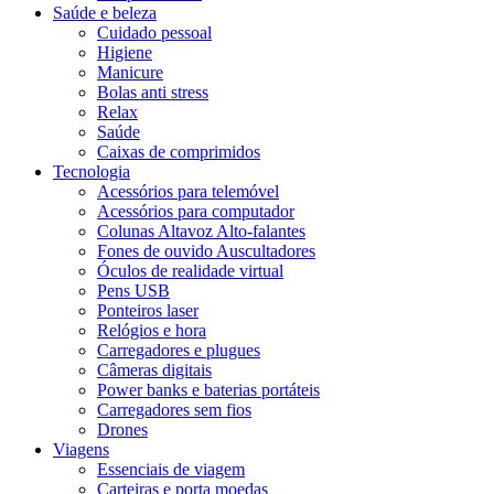
Saúde e beleza
Cuidado pessoal
Higiene
Manicure
Bolas anti stress
Relax
Saúde
Caixas de comprimidos
Tecnologia
Acessórios para telemóvel
Acessórios para computador
Colunas Altavoz Alto-falantes
Fones de ouvido Auscultadores
Óculos de realidade virtual
Pens USB
Ponteiros laser
Relógios e hora
Carregadores e plugues
Câmeras digitais
Power banks e baterias portáteis
Carregadores sem fios
Drones
Viagens
Essenciais de viagem
Carteiras e porta moedas