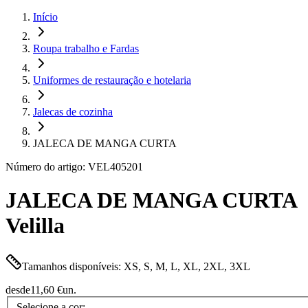
Início
Roupa trabalho e Fardas
Uniformes de restauração e hotelaria
Jalecas de cozinha
JALECA DE MANGA CURTA
Número do artigo: VEL405201
JALECA DE MANGA CURTA
Velilla
Tamanhos disponíveis: XS, S, M, L, XL, 2XL, 3XL
desde
11,60 €
un.
Selecione a cor: