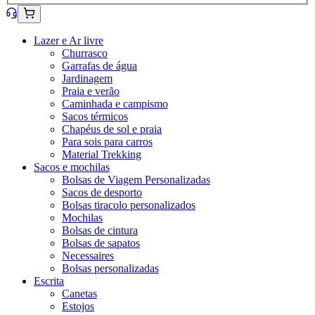
Lazer e Ar livre
Churrasco
Garrafas de água
Jardinagem
Praia e verão
Caminhada e campismo
Sacos térmicos
Chapéus de sol e praia
Para sois para carros
Material Trekking
Sacos e mochilas
Bolsas de Viagem Personalizadas
Sacos de desporto
Bolsas tiracolo personalizados
Mochilas
Bolsas de cintura
Bolsas de sapatos
Necessaires
Bolsas personalizadas
Escrita
Canetas
Estojos