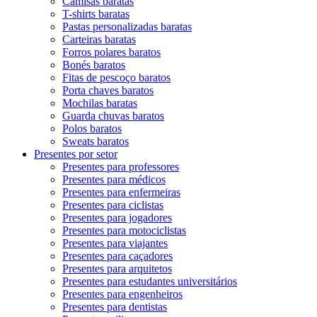
Camisas baratas
T-shirts baratas
Pastas personalizadas baratas
Carteiras baratas
Forros polares baratos
Bonés baratos
Fitas de pescoço baratos
Porta chaves baratos
Mochilas baratas
Guarda chuvas baratos
Polos baratos
Sweats baratos
Presentes por setor
Presentes para professores
Presentes para médicos
Presentes para enfermeiras
Presentes para ciclistas
Presentes para jogadores
Presentes para motociclistas
Presentes para viajantes
Presentes para caçadores
Presentes para arquitetos
Presentes para estudantes universitários
Presentes para engenheiros
Presentes para dentistas