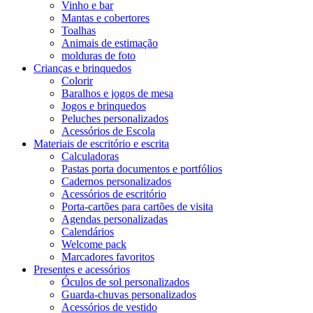
Vinho e bar
Mantas e cobertores
Toalhas
Animais de estimação
molduras de foto
Crianças e brinquedos
Colorir
Baralhos e jogos de mesa
Jogos e brinquedos
Peluches personalizados
Acessórios de Escola
Materiais de escritório e escrita
Calculadoras
Pastas porta documentos e portfólios
Cadernos personalizados
Acessórios de escritório
Porta-cartões para cartões de visita
Agendas personalizadas
Calendários
Welcome pack
Marcadores favoritos
Presentes e acessórios
Óculos de sol personalizados
Guarda-chuvas personalizados
Acessórios de vestido