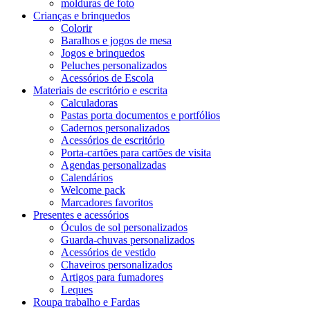
molduras de foto
Crianças e brinquedos
Colorir
Baralhos e jogos de mesa
Jogos e brinquedos
Peluches personalizados
Acessórios de Escola
Materiais de escritório e escrita
Calculadoras
Pastas porta documentos e portfólios
Cadernos personalizados
Acessórios de escritório
Porta-cartões para cartões de visita
Agendas personalizadas
Calendários
Welcome pack
Marcadores favoritos
Presentes e acessórios
Óculos de sol personalizados
Guarda-chuvas personalizados
Acessórios de vestido
Chaveiros personalizados
Artigos para fumadores
Leques
Roupa trabalho e Fardas