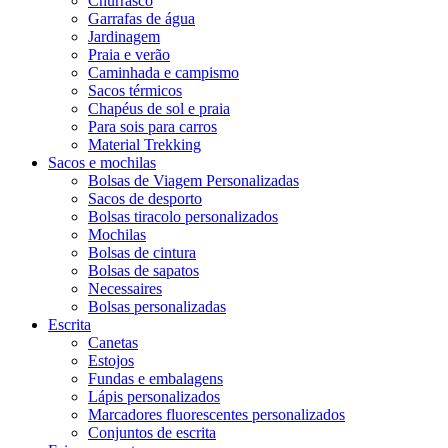
Churrasco
Garrafas de água
Jardinagem
Praia e verão
Caminhada e campismo
Sacos térmicos
Chapéus de sol e praia
Para sois para carros
Material Trekking
Sacos e mochilas
Bolsas de Viagem Personalizadas
Sacos de desporto
Bolsas tiracolo personalizados
Mochilas
Bolsas de cintura
Bolsas de sapatos
Necessaires
Bolsas personalizadas
Escrita
Canetas
Estojos
Fundas e embalagens
Lápis personalizados
Marcadores fluorescentes personalizados
Conjuntos de escrita