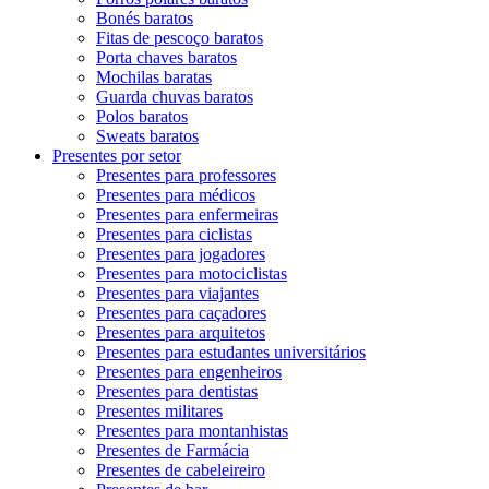
Bonés baratos
Fitas de pescoço baratos
Porta chaves baratos
Mochilas baratas
Guarda chuvas baratos
Polos baratos
Sweats baratos
Presentes por setor
Presentes para professores
Presentes para médicos
Presentes para enfermeiras
Presentes para ciclistas
Presentes para jogadores
Presentes para motociclistas
Presentes para viajantes
Presentes para caçadores
Presentes para arquitetos
Presentes para estudantes universitários
Presentes para engenheiros
Presentes para dentistas
Presentes militares
Presentes para montanhistas
Presentes de Farmácia
Presentes de cabeleireiro