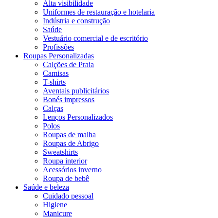
Alta visibilidade
Uniformes de restauração e hotelaria
Indústria e construção
Saúde
Vestuário comercial e de escritório
Profissões
Roupas Personalizadas
Calções de Praia
Camisas
T-shirts
Aventais publicitários
Bonés impressos
Calças
Lenços Personalizados
Polos
Roupas de malha
Roupas de Abrigo
Sweatshirts
Roupa interior
Acessórios inverno
Roupa de bebê
Saúde e beleza
Cuidado pessoal
Higiene
Manicure