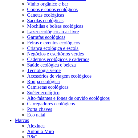
Vinho orgânico e bar
Copos e copos ecológicos
Canetas ecológicas
Sacolas ecológicas
Mochilas e bolsas ecológicas
Lazer ecológico ao ar livre
Garrafas ecológicas
Feiras e eventos ecológicos
Criança ecológica e escola
Negócios e escritórios verdes
Cadernos ecológicos e cadernos
Saúde ecológica e beleza
Tecnologia verde
Acessórios de viagem ecológicos
Roupa ecológica
Camisetas ecológicas
Suéter ecológico
Alto-falantes e fones de ouvido ecológicos
Carregadores ecológicos
Porta-chaves
Eco natal
Marcas
Alexluca
Antonio Miro
B&C