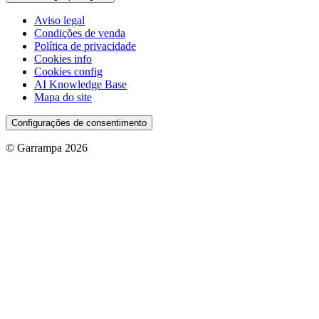
Aviso legal
Condições de venda
Política de privacidade
Cookies info
Cookies config
AI Knowledge Base
Mapa do site
Configurações de consentimento
© Garrampa 2026