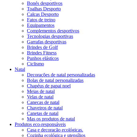
Bonés desportivos
Toalhas Desporto
Calças Desporto
Fatos de treino
Equipamentos
Complementos desportivos
Tecnologias desportivas
Garrafas desportivas
Brindes de Golf
Brindes Fitness
Punhos elásticos
Ciclismo
Natal
Decorações de natal personalizadas
Bolas de natal personalizadas
Chapéus de papai noel
Meias de natal
Velas de natal
Canecas de natal
Chaveiros de natal
Canetas de natal
Mas os produtos de natal
Produtos eco-responsáveis
Casa e decoração ecológicas.
Cozinha ecológica e utensílios