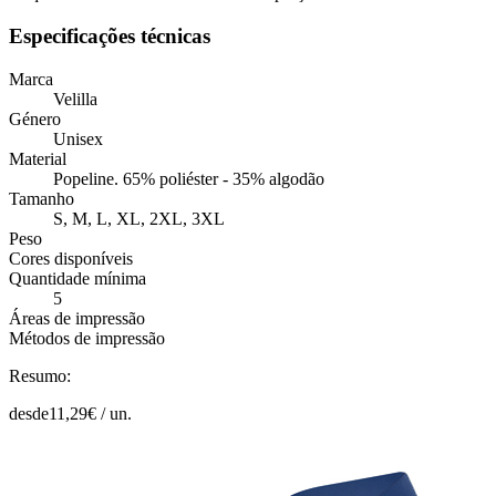
Especificações técnicas
Marca
Velilla
Género
Unisex
Material
Popeline. 65% poliéster - 35% algodão
Tamanho
S, M, L, XL, 2XL, 3XL
Peso
Cores disponíveis
Quantidade mínima
5
Áreas de impressão
Métodos de impressão
Resumo:
desde
11,29
€ /
un.