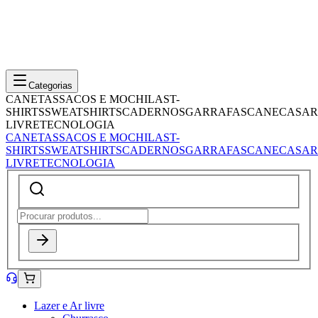
Categorias
CANETAS
SACOS E MOCHILAS
T-
SHIRTS
SWEATSHIRTS
CADERNOS
GARRAFAS
CANECAS
AR
LIVRE
TECNOLOGIA
CANETAS
SACOS E MOCHILAS
T-
SHIRTS
SWEATSHIRTS
CADERNOS
GARRAFAS
CANECAS
AR
LIVRE
TECNOLOGIA
Lazer e Ar livre