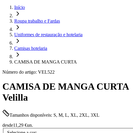
Início
Roupa trabalho e Fardas
Uniformes de restauração e hotelaria
Camisas hotelaria
CAMISA DE MANGA CURTA
Número do artigo: VEL522
CAMISA DE MANGA CURTA
Velilla
Tamanhos disponíveis: S, M, L, XL, 2XL, 3XL
desde
11,29 €
un.
Selecione a cor: