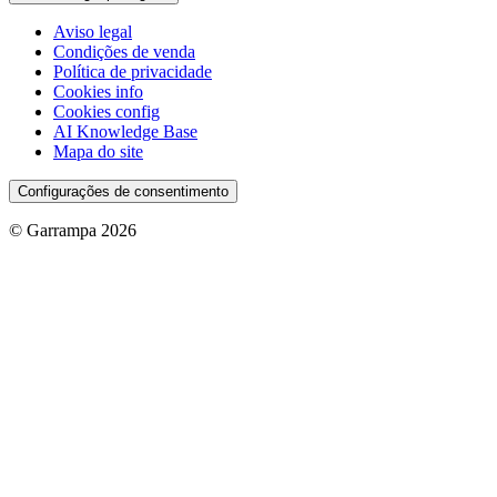
Aviso legal
Condições de venda
Política de privacidade
Cookies info
Cookies config
AI Knowledge Base
Mapa do site
Configurações de consentimento
© Garrampa 2026