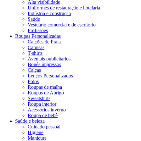
Alta visibilidade
Uniformes de restauração e hotelaria
Indústria e construção
Saúde
Vestuário comercial e de escritório
Profissões
Roupas Personalizadas
Calções de Praia
Camisas
T-shirts
Aventais publicitários
Bonés impressos
Calças
Lenços Personalizados
Polos
Roupas de malha
Roupas de Abrigo
Sweatshirts
Roupa interior
Acessórios inverno
Roupa de bebê
Saúde e beleza
Cuidado pessoal
Higiene
Manicure