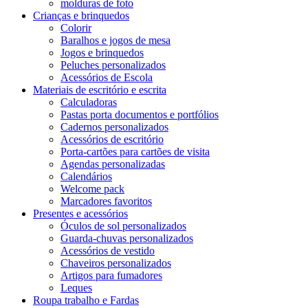
molduras de foto
Crianças e brinquedos
Colorir
Baralhos e jogos de mesa
Jogos e brinquedos
Peluches personalizados
Acessórios de Escola
Materiais de escritório e escrita
Calculadoras
Pastas porta documentos e portfólios
Cadernos personalizados
Acessórios de escritório
Porta-cartões para cartões de visita
Agendas personalizadas
Calendários
Welcome pack
Marcadores favoritos
Presentes e acessórios
Óculos de sol personalizados
Guarda-chuvas personalizados
Acessórios de vestido
Chaveiros personalizados
Artigos para fumadores
Leques
Roupa trabalho e Fardas