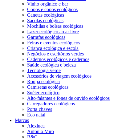
Vinho orgânico e bar
Copos e copos ecológicos
Canetas ecológicas
Sacolas ecológicas
Mochilas e bolsas ecológicas
Lazer ecológico ao ar livre
Garrafas ecológicas
Feiras e eventos ecológicos
Criança ecológica e escola
Negócios e escritórios verdes
Cadernos ecológicos e cadernos
Saúde ecológica e beleza
Tecnologia verde
Acessórios de viagem ecológicos
Roupa ecológica
Camisetas ecológicas
Suéter ecológico
Alto-falantes e fones de ouvido ecológicos
Carregadores ecológicos
Porta-chaves
Eco natal
Marcas
Alexluca
Antonio Miro
B&C