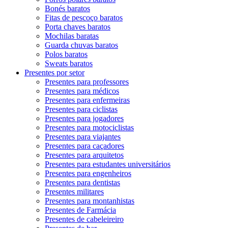
Bonés baratos
Fitas de pescoço baratos
Porta chaves baratos
Mochilas baratas
Guarda chuvas baratos
Polos baratos
Sweats baratos
Presentes por setor
Presentes para professores
Presentes para médicos
Presentes para enfermeiras
Presentes para ciclistas
Presentes para jogadores
Presentes para motociclistas
Presentes para viajantes
Presentes para caçadores
Presentes para arquitetos
Presentes para estudantes universitários
Presentes para engenheiros
Presentes para dentistas
Presentes militares
Presentes para montanhistas
Presentes de Farmácia
Presentes de cabeleireiro