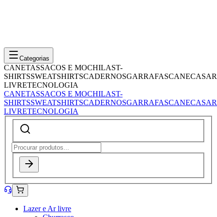
Categorias
CANETAS
SACOS E MOCHILAS
T-
SHIRTS
SWEATSHIRTS
CADERNOS
GARRAFAS
CANECAS
AR
LIVRE
TECNOLOGIA
CANETAS
SACOS E MOCHILAS
T-
SHIRTS
SWEATSHIRTS
CADERNOS
GARRAFAS
CANECAS
AR
LIVRE
TECNOLOGIA
Lazer e Ar livre