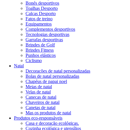
Bonés desportivos
Toalhas Desporto
Calças Desporto
Fatos de treino
Equipamentos
Complementos desportivos
Tecnologias desportivas
Garrafas desportivas
Brindes de Golf
Brindes Fitness
Punhos elásticos
Ciclismo
Natal
Decorações de natal personalizadas
Bolas de natal personalizadas
Chapéus de papai noel
Meias de natal
Velas de natal
Canecas de natal
Chaveiros de natal
Canetas de natal
Mas os produtos de natal
Produtos eco-responsáveis
Casa e decoração ecológicas.
Cozinha ecológica e utensílios