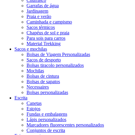
Churrasco
Garrafas de água
Jardinagem
Praia e verão
Caminhada e campismo
Sacos térmicos
Chapéus de sol e praia
Para sois para carros
Material Trekking
Sacos e mochilas
Bolsas de Viagem Personalizadas
Sacos de desporto
Bolsas tiracolo personalizados
Mochilas
Bolsas de cintura
Bolsas de sapatos
Necessaires
Bolsas personalizadas
Escrita
Canetas
Estojos
Fundas e embalagens
Lápis personalizados
Marcadores fluorescentes personalizados
Conjuntos de escrita