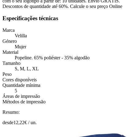
com o seu logotipo a partir de: 10 unidades. Envio GRÁTIS.
Descontos de quantidade até 60%. Calcule o seu preço Online
Especificações técnicas
Marca
Velilla
Género
Mujer
Material
Popeline. 65% poliéster - 35% algodão
Tamanho
S, M, L, XL
Peso
Cores disponíveis
Quantidade mínima
5
Áreas de impressão
Métodos de impressão
Resumo:
desde
12,22
€ /
un.