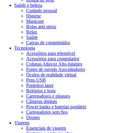
Saúde e beleza
Cuidado pessoal
Higiene
Manicure
Bolas anti stress
Relax
Saúde
Caixas de comprimidos
Tecnologia
Acessórios para telemóvel
Acessórios para computador
Colunas Altavoz Alto-falantes
Fones de ouvido Auscultadores
Óculos de realidade virtual
Pens USB
Ponteiros laser
Relógios e hora
Carregadores e plugues
Câmeras digitais
Power banks e baterias portáteis
Carregadores sem fios
Drones
Viagens
Essenciais de viagem