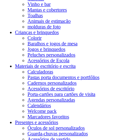
Vinho e bar
Mantas e cobertores
Toalhas
Animais de estimação
molduras de foto
Crianças e brinquedos
Colorir
Baralhos e jogos de mesa
Jogos e brinquedos
Peluches personalizados
Acessórios de Escola
Materiais de escritório e escrita
Calculadoras
Pastas porta documentos e portfólios
Cadernos personalizados
Acessórios de escritório
Porta-cartões para cartões de visita
Agendas personalizadas
Calendários
Welcome pack
Marcadores favoritos
Presentes e acessórios
Óculos de sol personalizados
Guarda-chuvas personalizados
Acessórios de vestido