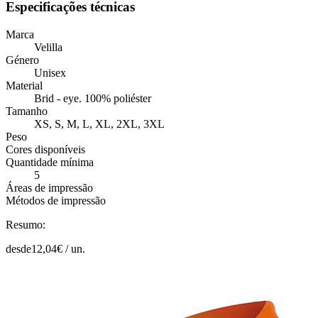
Especificações técnicas
Marca
Velilla
Género
Unisex
Material
Brid - eye. 100% poliéster
Tamanho
XS, S, M, L, XL, 2XL, 3XL
Peso
Cores disponíveis
Quantidade mínima
5
Áreas de impressão
Métodos de impressão
Resumo:
desde
12,04
€ /
un.