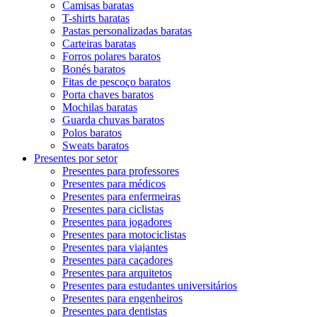
Camisas baratas
T-shirts baratas
Pastas personalizadas baratas
Carteiras baratas
Forros polares baratos
Bonés baratos
Fitas de pescoço baratos
Porta chaves baratos
Mochilas baratas
Guarda chuvas baratos
Polos baratos
Sweats baratos
Presentes por setor
Presentes para professores
Presentes para médicos
Presentes para enfermeiras
Presentes para ciclistas
Presentes para jogadores
Presentes para motociclistas
Presentes para viajantes
Presentes para caçadores
Presentes para arquitetos
Presentes para estudantes universitários
Presentes para engenheiros
Presentes para dentistas