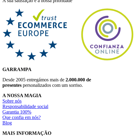
A sua satisfação é a nossa prioridade
GARRAMPA
Desde 2005 entregámos mais de
2.000.000 de
presentes
personalizados com um sorriso.
A NOSSA MAGIA
Sobre nós
Responsabilidade social
Garantia 100%
Que confia em nós?
Blog
MAIS INFORMAÇÃO