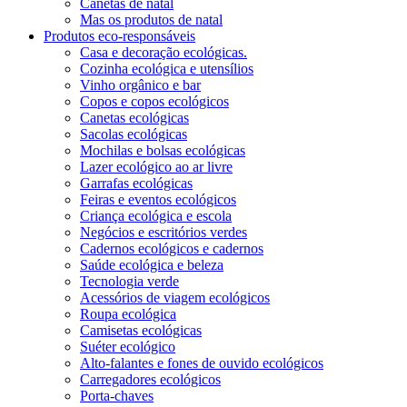
Canetas de natal
Mas os produtos de natal
Produtos eco-responsáveis
Casa e decoração ecológicas.
Cozinha ecológica e utensílios
Vinho orgânico e bar
Copos e copos ecológicos
Canetas ecológicas
Sacolas ecológicas
Mochilas e bolsas ecológicas
Lazer ecológico ao ar livre
Garrafas ecológicas
Feiras e eventos ecológicos
Criança ecológica e escola
Negócios e escritórios verdes
Cadernos ecológicos e cadernos
Saúde ecológica e beleza
Tecnologia verde
Acessórios de viagem ecológicos
Roupa ecológica
Camisetas ecológicas
Suéter ecológico
Alto-falantes e fones de ouvido ecológicos
Carregadores ecológicos
Porta-chaves