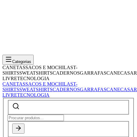
Categorias
CANETAS
SACOS E MOCHILAS
T-
SHIRTS
SWEATSHIRTS
CADERNOS
GARRAFAS
CANECAS
AR
LIVRE
TECNOLOGIA
CANETAS
SACOS E MOCHILAS
T-
SHIRTS
SWEATSHIRTS
CADERNOS
GARRAFAS
CANECAS
AR
LIVRE
TECNOLOGIA