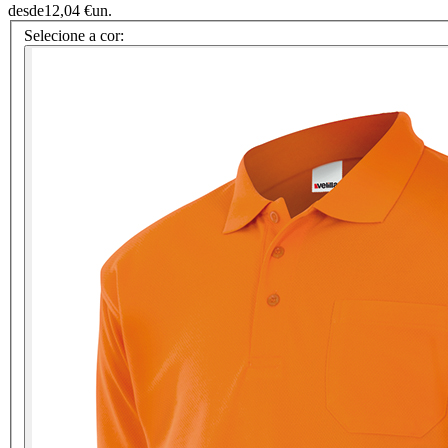
desde
12,04 €
un.
Selecione a cor: