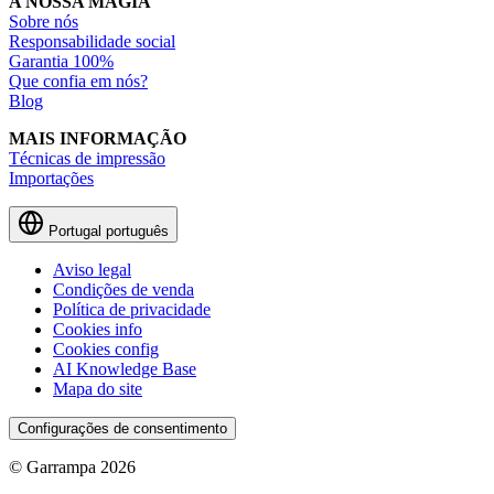
A NOSSA MAGIA
Sobre nós
Responsabilidade social
Garantia 100%
Que confia em nós?
Blog
MAIS INFORMAÇÃO
Técnicas de impressão
Importações
Portugal
português
Aviso legal
Condições de venda
Política de privacidade
Cookies info
Cookies config
AI Knowledge Base
Mapa do site
Configurações de consentimento
© Garrampa 2026