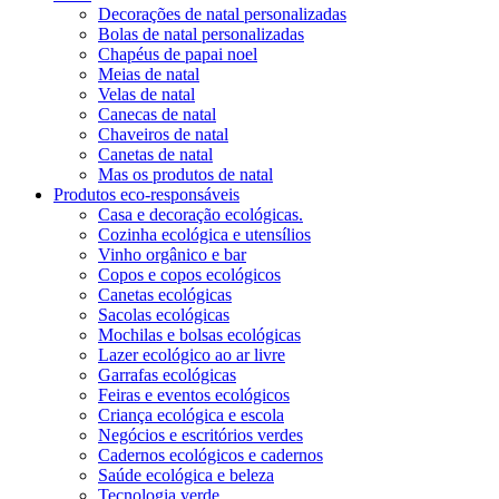
Decorações de natal personalizadas
Bolas de natal personalizadas
Chapéus de papai noel
Meias de natal
Velas de natal
Canecas de natal
Chaveiros de natal
Canetas de natal
Mas os produtos de natal
Produtos eco-responsáveis
Casa e decoração ecológicas.
Cozinha ecológica e utensílios
Vinho orgânico e bar
Copos e copos ecológicos
Canetas ecológicas
Sacolas ecológicas
Mochilas e bolsas ecológicas
Lazer ecológico ao ar livre
Garrafas ecológicas
Feiras e eventos ecológicos
Criança ecológica e escola
Negócios e escritórios verdes
Cadernos ecológicos e cadernos
Saúde ecológica e beleza
Tecnologia verde