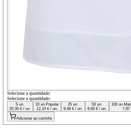
Selecione a quantidade:
Selecione a quantidade:
5 un.
10 un.
Popular
25 un.
50 un.
100 un.
Mai
20,30 € / un.
12,10 € / un.
9,48 € / un.
8,60 € / un.
7,87 
Adicionar ao carrinho