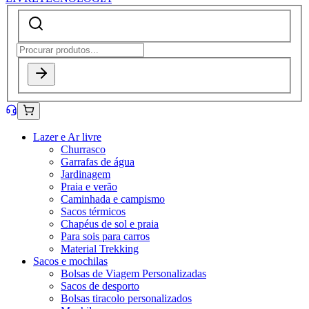
Lazer e Ar livre
Churrasco
Garrafas de água
Jardinagem
Praia e verão
Caminhada e campismo
Sacos térmicos
Chapéus de sol e praia
Para sois para carros
Material Trekking
Sacos e mochilas
Bolsas de Viagem Personalizadas
Sacos de desporto
Bolsas tiracolo personalizados