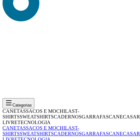
Categorias
CANETAS
SACOS E MOCHILAS
T-
SHIRTS
SWEATSHIRTS
CADERNOS
GARRAFAS
CANECAS
AR
LIVRE
TECNOLOGIA
CANETAS
SACOS E MOCHILAS
T-
SHIRTS
SWEATSHIRTS
CADERNOS
GARRAFAS
CANECAS
AR
LIVRE
TECNOLOGIA