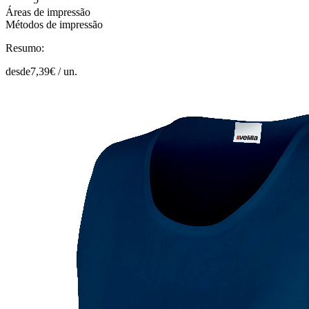
Áreas de impressão
Métodos de impressão
Resumo:
desde
7,39
€ /
un.