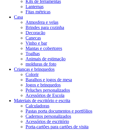
Kits de ferramentas
Lanternas
Fitas métricas
Casa
Atmosfera e velas
Brindes para cozinha
Decoração
Canecas
Vinho e bar
Mantas e cobertores
Toalhas
Animais de estimação
molduras de foto
Crianças e brinquedos
Colorir
Baralhos e jogos de mesa
Jogos e brinquedos
Peluches personalizados
Acessórios de Escola
Materiais de escritório e escrita
Calculadoras
Pastas porta documentos e portfólios
Cadernos personalizados
Acessórios de escritório
Porta-cartões para cartões de visita