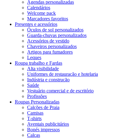
Agendas personalizadas
Calendários
Welcome pack
Marcadores favoritos
Presentes e acessórios
Óculos de sol personalizados
Guarda-chuvas personalizados
Acessórios de vestido
Chaveiros personalizados
Artigos para fumadores
Leques
Roupa trabalho e Fardas
Alta visibilidade
Uniformes de restauração e hotelaria
Indústria e construção
Saúde
Vestuário comercial e de escritório
Profissões
Roupas Personalizadas
Calções de Praia
Camisas
T-shirts
Aventais publicitários
Bonés impressos
Calças