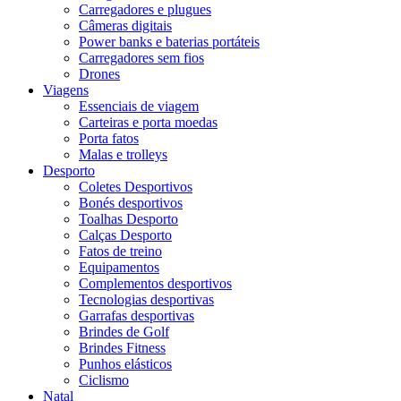
Carregadores e plugues
Câmeras digitais
Power banks e baterias portáteis
Carregadores sem fios
Drones
Viagens
Essenciais de viagem
Carteiras e porta moedas
Porta fatos
Malas e trolleys
Desporto
Coletes Desportivos
Bonés desportivos
Toalhas Desporto
Calças Desporto
Fatos de treino
Equipamentos
Complementos desportivos
Tecnologias desportivas
Garrafas desportivas
Brindes de Golf
Brindes Fitness
Punhos elásticos
Ciclismo
Natal