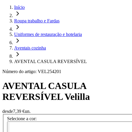
Início
Roupa trabalho e Fardas
Uniformes de restauração e hotelaria
Aventais cozinha
AVENTAL CASULA REVERSÍVEL
Número do artigo: VEL254201
AVENTAL CASULA
REVERSÍVEL Velilla
desde
7,39 €
un.
Selecione a cor: