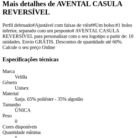
Mais detalhes de AVENTAL CASULA
REVERSÍVEL
Perfil debruado#Ajustável com faixas de viés##Um bolso:#1 bolso
inferior, separado com um pesponto# AVENTAL CASULA
REVERSÍVEL para personalizar com o seu logotipo a partir de: 10
unidades. Envio GRÁTIS. Descontos de quantidade até 60%.
Calcule o seu preço Online
Especificações técnicas
Marca
Velilla
Género
Unisex
Material
Sarja. 65% poliéster - 35% algodão
Tamanho
ÚNICA
Peso
0
Cores disponíveis
Quantidade mínima
5