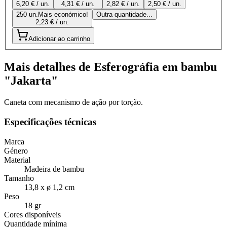
6,20 € / un.
4,31 € / un.
2,82 € / un.
2,50 € / un.
250 un.
Mais económico!
Outra quantidade...
2,23 € / un.
Adicionar ao carrinho
Mais detalhes de Esferográfia em bambu
"Jakarta"
Caneta com mecanismo de ação por torção.
Especificações técnicas
Marca
Género
Material
Madeira de bambu
Tamanho
13,8 x ø 1,2 cm
Peso
18 gr
Cores disponíveis
Quantidade mínima