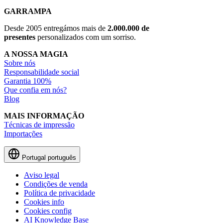
GARRAMPA
Desde 2005 entregámos mais de
2.000.000 de
presentes
personalizados com um sorriso.
A NOSSA MAGIA
Sobre nós
Responsabilidade social
Garantia 100%
Que confia em nós?
Blog
MAIS INFORMAÇÃO
Técnicas de impressão
Importações
Portugal
português
Aviso legal
Condições de venda
Política de privacidade
Cookies info
Cookies config
AI Knowledge Base