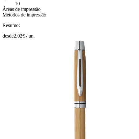
10
Áreas de impressão
Métodos de impressão
Resumo:
desde
2,02
€ /
un.