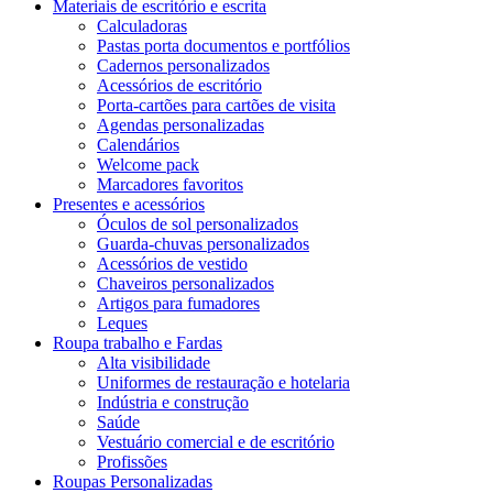
Materiais de escritório e escrita
Calculadoras
Pastas porta documentos e portfólios
Cadernos personalizados
Acessórios de escritório
Porta-cartões para cartões de visita
Agendas personalizadas
Calendários
Welcome pack
Marcadores favoritos
Presentes e acessórios
Óculos de sol personalizados
Guarda-chuvas personalizados
Acessórios de vestido
Chaveiros personalizados
Artigos para fumadores
Leques
Roupa trabalho e Fardas
Alta visibilidade
Uniformes de restauração e hotelaria
Indústria e construção
Saúde
Vestuário comercial e de escritório
Profissões
Roupas Personalizadas