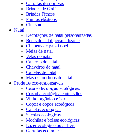
Garrafas desportivas
Brindes de Golf
Brindes Fitness
Punhos elásticos
Ciclismo
Natal
Decorações de natal personalizadas
Bolas de natal personalizadas
Chapéus de papai noel
Meias de natal
Velas de natal
Canecas de natal
Chaveiros de natal
Canetas de natal
Mas os produtos de natal
Produtos eco-responsáveis
Casa e decoração ecológicas.
Cozinha ecológica e utensílios
Vinho orgânico e bar
Copos e copos ecológicos
Canetas ecológicas
Sacolas ecológicas
Mochilas e bolsas ecológicas
Lazer ecológico ao ar livre
Garrafas ecológicas