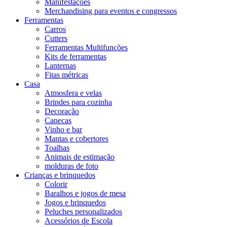
Manifestações
Merchandising para eventos e congressos
Ferramentas
Carros
Cutters
Ferramentas Multifunções
Kits de ferramentas
Lanternas
Fitas métricas
Casa
Atmosfera e velas
Brindes para cozinha
Decoração
Canecas
Vinho e bar
Mantas e cobertores
Toalhas
Animais de estimação
molduras de foto
Crianças e brinquedos
Colorir
Baralhos e jogos de mesa
Jogos e brinquedos
Peluches personalizados
Acessórios de Escola