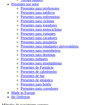
Presentes por setor
Presentes para professores
Presentes para médicos
Presentes para enfermeiras
Presentes para ciclistas
Presentes para jogadores
Presentes para motociclistas
Presentes para viajantes
Presentes para caçadores
Presentes para arquitetos
Presentes para estudantes universitários
Presentes para engenheiros
Presentes para dentistas
Presentes militares
Presentes para montanhistas
Presentes de Farmácia
Presentes de cabeleireiro
Presentes de bar
Presentes de ginástica
Presentes para hotéis
Presentes para corredores
Made in Europe
Be Different
Métodos de pagamento seguros