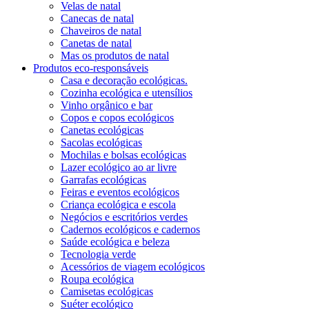
Velas de natal
Canecas de natal
Chaveiros de natal
Canetas de natal
Mas os produtos de natal
Produtos eco-responsáveis
Casa e decoração ecológicas.
Cozinha ecológica e utensílios
Vinho orgânico e bar
Copos e copos ecológicos
Canetas ecológicas
Sacolas ecológicas
Mochilas e bolsas ecológicas
Lazer ecológico ao ar livre
Garrafas ecológicas
Feiras e eventos ecológicos
Criança ecológica e escola
Negócios e escritórios verdes
Cadernos ecológicos e cadernos
Saúde ecológica e beleza
Tecnologia verde
Acessórios de viagem ecológicos
Roupa ecológica
Camisetas ecológicas
Suéter ecológico