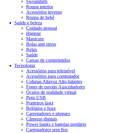
Sweatshirts
Roupa interior
Acessórios inverno
Roupa de bebê
Saúde e beleza
Cuidado pessoal
Higiene
Manicure
Bolas anti stress
Relax
Saúde
Caixas de comprimidos
Tecnologia
Acessórios para telemóvel
Acessórios para computador
Colunas Altavoz Alto-falantes
Fones de ouvido Auscultadores
Óculos de realidade virtual
Pens USB
Ponteiros laser
Relógios e hora
Carregadores e plugues
Câmeras digitais
Power banks e baterias portáteis
Carregadores sem fios