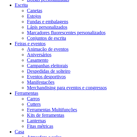
Escrita
Canetas
Estojos
Fundas e embalagens
Lápis personalizados
Marcadores fluorescentes personalizados
Conjuntos de escrita
Feiras e eventos
Animação de eventos
Aniversários
Casamento
Campanhas eleitorais
Despedidas de solteiro
Eventos desportivos
Manifestações
Merchandising para eventos e congressos
Ferramentas
Carros
Cutters
Ferramentas Multifunções
Kits de ferramentas
Lanternas
Fitas métricas
Casa