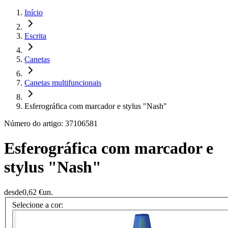
Início
Escrita
Canetas
Canetas multifuncionais
Esferográfica com marcador e stylus "Nash"
Número do artigo: 37106581
Esferográfica com marcador e
stylus "Nash"
desde
0,62 €
un.
Selecione a cor: