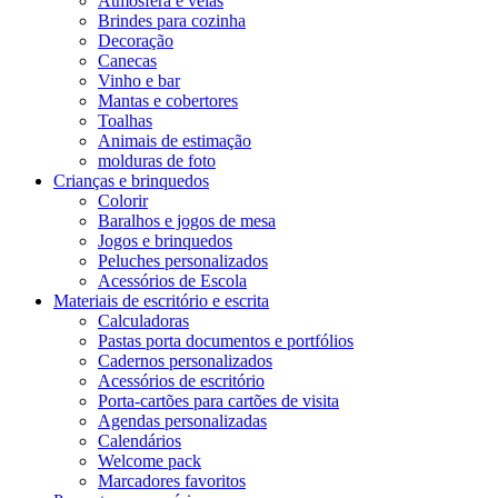
Atmosfera e velas
Brindes para cozinha
Decoração
Canecas
Vinho e bar
Mantas e cobertores
Toalhas
Animais de estimação
molduras de foto
Crianças e brinquedos
Colorir
Baralhos e jogos de mesa
Jogos e brinquedos
Peluches personalizados
Acessórios de Escola
Materiais de escritório e escrita
Calculadoras
Pastas porta documentos e portfólios
Cadernos personalizados
Acessórios de escritório
Porta-cartões para cartões de visita
Agendas personalizadas
Calendários
Welcome pack
Marcadores favoritos