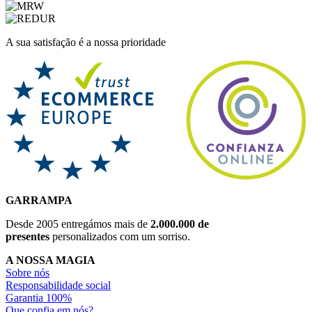
A sua satisfação é a nossa prioridade
GARRAMPA
Desde 2005 entregámos mais de
2.000.000 de
presentes
personalizados com um sorriso.
A NOSSA MAGIA
Sobre nós
Responsabilidade social
Garantia 100%
Que confia em nós?