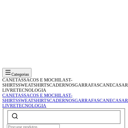
Categorias
CANETAS
SACOS E MOCHILAS
T-
SHIRTS
SWEATSHIRTS
CADERNOS
GARRAFAS
CANECAS
AR
LIVRE
TECNOLOGIA
CANETAS
SACOS E MOCHILAS
T-
SHIRTS
SWEATSHIRTS
CADERNOS
GARRAFAS
CANECAS
AR
LIVRE
TECNOLOGIA