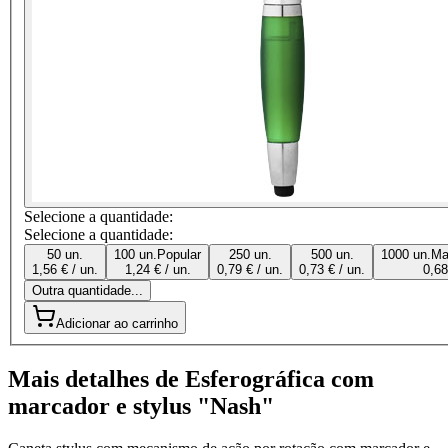
Selecione a quantidade:
Selecione a quantidade:
50 un.
100 un.
Popular
250 un.
500 un.
1000 un.
Ma
1,56 € / un.
1,24 € / un.
0,79 € / un.
0,73 € / un.
0,68
Outra quantidade...
Adicionar ao carrinho
Mais detalhes de Esferográfica com
marcador e stylus "Nash"