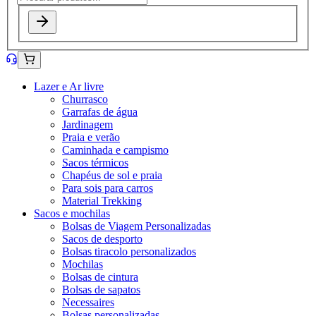
Lazer e Ar livre
Churrasco
Garrafas de água
Jardinagem
Praia e verão
Caminhada e campismo
Sacos térmicos
Chapéus de sol e praia
Para sois para carros
Material Trekking
Sacos e mochilas
Bolsas de Viagem Personalizadas
Sacos de desporto
Bolsas tiracolo personalizados
Mochilas
Bolsas de cintura
Bolsas de sapatos
Necessaires
Bolsas personalizadas