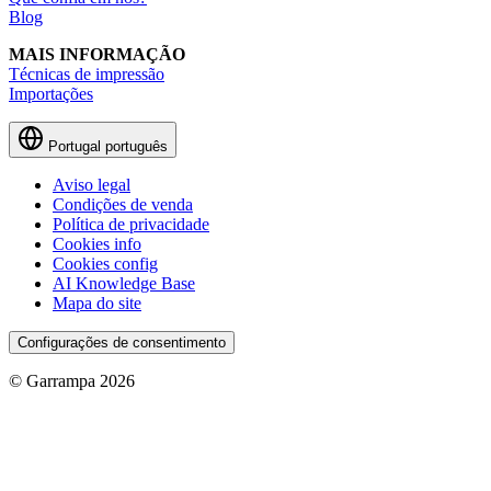
Blog
MAIS INFORMAÇÃO
Técnicas de impressão
Importações
Portugal
português
Aviso legal
Condições de venda
Política de privacidade
Cookies info
Cookies config
AI Knowledge Base
Mapa do site
Configurações de consentimento
© Garrampa 2026