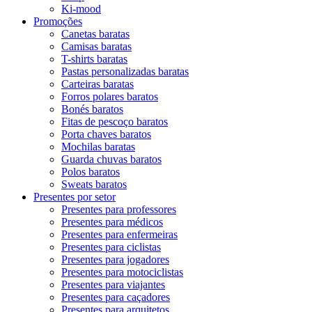
Ki-mood
Promoções
Canetas baratas
Camisas baratas
T-shirts baratas
Pastas personalizadas baratas
Carteiras baratas
Forros polares baratos
Bonés baratos
Fitas de pescoço baratos
Porta chaves baratos
Mochilas baratas
Guarda chuvas baratos
Polos baratos
Sweats baratos
Presentes por setor
Presentes para professores
Presentes para médicos
Presentes para enfermeiras
Presentes para ciclistas
Presentes para jogadores
Presentes para motociclistas
Presentes para viajantes
Presentes para caçadores
Presentes para arquitetos