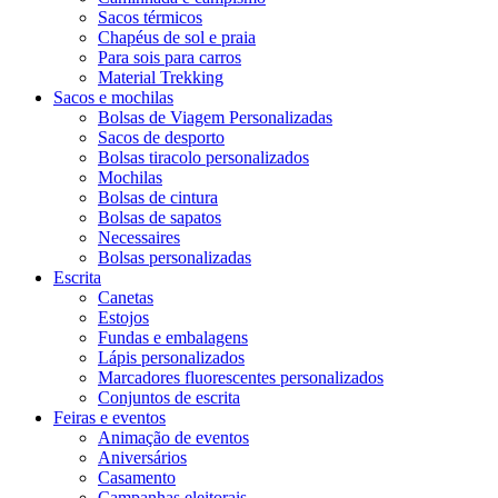
Sacos térmicos
Chapéus de sol e praia
Para sois para carros
Material Trekking
Sacos e mochilas
Bolsas de Viagem Personalizadas
Sacos de desporto
Bolsas tiracolo personalizados
Mochilas
Bolsas de cintura
Bolsas de sapatos
Necessaires
Bolsas personalizadas
Escrita
Canetas
Estojos
Fundas e embalagens
Lápis personalizados
Marcadores fluorescentes personalizados
Conjuntos de escrita
Feiras e eventos
Animação de eventos
Aniversários
Casamento
Campanhas eleitorais