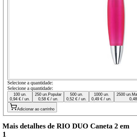
Selecione a quantidade:
Selecione a quantidade:
100 un.
250 un.
Popular
500 un.
1000 un.
2500 un.
Ma
0,94 € / un.
0,58 € / un.
0,52 € / un.
0,49 € / un.
0,48
Adicionar ao carrinho
Mais detalhes de RIO DUO Caneta 2 em
1