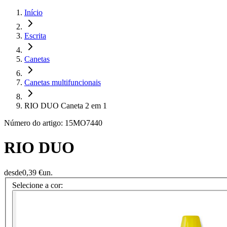
Início
Escrita
Canetas
Canetas multifuncionais
RIO DUO Caneta 2 em 1
Número do artigo: 15MO7440
RIO DUO
desde
0,39 €
un.
Selecione a cor: