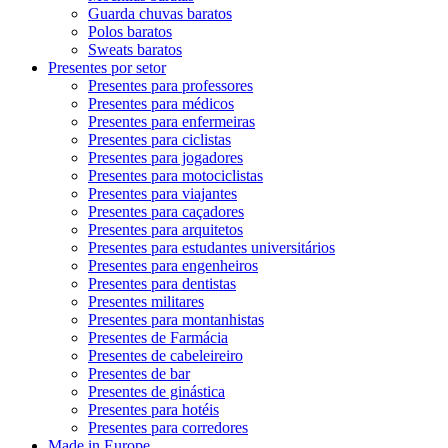
Guarda chuvas baratos
Polos baratos
Sweats baratos
Presentes por setor
Presentes para professores
Presentes para médicos
Presentes para enfermeiras
Presentes para ciclistas
Presentes para jogadores
Presentes para motociclistas
Presentes para viajantes
Presentes para caçadores
Presentes para arquitetos
Presentes para estudantes universitários
Presentes para engenheiros
Presentes para dentistas
Presentes militares
Presentes para montanhistas
Presentes de Farmácia
Presentes de cabeleireiro
Presentes de bar
Presentes de ginástica
Presentes para hotéis
Presentes para corredores
Made in Europe