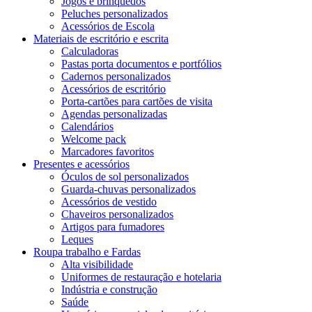
Jogos e brinquedos
Peluches personalizados
Acessórios de Escola
Materiais de escritório e escrita
Calculadoras
Pastas porta documentos e portfólios
Cadernos personalizados
Acessórios de escritório
Porta-cartões para cartões de visita
Agendas personalizadas
Calendários
Welcome pack
Marcadores favoritos
Presentes e acessórios
Óculos de sol personalizados
Guarda-chuvas personalizados
Acessórios de vestido
Chaveiros personalizados
Artigos para fumadores
Leques
Roupa trabalho e Fardas
Alta visibilidade
Uniformes de restauração e hotelaria
Indústria e construção
Saúde