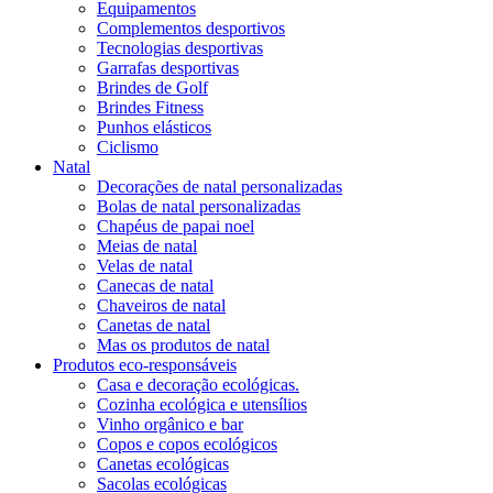
Equipamentos
Complementos desportivos
Tecnologias desportivas
Garrafas desportivas
Brindes de Golf
Brindes Fitness
Punhos elásticos
Ciclismo
Natal
Decorações de natal personalizadas
Bolas de natal personalizadas
Chapéus de papai noel
Meias de natal
Velas de natal
Canecas de natal
Chaveiros de natal
Canetas de natal
Mas os produtos de natal
Produtos eco-responsáveis
Casa e decoração ecológicas.
Cozinha ecológica e utensílios
Vinho orgânico e bar
Copos e copos ecológicos
Canetas ecológicas
Sacolas ecológicas