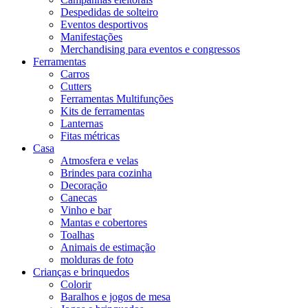
Despedidas de solteiro
Eventos desportivos
Manifestações
Merchandising para eventos e congressos
Ferramentas
Carros
Cutters
Ferramentas Multifunções
Kits de ferramentas
Lanternas
Fitas métricas
Casa
Atmosfera e velas
Brindes para cozinha
Decoração
Canecas
Vinho e bar
Mantas e cobertores
Toalhas
Animais de estimação
molduras de foto
Crianças e brinquedos
Colorir
Baralhos e jogos de mesa