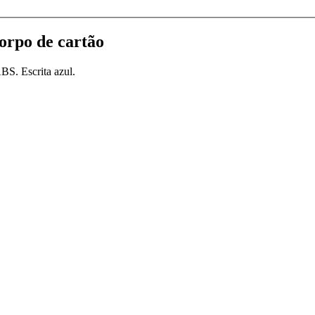
rpo de cartão
BS. Escrita azul.