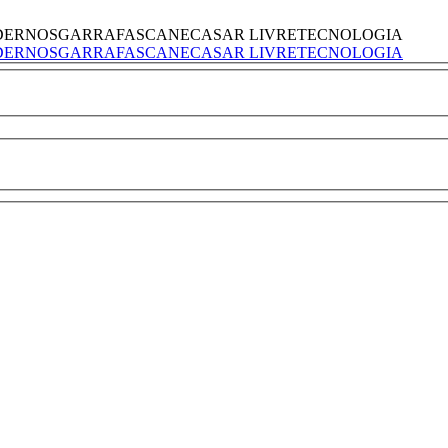
DERNOS
GARRAFAS
CANECAS
AR LIVRE
TECNOLOGIA
DERNOS
GARRAFAS
CANECAS
AR LIVRE
TECNOLOGIA