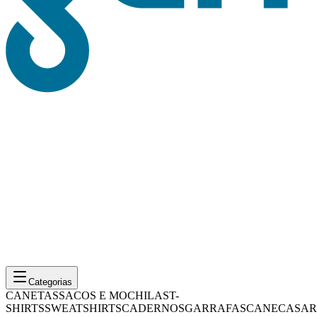
Categorias
CANETAS
SACOS E MOCHILAS
T-
SHIRTS
SWEATSHIRTS
CADERNOS
GARRAFAS
CANECAS
AR