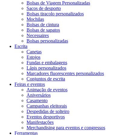
Bolsas de Viagem Personalizadas
Sacos de desporto
Bolsas tiracolo personalizados
Mochilas
Bolsas de cintura
Bolsas de sapatos
Necessaires
Bolsas personalizadas
Escrita
Canetas
Estojos
Fundas e embalagens
Lápis personalizados
Marcadores fluorescentes personalizados
Conjuntos de escrita
Feiras e eventos
Animação de eventos
Aniversários
Casamento
Campanhas eleitorais
Despedidas de solteiro
Eventos desportivos
Manifestações
Merchandising para eventos e congressos
Ferramentas