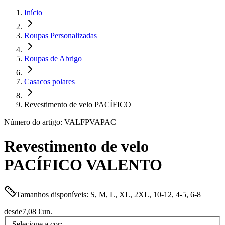
Início
Roupas Personalizadas
Roupas de Abrigo
Casacos polares
Revestimento de velo PACÍFICO
Número do artigo: VALFPVAPAC
Revestimento de velo
PACÍFICO VALENTO
Tamanhos disponíveis: S, M, L, XL, 2XL, 10-12, 4-5, 6-8
desde
7,08 €
un.
Selecione a cor: