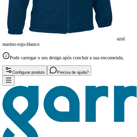
azul
marino-rojo-blanco
Pode carregar o seu design após concluir a sua encomenda.
Configurar produto
Precisa de ajuda?