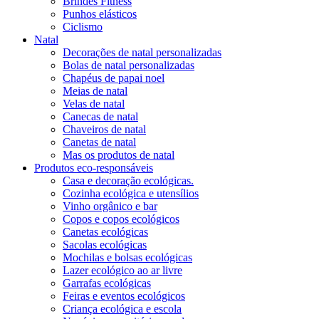
Brindes Fitness
Punhos elásticos
Ciclismo
Natal
Decorações de natal personalizadas
Bolas de natal personalizadas
Chapéus de papai noel
Meias de natal
Velas de natal
Canecas de natal
Chaveiros de natal
Canetas de natal
Mas os produtos de natal
Produtos eco-responsáveis
Casa e decoração ecológicas.
Cozinha ecológica e utensílios
Vinho orgânico e bar
Copos e copos ecológicos
Canetas ecológicas
Sacolas ecológicas
Mochilas e bolsas ecológicas
Lazer ecológico ao ar livre
Garrafas ecológicas
Feiras e eventos ecológicos
Criança ecológica e escola