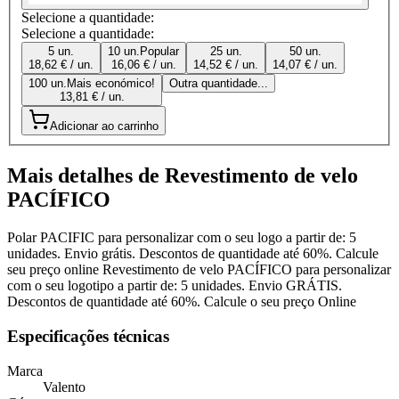
Selecione a quantidade:
Selecione a quantidade:
5 un.
10 un.
Popular
25 un.
50 un.
18,62 € / un.
16,06 € / un.
14,52 € / un.
14,07 € / un.
100 un.
Mais económico!
Outra quantidade...
13,81 € / un.
Adicionar ao carrinho
Mais detalhes de Revestimento de velo
PACÍFICO
Polar PACIFIC para personalizar com o seu logo a partir de: 5
unidades. Envio grátis. Descontos de quantidade até 60%. Calcule
seu preço online Revestimento de velo PACÍFICO para personalizar
com o seu logotipo a partir de: 5 unidades. Envio GRÁTIS.
Descontos de quantidade até 60%. Calcule o seu preço Online
Especificações técnicas
Marca
Valento