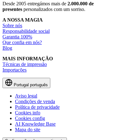
Desde 2005 entregámos mais de
2.000.000 de
presentes
personalizados com um sorriso.
A NOSSA MAGIA
Sobre nós
Responsabilidade social
Garantia 100%
Que confia em nós?
Blog
MAIS INFORMAÇÃO
Técnicas de impressão
Importações
Portugal
português
Aviso legal
Condições de venda
Política de privacidade
Cookies info
Cookies config
AI Knowledge Base
Mapa do site