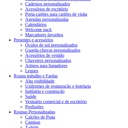
Cadernos personalizados
Acessórios de escritório
Porta-cartões para cartões de visita
Agendas personalizadas
Calendários
Welcome pack
Marcadores favoritos
Presentes e acessórios
Óculos de sol personalizados
Guarda-chuvas personalizados
Acessórios de vestido
Chaveiros personalizados
Artigos para fumadores
Leques
Roupa trabalho e Fardas
Alta visibilidade
Uniformes de restauração e hotelaria
Indústria e construção
Saúde
Vestuário comercial e de escritório
Profissões
Roupas Personalizadas
Calções de Praia
Camisas
T-shirts