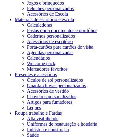
Jogos e brinquedos
Peluches personalizados
Acessórios de Escola
Materiais de escritório e escrita
Calculadoras
Pastas porta documentos e portfólios
Cadernos personalizados
Acessórios de escritório
Porta-cartões para cartões de visita
Agendas personalizadas
Calendários
Welcome pack
Marcadores favoritos
Presentes e acessórios
Óculos de sol personalizados
Guarda-chuvas personalizados
Acessórios de vestido
Chaveiros personalizados
Artigos para fumadores
Leques
Roupa trabalho e Fardas
Alta visibilidade
Uniformes de restauração e hotelaria
Indústria e construção
Saúde