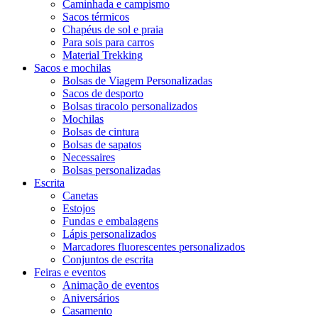
Caminhada e campismo
Sacos térmicos
Chapéus de sol e praia
Para sois para carros
Material Trekking
Sacos e mochilas
Bolsas de Viagem Personalizadas
Sacos de desporto
Bolsas tiracolo personalizados
Mochilas
Bolsas de cintura
Bolsas de sapatos
Necessaires
Bolsas personalizadas
Escrita
Canetas
Estojos
Fundas e embalagens
Lápis personalizados
Marcadores fluorescentes personalizados
Conjuntos de escrita
Feiras e eventos
Animação de eventos
Aniversários
Casamento