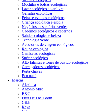
Mochilas e bolsas ecológicas
Lazer ecológico ao ar livre
Garrafas ecológicas
Feiras e eventos ecológicos
Criança ecológica e escola
Negócios e escritórios verdes
Cadernos ecológicos e cadernos
Saúde ecológica e beleza
Tecnologia verde
Acessórios de viagem ecológicos
Roupa ecológica
Camisetas ecológicas
Suéter ecológico
Alto-falantes e fones de ouvido ecológicos
Carregadores ecológicos
Porta-chaves
Eco natal
Marcas
Alexluca
Antonio Miro
B&C
Fruit Of The Loom
Gildan
Keya