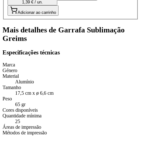
1,39 € / un.
Adicionar ao carrinho
Mais detalhes de Garrafa Sublimação
Greims
Especificações técnicas
Marca
Género
Material
Alumínio
Tamanho
17,5 cm x ø 6,6 cm
Peso
65 gr
Cores disponíveis
Quantidade mínima
25
Áreas de impressão
Métodos de impressão