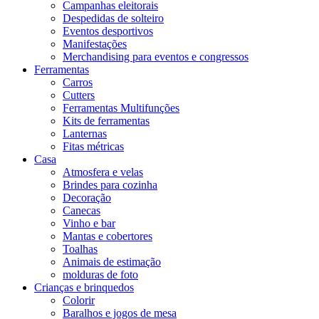
Campanhas eleitorais
Despedidas de solteiro
Eventos desportivos
Manifestações
Merchandising para eventos e congressos
Ferramentas
Carros
Cutters
Ferramentas Multifunções
Kits de ferramentas
Lanternas
Fitas métricas
Casa
Atmosfera e velas
Brindes para cozinha
Decoração
Canecas
Vinho e bar
Mantas e cobertores
Toalhas
Animais de estimação
molduras de foto
Crianças e brinquedos
Colorir
Baralhos e jogos de mesa