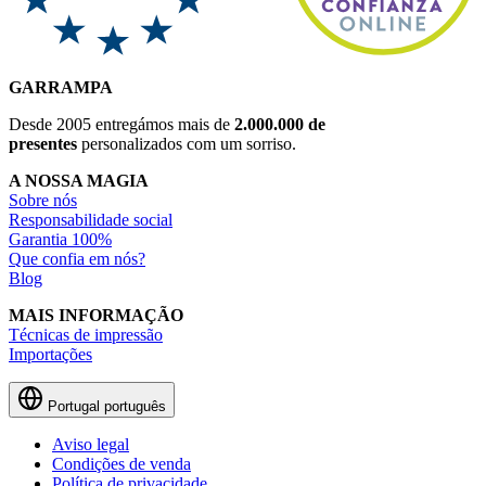
GARRAMPA
Desde 2005 entregámos mais de
2.000.000 de
presentes
personalizados com um sorriso.
A NOSSA MAGIA
Sobre nós
Responsabilidade social
Garantia 100%
Que confia em nós?
Blog
MAIS INFORMAÇÃO
Técnicas de impressão
Importações
Portugal
português
Aviso legal
Condições de venda
Política de privacidade