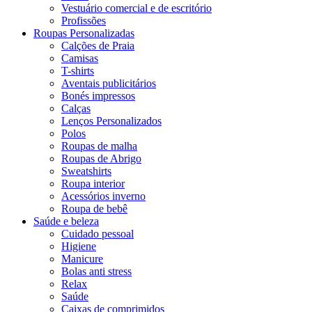
Vestuário comercial e de escritório
Profissões
Roupas Personalizadas
Calções de Praia
Camisas
T-shirts
Aventais publicitários
Bonés impressos
Calças
Lenços Personalizados
Polos
Roupas de malha
Roupas de Abrigo
Sweatshirts
Roupa interior
Acessórios inverno
Roupa de bebê
Saúde e beleza
Cuidado pessoal
Higiene
Manicure
Bolas anti stress
Relax
Saúde
Caixas de comprimidos