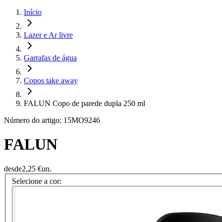
Início
Lazer e Ar livre
Garrafas de água
Copos take away
FALUN Copo de parede dupla 250 ml
Número do artigo: 15MO9246
FALUN
desde
2,25 €
un.
Selecione a cor: