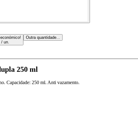
 económico!
Outra quantidade...
 / un.
upla 250 ml
no. Capacidade: 250 ml. Anti vazamento.