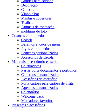
Brindes para cozinha
Decoração
Canecas
Vinho e bar
Mantas e cobertores
Toalhas
Animais de estimação
molduras de foto
Crianças e brinquedos
Colorir
Baralhos e jogos de mesa
Jogos e brinquedos
Peluches personalizados
Acessórios de Escola
Materiais de escritório e escrita
Calculadoras
Pastas porta documentos e portfólios
Cadernos personalizados
Acessórios de escritório
Porta-cartões para cartões de visita
Agendas personalizadas
Calendários
Welcome pack
Marcadores favoritos
Presentes e acessórios