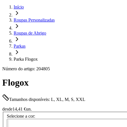
Início
Roupas Personalizadas
Roupas de Abrigo
Parkas
Parka Flogox
Número do artigo: 204805
Flogox
Tamanhos disponíveis: L, XL, M, S, XXL
desde
14,41 €
un.
Selecione a cor: