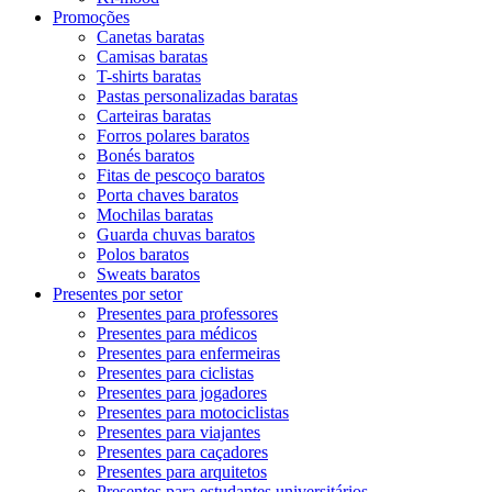
Promoções
Canetas baratas
Camisas baratas
T-shirts baratas
Pastas personalizadas baratas
Carteiras baratas
Forros polares baratos
Bonés baratos
Fitas de pescoço baratos
Porta chaves baratos
Mochilas baratas
Guarda chuvas baratos
Polos baratos
Sweats baratos
Presentes por setor
Presentes para professores
Presentes para médicos
Presentes para enfermeiras
Presentes para ciclistas
Presentes para jogadores
Presentes para motociclistas
Presentes para viajantes
Presentes para caçadores
Presentes para arquitetos
Presentes para estudantes universitários