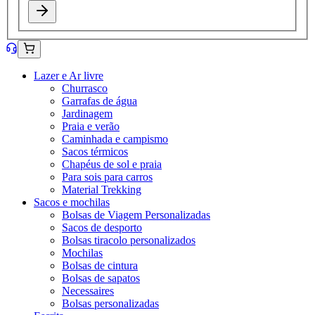
Lazer e Ar livre
Churrasco
Garrafas de água
Jardinagem
Praia e verão
Caminhada e campismo
Sacos térmicos
Chapéus de sol e praia
Para sois para carros
Material Trekking
Sacos e mochilas
Bolsas de Viagem Personalizadas
Sacos de desporto
Bolsas tiracolo personalizados
Mochilas
Bolsas de cintura
Bolsas de sapatos
Necessaires
Bolsas personalizadas