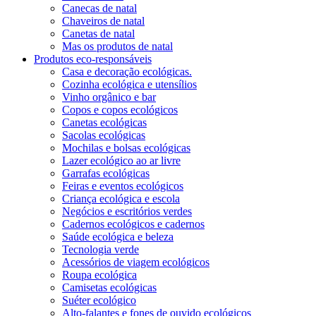
Canecas de natal
Chaveiros de natal
Canetas de natal
Mas os produtos de natal
Produtos eco-responsáveis
Casa e decoração ecológicas.
Cozinha ecológica e utensílios
Vinho orgânico e bar
Copos e copos ecológicos
Canetas ecológicas
Sacolas ecológicas
Mochilas e bolsas ecológicas
Lazer ecológico ao ar livre
Garrafas ecológicas
Feiras e eventos ecológicos
Criança ecológica e escola
Negócios e escritórios verdes
Cadernos ecológicos e cadernos
Saúde ecológica e beleza
Tecnologia verde
Acessórios de viagem ecológicos
Roupa ecológica
Camisetas ecológicas
Suéter ecológico
Alto-falantes e fones de ouvido ecológicos