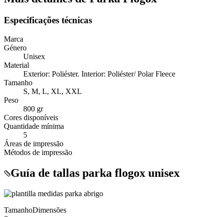
Especificações técnicas
Marca
Género
Unisex
Material
Exterior: Poliéster. Interior: Poliéster/ Polar Fleece
Tamanho
S, M, L, XL, XXL
Peso
800 gr
Cores disponíveis
Quantidade mínima
5
Áreas de impressão
Métodos de impressão
Guía de tallas parka flogox unisex
Tamanho
Dimensões