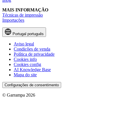
Blog
MAIS INFORMAÇÃO
Técnicas de impressão
Importações
Portugal
português
Aviso legal
Condições de venda
Política de privacidade
Cookies info
Cookies config
AI Knowledge Base
Mapa do site
Configurações de consentimento
© Garrampa 2026