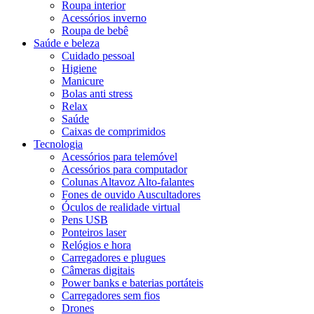
Roupa interior
Acessórios inverno
Roupa de bebê
Saúde e beleza
Cuidado pessoal
Higiene
Manicure
Bolas anti stress
Relax
Saúde
Caixas de comprimidos
Tecnologia
Acessórios para telemóvel
Acessórios para computador
Colunas Altavoz Alto-falantes
Fones de ouvido Auscultadores
Óculos de realidade virtual
Pens USB
Ponteiros laser
Relógios e hora
Carregadores e plugues
Câmeras digitais
Power banks e baterias portáteis
Carregadores sem fios
Drones