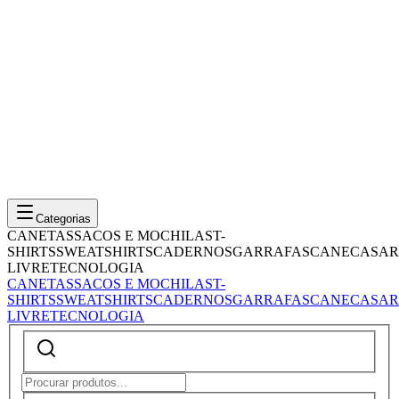
Categorias
CANETAS
SACOS E MOCHILAS
T-
SHIRTS
SWEATSHIRTS
CADERNOS
GARRAFAS
CANECAS
AR
LIVRE
TECNOLOGIA
CANETAS
SACOS E MOCHILAS
T-
SHIRTS
SWEATSHIRTS
CADERNOS
GARRAFAS
CANECAS
AR
LIVRE
TECNOLOGIA