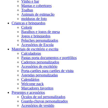
Vinho e bar
Mantas e cobertores
Toalhas
Animais de estimação
molduras de foto
Crianças e brinquedos
Colorir
Baralhos e jogos de mesa
Jogos e brinquedos
Peluches personalizados
Acessórios de Escola
Materiais de escritório e escrita
Calculadoras
Pastas porta documentos e portfólios
Cadernos personalizados
Acessórios de escritório
Porta-cartões para cartões de visita
Agendas personalizadas
Calendários
Welcome pack
Marcadores favoritos
Presentes e acessórios
Óculos de sol personalizados
Guarda-chuvas personalizados
Acessórios de vestido