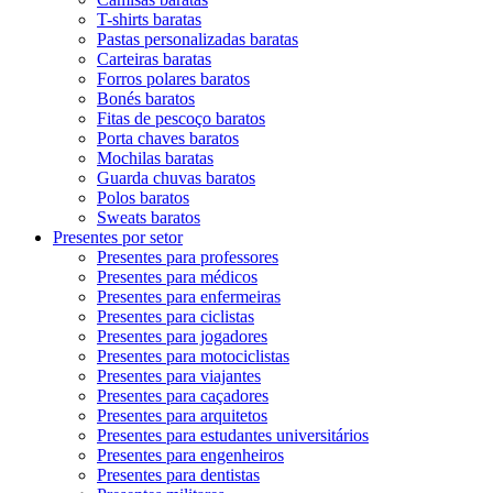
T-shirts baratas
Pastas personalizadas baratas
Carteiras baratas
Forros polares baratos
Bonés baratos
Fitas de pescoço baratos
Porta chaves baratos
Mochilas baratas
Guarda chuvas baratos
Polos baratos
Sweats baratos
Presentes por setor
Presentes para professores
Presentes para médicos
Presentes para enfermeiras
Presentes para ciclistas
Presentes para jogadores
Presentes para motociclistas
Presentes para viajantes
Presentes para caçadores
Presentes para arquitetos
Presentes para estudantes universitários
Presentes para engenheiros
Presentes para dentistas