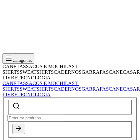
Categorias
CANETAS
SACOS E MOCHILAS
T-
SHIRTS
SWEATSHIRTS
CADERNOS
GARRAFAS
CANECAS
AR
LIVRE
TECNOLOGIA
CANETAS
SACOS E MOCHILAS
T-
SHIRTS
SWEATSHIRTS
CADERNOS
GARRAFAS
CANECAS
AR
LIVRE
TECNOLOGIA