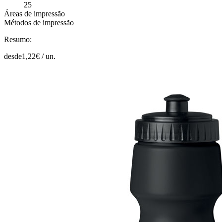
25
Áreas de impressão
Métodos de impressão
Resumo:
desde
1,22
€ /
un.