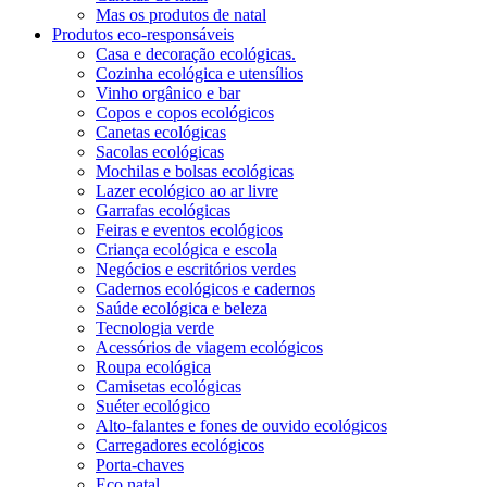
Mas os produtos de natal
Produtos eco-responsáveis
Casa e decoração ecológicas.
Cozinha ecológica e utensílios
Vinho orgânico e bar
Copos e copos ecológicos
Canetas ecológicas
Sacolas ecológicas
Mochilas e bolsas ecológicas
Lazer ecológico ao ar livre
Garrafas ecológicas
Feiras e eventos ecológicos
Criança ecológica e escola
Negócios e escritórios verdes
Cadernos ecológicos e cadernos
Saúde ecológica e beleza
Tecnologia verde
Acessórios de viagem ecológicos
Roupa ecológica
Camisetas ecológicas
Suéter ecológico
Alto-falantes e fones de ouvido ecológicos
Carregadores ecológicos
Porta-chaves
Eco natal