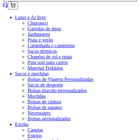
Lazer e Ar livre
Churrasco
Garrafas de água
Jardinagem
Praia e verão
Caminhada e campismo
Sacos térmicos
Chapéus de sol e praia
Para sois para carros
Material Trekking
Sacos e mochilas
Bolsas de Viagem Personalizadas
Sacos de desporto
Bolsas tiracolo personalizados
Mochilas
Bolsas de cintura
Bolsas de sapatos
Necessaires
Bolsas personalizadas
Escrita
Canetas
Estojos