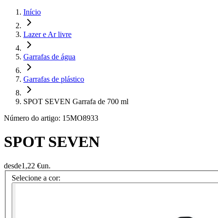
Início
Lazer e Ar livre
Garrafas de água
Garrafas de plástico
SPOT SEVEN Garrafa de 700 ml
Número do artigo: 15MO8933
SPOT SEVEN
desde
1,22 €
un.
Selecione a cor: