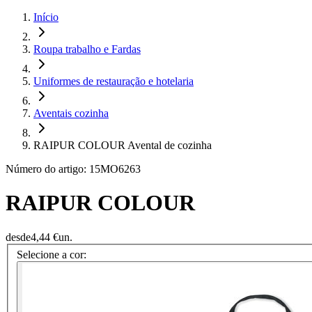
Início
Roupa trabalho e Fardas
Uniformes de restauração e hotelaria
Aventais cozinha
RAIPUR COLOUR Avental de cozinha
Número do artigo: 15MO6263
RAIPUR COLOUR
desde
4,44 €
un.
Selecione a cor: