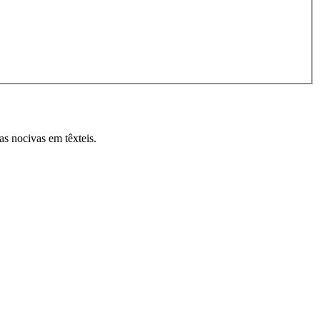
as nocivas em têxteis.