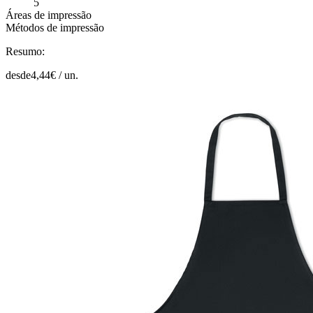
5
Áreas de impressão
Métodos de impressão
Resumo:
desde
4,44
€ /
un.