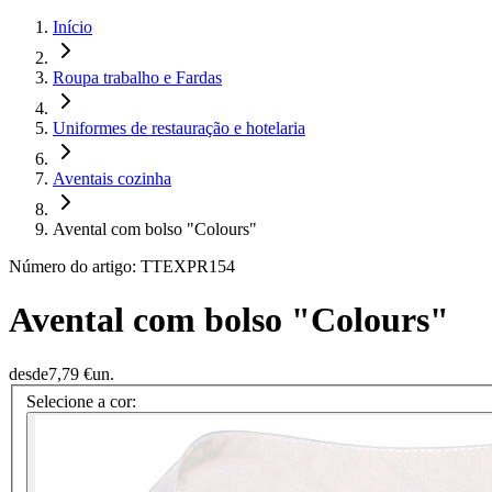
Início
Roupa trabalho e Fardas
Uniformes de restauração e hotelaria
Aventais cozinha
Avental com bolso "Colours"
Número do artigo: TTEXPR154
Avental com bolso "Colours"
desde
7,79 €
un.
Selecione a cor: